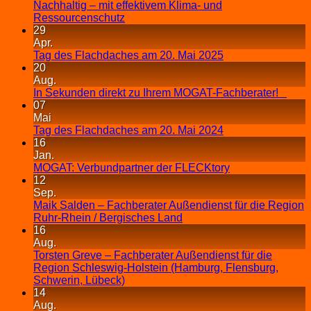
Nachhaltig – mit effektivem Klima- und
Ressourcenschutz
29
Apr.
Tag des Flachdaches am 20. Mai 2025
20
Aug.
In Sekunden direkt zu Ihrem MOGAT-Fachberater!
07
Mai
Tag des Flachdaches am 20. Mai 2024
16
Jan.
MOGAT: Verbundpartner der FLECKtory
12
Sep.
Maik Salden – Fachberater Außendienst für die Region
Ruhr-Rhein / Bergisches Land
16
Aug.
Torsten Greve – Fachberater Außendienst für die
Region Schleswig-Holstein (Hamburg, Flensburg,
Schwerin, Lübeck)
14
Aug.