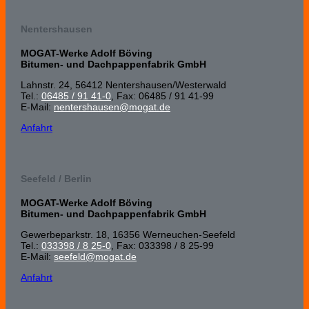
Nentershausen
MOGAT-Werke Adolf Böving
Bitumen- und Dachpappenfabrik GmbH
Lahnstr. 24, 56412 Nenters­hausen/Wester­wald
Tel.:
06485 / 91 41-0
, Fax: 06485 / 91 41-99
E-Mail:
nentershausen@mogat.de
Anfahrt
Seefeld / Berlin
MOGAT-Werke Adolf Böving
Bitumen- und Dachpappenfabrik GmbH
Gewerbeparkstr. 18, 16356 Werneuchen-Seefeld
Tel.:
033398 / 8 25-0
, Fax: 033398 / 8 25-99
E-Mail:
seefeld@mogat.de
Anfahrt