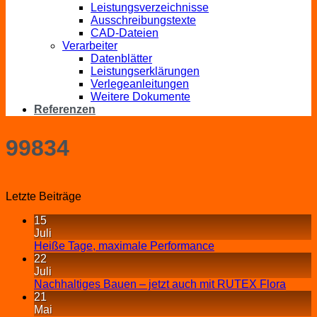
Leistungsverzeichnisse
Ausschreibungstexte
CAD-Dateien
Verarbeiter
Datenblätter
Leistungserklärungen
Verlegeanleitungen
Weitere Dokumente
Referenzen
99834
Letzte Beiträge
15
Juli
Heiße Tage, maximale Performance
22
Juli
Nachhaltiges Bauen – jetzt auch mit RUTEX Flora
21
Mai