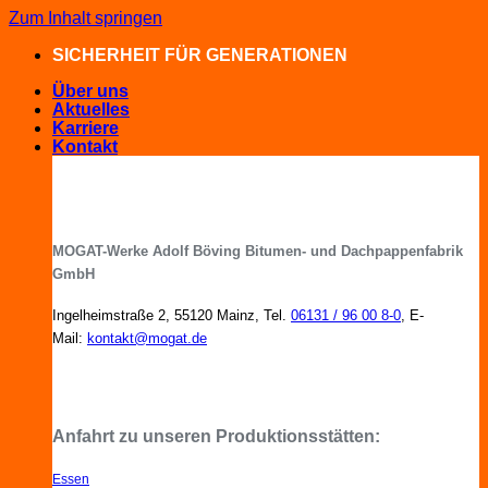
Zum Inhalt springen
SICHERHEIT FÜR GENERATIONEN
Über uns
Aktuelles
Karriere
Kontakt
MOGAT-Werke Adolf Böving Bitumen- und Dachpappenfabrik
GmbH
Ingelheimstraße 2, 55120 Mainz, Tel.
06131 / 96 00 8-0
, E-
Mail:
kontakt@mogat.de
MOGAT-Fachberater in Ihrer Nähe
Anfahrt zu unseren Produktionsstätten:
Essen