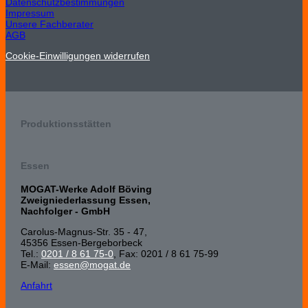
Datenschutzbestimmungen
Impressum
Unsere Fachberater
AGB
Cookie-Einwilligungen widerrufen
Produktionsstätten
Essen
MOGAT-Werke Adolf Böving
Zweigniederlassung Essen,
Nachfolger - GmbH
Carolus-Magnus-Str. 35 - 47,
45356 Essen-Bergeborbeck
Tel.:
0201 / 8 61 75-0
, Fax: 0201 / 8 61 75-99
E-Mail:
essen@mogat.de
Anfahrt