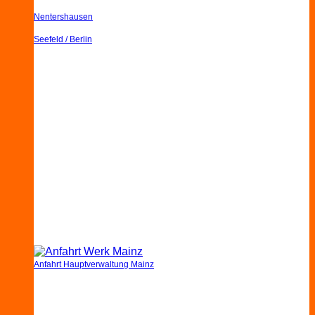
Nentershausen
Seefeld / Berlin
Anfahrt Hauptverwaltung Mainz