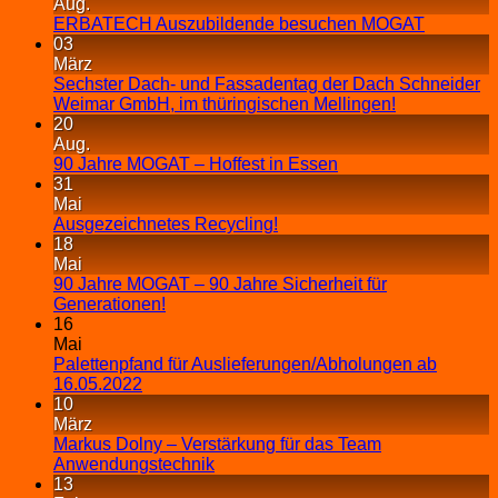
Aug.
ERBATECH Auszubildende besuchen MOGAT
03
März
Sechster Dach- und Fassadentag der Dach Schneider
Weimar GmbH, im thüringischen Mellingen!
20
Aug.
90 Jahre MOGAT – Hoffest in Essen
31
Mai
Ausgezeichnetes Recycling!
18
Mai
90 Jahre MOGAT – 90 Jahre Sicherheit für
Generationen!
16
Mai
Palettenpfand für Auslieferungen/Abholungen ab
16.05.2022
10
März
Markus Dolny – Verstärkung für das Team
Anwendungstechnik
13