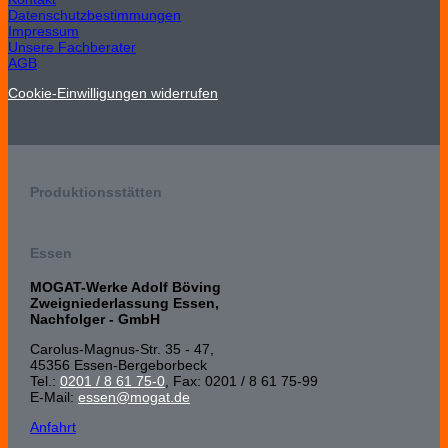
Datenschutzbestimmungen
Impressum
Unsere Fachberater
AGB
Cookie-Einwilligungen widerrufen
Produktionsstätten
Essen
MOGAT-Werke Adolf Böving
Zweigniederlassung Essen,
Nachfolger - GmbH
Carolus-Magnus-Str. 35 - 47,
45356 Essen-Bergeborbeck
Tel.:
0201 / 8 61 75-0
, Fax: 0201 / 8 61 75-99
E-Mail:
essen@mogat.de
Anfahrt