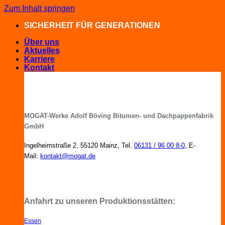
Zum Inhalt springen
SICHERHEIT FÜR GENERATIONEN
Über uns
Aktuelles
Karriere
Kontakt
MOGAT-Werke Adolf Böving Bitumen- und Dachpappenfabrik
GmbH
Ingelheimstraße 2, 55120 Mainz, Tel.
06131 / 96 00 8-0
, E-
Mail:
kontakt@mogat.de
MOGAT-Fachberater in Ihrer Nähe
Anfahrt zu unseren Produktionsstätten:
Essen