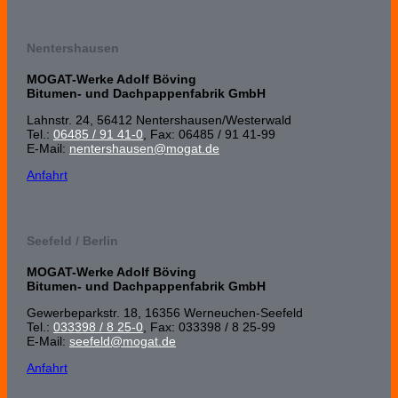
Nentershausen
MOGAT-Werke Adolf Böving
Bitumen- und Dachpappenfabrik GmbH
Lahnstr. 24, 56412 Nenters­hausen/Wester­wald
Tel.:
06485 / 91 41-0
, Fax: 06485 / 91 41-99
E-Mail:
nentershausen@mogat.de
Anfahrt
Seefeld / Berlin
MOGAT-Werke Adolf Böving
Bitumen- und Dachpappenfabrik GmbH
Gewerbeparkstr. 18, 16356 Werneuchen-Seefeld
Tel.:
033398 / 8 25-0
, Fax: 033398 / 8 25-99
E-Mail:
seefeld@mogat.de
Anfahrt