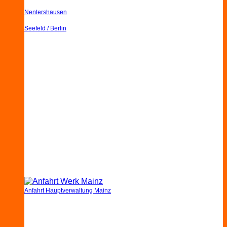
Nentershausen
Seefeld / Berlin
Anfahrt Hauptverwaltung Mainz