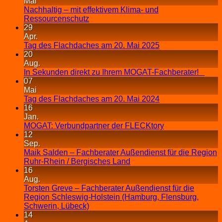
Mai
Nachhaltig – mit effektivem Klima- und
Ressourcenschutz
29
Apr.
Tag des Flachdaches am 20. Mai 2025
20
Aug.
In Sekunden direkt zu Ihrem MOGAT-Fachberater!
07
Mai
Tag des Flachdaches am 20. Mai 2024
16
Jan.
MOGAT: Verbundpartner der FLECKtory
12
Sep.
Maik Salden – Fachberater Außendienst für die Region
Ruhr-Rhein / Bergisches Land
16
Aug.
Torsten Greve – Fachberater Außendienst für die
Region Schleswig-Holstein (Hamburg, Flensburg,
Schwerin, Lübeck)
14