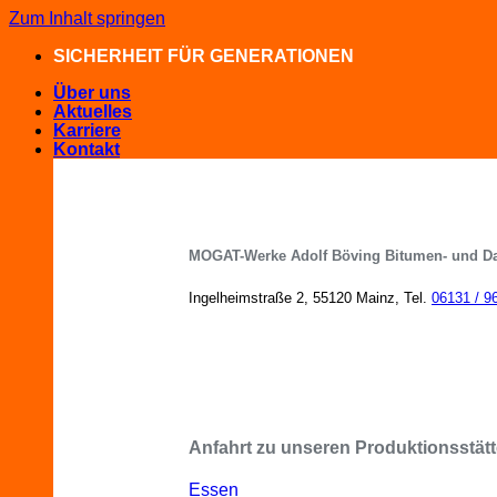
Zum Inhalt springen
SICHERHEIT FÜR GENERATIONEN
Über uns
Aktuelles
Karriere
Kontakt
MOGAT-Werke Adolf Böving Bitumen- und D
Ingelheimstraße 2, 55120 Mainz, Tel.
06131 / 9
MOGAT-Fachberater in Ihrer Nähe
Anfahrt zu unseren Produktionsstätt
Essen