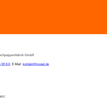
achpappenfabrik GmbH
6 00 8-0
, E-Mail:
kontakt@mogat.de
en: