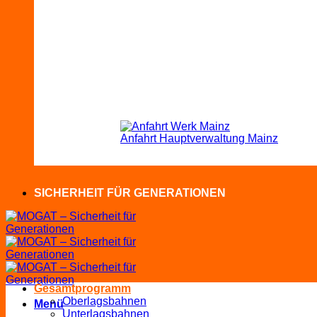
Anfahrt Hauptverwaltung Mainz
SICHERHEIT FÜR GENERATIONEN
Gesamtprogramm
Oberlagsbahnen
Menü
Unterlagsbahnen