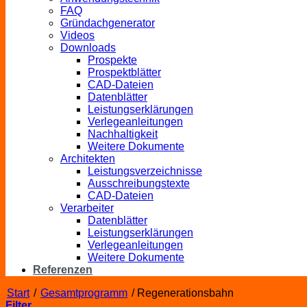
FAQ
Gründachgenerator
Videos
Downloads
Prospekte
Prospektblätter
CAD-Dateien
Datenblätter
Leistungserklärungen
Verlegeanleitungen
Nachhaltigkeit
Weitere Dokumente
Architekten
Leistungsverzeichnisse
Ausschreibungstexte
CAD-Dateien
Verarbeiter
Datenblätter
Leistungserklärungen
Verlegeanleitungen
Weitere Dokumente
Referenzen
Start
/
Gesamtprogramm
/
Regenerationsbahn
Filter