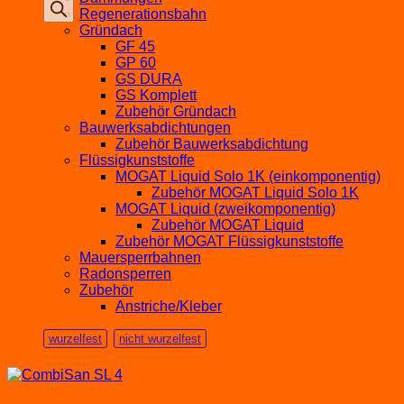
Regenerationsbahn
Gründach
GF 45
GP 60
GS DURA
GS Komplett
Zubehör Gründach
Bauwerksabdichtungen
Zubehör Bauwerksabdichtung
Flüssigkunststoffe
MOGAT Liquid Solo 1K (einkomponentig)
Zubehör MOGAT Liquid Solo 1K
MOGAT Liquid (zweikomponentig)
Zubehör MOGAT Liquid
Zubehör MOGAT Flüssigkunststoffe
Mauersperrbahnen
Radonsperren
Zubehör
Anstriche/Kleber
wurzelfest
nicht wurzelfest