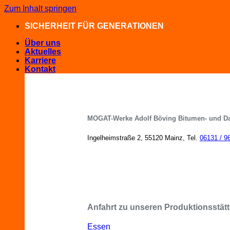
Zum Inhalt springen
SICHERHEIT FÜR GENERATIONEN
Über uns
Aktuelles
Karriere
Kontakt
MOGAT-Werke Adolf Böving Bitumen- und D
Ingelheimstraße 2, 55120 Mainz, Tel.
06131 / 9
MOGAT-Fachberater in Ihrer Nähe
Anfahrt zu unseren Produktionsstätt
Essen