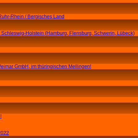
Ruhr-Rhein / Bergisches Land
n Schleswig-Holstein (Hamburg, Flensburg, Schwerin, Lübeck)
eimar GmbH, im thüringischen Mellingen!
!
2022