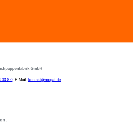
achpappenfabrik GmbH
6 00 8-0
, E-Mail:
kontakt@mogat.de
en: