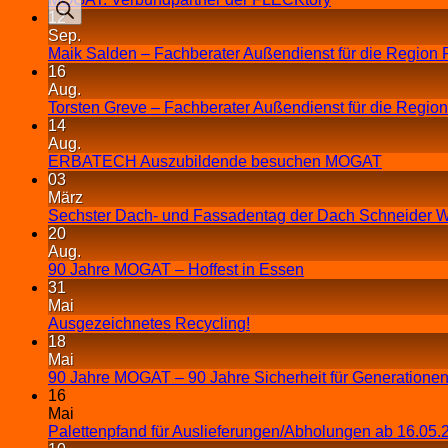
12
Sep.
Maik Salden – Fachberater Außendienst für die Region 
16
Aug.
Torsten Greve – Fachberater Außendienst für die Regio
14
Aug.
ERBATECH Auszubildende besuchen MOGAT
03
März
Sechster Dach- und Fassadentag der Dach Schneider W
20
Aug.
90 Jahre MOGAT – Hoffest in Essen
31
Mai
Ausgezeichnetes Recycling!
18
Mai
90 Jahre MOGAT – 90 Jahre Sicherheit für Generationen
16
Mai
Palettenpfand für Auslieferungen/Abholungen ab 16.05.