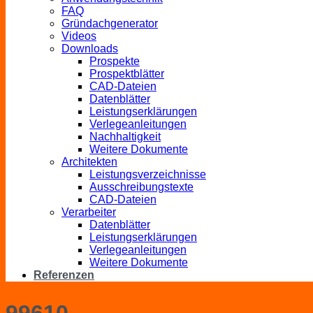
FAQ
Gründachgenerator
Videos
Downloads
Prospekte
Prospektblätter
CAD-Dateien
Datenblätter
Leistungserklärungen
Verlegeanleitungen
Nachhaltigkeit
Weitere Dokumente
Architekten
Leistungsverzeichnisse
Ausschreibungstexte
CAD-Dateien
Verarbeiter
Datenblätter
Leistungserklärungen
Verlegeanleitungen
Weitere Dokumente
Referenzen
99610