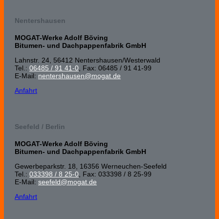
Nentershausen
MOGAT-Werke Adolf Böving
Bitumen- und Dachpappenfabrik GmbH
Lahnstr. 24, 56412 Nenters­hausen/Wester­wald
Tel.:
06485 / 91 41-0
, Fax: 06485 / 91 41-99
E-Mail:
nentershausen@mogat.de
Anfahrt
Seefeld / Berlin
MOGAT-Werke Adolf Böving
Bitumen- und Dachpappenfabrik GmbH
Gewerbeparkstr. 18, 16356 Werneuchen-Seefeld
Tel.:
033398 / 8 25-0
, Fax: 033398 / 8 25-99
E-Mail:
seefeld@mogat.de
Anfahrt