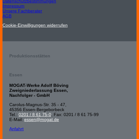
Datenschutzbestimmungen
Impressum
Unsere Fachberater
AGB
Cookie-Einwilligungen widerrufen
Produktionsstätten
Essen
MOGAT-Werke Adolf Böving
Zweigniederlassung Essen,
Nachfolger - GmbH
Carolus-Magnus-Str. 35 - 47,
45356 Essen-Bergeborbeck
Tel.:
0201 / 8 61 75-0
, Fax: 0201 / 8 61 75-99
E-Mail:
essen@mogat.de
Anfahrt