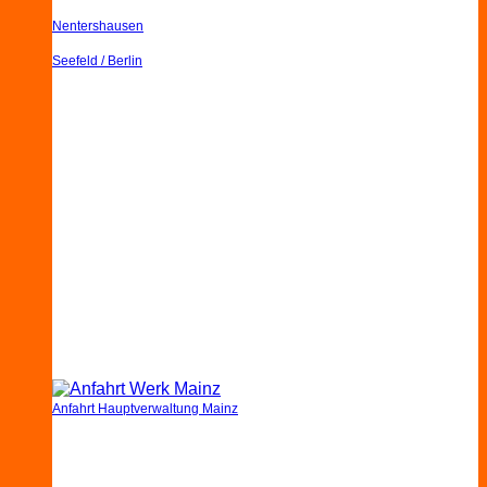
Nentershausen
Seefeld / Berlin
Anfahrt Hauptverwaltung Mainz