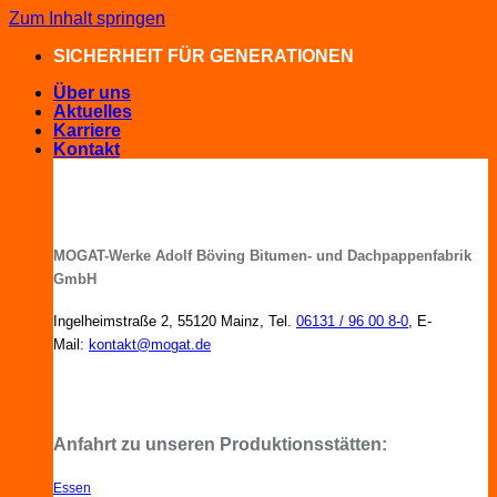
Zum Inhalt springen
SICHERHEIT FÜR GENERATIONEN
Über uns
Aktuelles
Karriere
Kontakt
MOGAT-Werke Adolf Böving Bitumen- und Dachpappenfabrik
GmbH
Ingelheimstraße 2, 55120 Mainz, Tel.
06131 / 96 00 8-0
, E-
Mail:
kontakt@mogat.de
MOGAT-Fachberater in Ihrer Nähe
Anfahrt zu unseren Produktionsstätten:
Essen