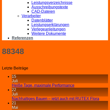
Leistungsverzeichnisse
Ausschreibungstexte
CAD-Dateien
Verarbeiter
Datenblätter
Leistungserklärungen
Verlegeanleitungen
Weitere Dokumente
Referenzen
88348
Letzte Beiträge
15
Juli
Heiße Tage, maximale Performance
22
Juli
Nachhaltiges Bauen – jetzt auch mit RUTEX Flora
21
Mai