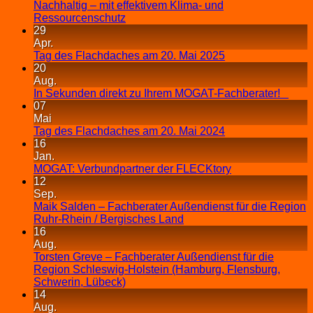
Nachhaltig – mit effektivem Klima- und
Ressourcenschutz
29
Apr.
Tag des Flachdaches am 20. Mai 2025
20
Aug.
In Sekunden direkt zu Ihrem MOGAT-Fachberater!
07
Mai
Tag des Flachdaches am 20. Mai 2024
16
Jan.
MOGAT: Verbundpartner der FLECKtory
12
Sep.
Maik Salden – Fachberater Außendienst für die Region
Ruhr-Rhein / Bergisches Land
16
Aug.
Torsten Greve – Fachberater Außendienst für die
Region Schleswig-Holstein (Hamburg, Flensburg,
Schwerin, Lübeck)
14
Aug.