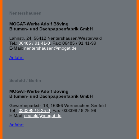
Nentershausen
MOGAT-Werke Adolf Böving
Bitumen- und Dachpappenfabrik GmbH
Lahnstr. 24, 56412 Nenters­hausen/Wester­wald
Tel.:
06485 / 91 41-0
, Fax: 06485 / 91 41-99
E-Mail:
nentershausen@mogat.de
Anfahrt
Seefeld / Berlin
MOGAT-Werke Adolf Böving
Bitumen- und Dachpappenfabrik GmbH
Gewerbeparkstr. 18, 16356 Werneuchen-Seefeld
Tel.:
033398 / 8 25-0
, Fax: 033398 / 8 25-99
E-Mail:
seefeld@mogat.de
Anfahrt