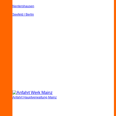
Nentershausen
Seefeld / Berlin
Anfahrt Hauptverwaltung Mainz