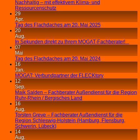
Nachhaltig – mit effektivem Klima- und
Ressourcenschutz
29
Apr.
Tag des Flachdaches am 20. Mai 2025
20
Aug.
In Sekunden direkt zu Ihrem MOGAT-Fachberater!
07
Mai
Tag des Flachdaches am 20. Mai 2024
16
Jan.
MOGAT: Verbundpartner der FLECKtory
12
Sep.
Maik Salden – Fachberater Außendienst für die Region
Ruhr-Rhein / Bergisches Land
16
Aug.
Torsten Greve – Fachberater Außendienst für die
Region Schleswig-Holstein (Hamburg, Flensburg,
Schwerin, Lübeck)
14
Aug.