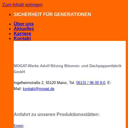
Zum Inhalt springen
SICHERHEIT FÜR GENERATIONEN
Über uns
Aktuelles
Karriere
Kontakt
MOGAT-Werke Adolf Böving Bitumen- und Dachpappenfabrik
GmbH
Ingelheimstraße 2, 55120 Mainz, Tel.
06131 / 96 00 8-0
, E-
Mail:
kontakt@mogat.de
MOGAT-Fachberater in Ihrer Nähe
Anfahrt zu unseren Produktionsstätten:
Essen