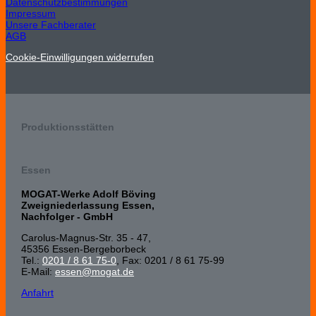
Datenschutzbestimmungen
Impressum
Unsere Fachberater
AGB
Cookie-Einwilligungen widerrufen
Produktionsstätten
Essen
MOGAT-Werke Adolf Böving
Zweigniederlassung Essen,
Nachfolger - GmbH
Carolus-Magnus-Str. 35 - 47,
45356 Essen-Bergeborbeck
Tel.:
0201 / 8 61 75-0
, Fax: 0201 / 8 61 75-99
E-Mail:
essen@mogat.de
Anfahrt