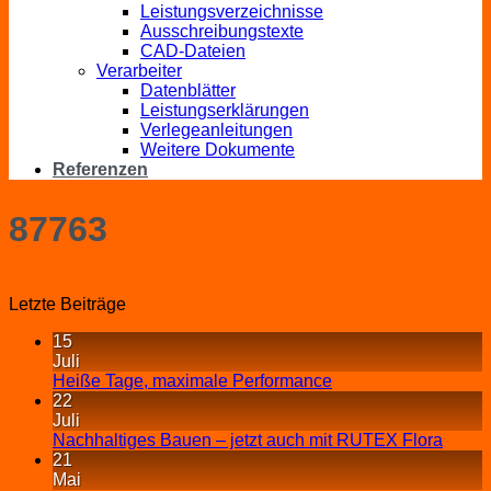
Leistungsverzeichnisse
Ausschreibungstexte
CAD-Dateien
Verarbeiter
Datenblätter
Leistungserklärungen
Verlegeanleitungen
Weitere Dokumente
Referenzen
87763
Letzte Beiträge
15
Juli
Heiße Tage, maximale Performance
22
Juli
Nachhaltiges Bauen – jetzt auch mit RUTEX Flora
21
Mai