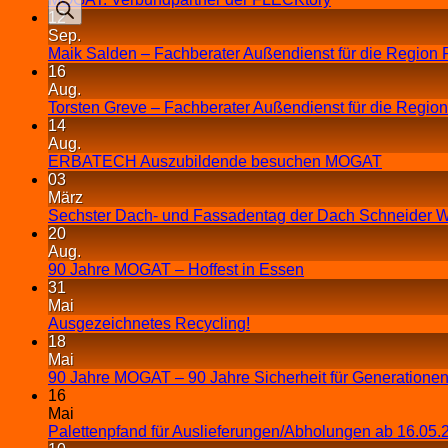
12
Sep.
Maik Salden – Fachberater Außendienst für die Region 
16
Aug.
Torsten Greve – Fachberater Außendienst für die Regio
14
Aug.
ERBATECH Auszubildende besuchen MOGAT
03
März
Sechster Dach- und Fassadentag der Dach Schneider W
20
Aug.
90 Jahre MOGAT – Hoffest in Essen
31
Mai
Ausgezeichnetes Recycling!
18
Mai
90 Jahre MOGAT – 90 Jahre Sicherheit für Generationen
16
Mai
Palettenpfand für Auslieferungen/Abholungen ab 16.05.