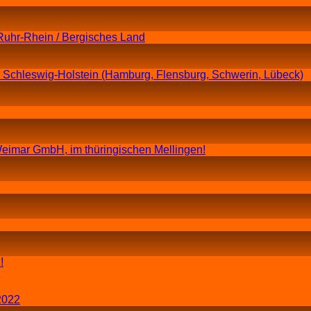
Ruhr-Rhein / Bergisches Land
n Schleswig-Holstein (Hamburg, Flensburg, Schwerin, Lübeck)
eimar GmbH, im thüringischen Mellingen!
!
2022