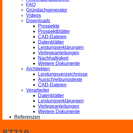
FAQ
Gründachgenerator
Videos
Downloads
Prospekte
Prospektblätter
CAD-Dateien
Datenblätter
Leistungserklärungen
Verlegeanleitungen
Nachhaltigkeit
Weitere Dokumente
Architekten
Leistungsverzeichnisse
Ausschreibungstexte
CAD-Dateien
Verarbeiter
Datenblätter
Leistungserklärungen
Verlegeanleitungen
Weitere Dokumente
Referenzen
87719