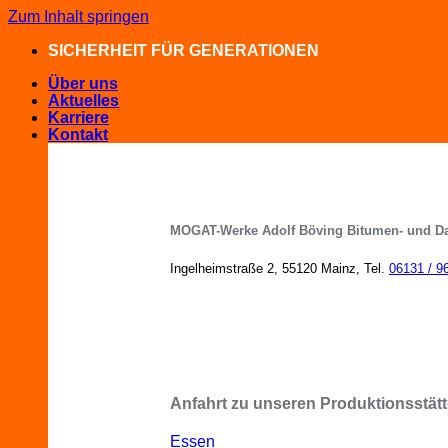
Zum Inhalt springen
SICHERHEIT FÜR GENERATIONEN
Über uns
Aktuelles
Karriere
Kontakt
MOGAT-Werke Adolf Böving Bitumen- und D
Ingelheimstraße 2, 55120 Mainz, Tel.
06131 / 9
MOGAT-Fachberater in Ihrer Nähe
Anfahrt zu unseren Produktionsstätt
Essen