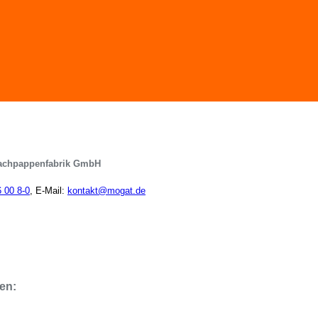
achpappenfabrik GmbH
6 00 8-0
, E-Mail:
kontakt@mogat.de
en: