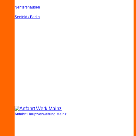
Nentershausen
Seefeld / Berlin
Anfahrt Hauptverwaltung Mainz