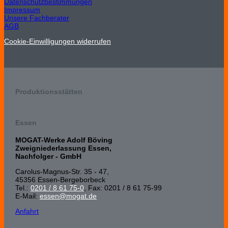
Datenschutzbestimmungen
Impressum
Unsere Fachberater
AGB
Cookie-Einwilligungen widerrufen
Produktionsstätten
Essen
MOGAT-Werke Adolf Böving
Zweigniederlassung Essen,
Nachfolger - GmbH
Carolus-Magnus-Str. 35 - 47,
45356 Essen-Bergeborbeck
Tel.:
0201 / 8 61 75-0
, Fax: 0201 / 8 61 75-99
E-Mail:
essen@mogat.de
Anfahrt