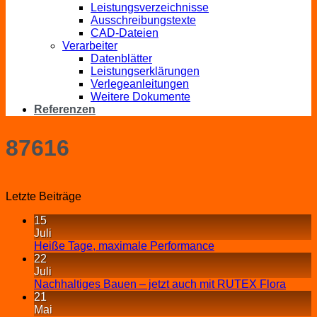
Leistungsverzeichnisse
Ausschreibungstexte
CAD-Dateien
Verarbeiter
Datenblätter
Leistungserklärungen
Verlegeanleitungen
Weitere Dokumente
Referenzen
87616
Letzte Beiträge
15
Juli
Heiße Tage, maximale Performance
22
Juli
Nachhaltiges Bauen – jetzt auch mit RUTEX Flora
21
Mai