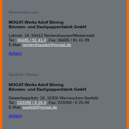
Nentershausen
MOGAT-Werke Adolf Böving
Bitumen- und Dachpappenfabrik GmbH
Lahnstr. 24, 56412 Nenters­hausen/Wester­wald
Tel.:
06485 / 91 41-0
, Fax: 06485 / 91 41-99
E-Mail:
nentershausen@mogat.de
Anfahrt
Seefeld / Berlin
MOGAT-Werke Adolf Böving
Bitumen- und Dachpappenfabrik GmbH
Gewerbeparkstr. 18, 16356 Werneuchen-Seefeld
Tel.:
033398 / 8 25-0
, Fax: 033398 / 8 25-99
E-Mail:
seefeld@mogat.de
Anfahrt