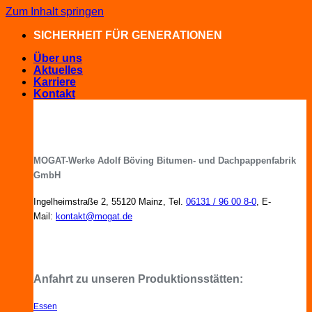
Zum Inhalt springen
SICHERHEIT FÜR GENERATIONEN
Über uns
Aktuelles
Karriere
Kontakt
MOGAT-Werke Adolf Böving Bitumen- und Dachpappenfabrik
GmbH
Ingelheimstraße 2, 55120 Mainz, Tel.
06131 / 96 00 8-0
, E-
Mail:
kontakt@mogat.de
MOGAT-Fachberater in Ihrer Nähe
Anfahrt zu unseren Produktionsstätten:
Essen