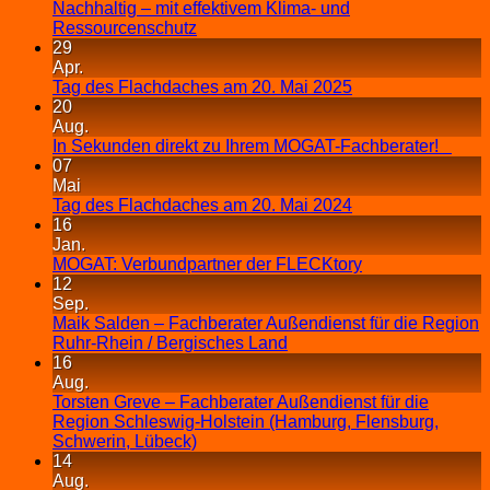
Nachhaltig – mit effektivem Klima- und
Ressourcenschutz
29
Apr.
Tag des Flachdaches am 20. Mai 2025
20
Aug.
In Sekunden direkt zu Ihrem MOGAT-Fachberater!
07
Mai
Tag des Flachdaches am 20. Mai 2024
16
Jan.
MOGAT: Verbundpartner der FLECKtory
12
Sep.
Maik Salden – Fachberater Außendienst für die Region
Ruhr-Rhein / Bergisches Land
16
Aug.
Torsten Greve – Fachberater Außendienst für die
Region Schleswig-Holstein (Hamburg, Flensburg,
Schwerin, Lübeck)
14
Aug.