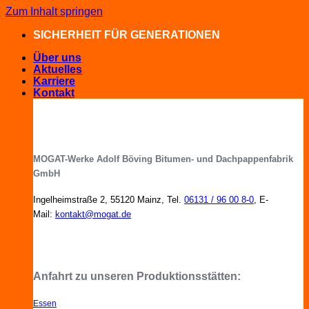
Zum Inhalt springen
SICHERHEIT FÜR GENERATIONEN
Über uns
Aktuelles
Karriere
Kontakt
MOGAT-Werke Adolf Böving Bitumen- und Dachpappenfabrik
GmbH
Ingelheimstraße 2, 55120 Mainz, Tel.
06131 / 96 00 8-0
, E-
Mail:
kontakt@mogat.de
MOGAT-Fachberater in Ihrer Nähe
Anfahrt zu unseren Produktionsstätten:
Essen