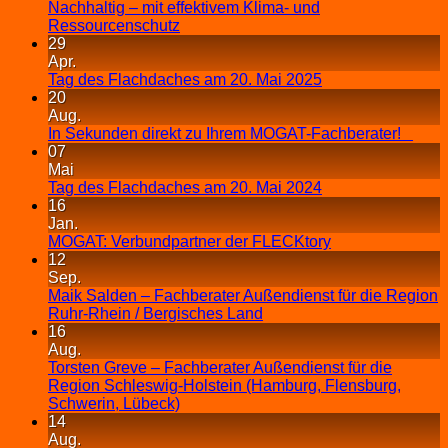
Nachhaltig – mit effektivem Klima- und
Ressourcenschutz
29
Apr.
Tag des Flachdaches am 20. Mai 2025
20
Aug.
In Sekunden direkt zu Ihrem MOGAT-Fachberater!
07
Mai
Tag des Flachdaches am 20. Mai 2024
16
Jan.
MOGAT: Verbundpartner der FLECKtory
12
Sep.
Maik Salden – Fachberater Außendienst für die Region
Ruhr-Rhein / Bergisches Land
16
Aug.
Torsten Greve – Fachberater Außendienst für die
Region Schleswig-Holstein (Hamburg, Flensburg,
Schwerin, Lübeck)
14
Aug.