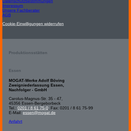
Datenschutzbestimmungen
Impressum
Unsere Fachberater
AGB
Cookie-Einwilligungen widerrufen
Produktionsstätten
Essen
MOGAT-Werke Adolf Böving
Zweigniederlassung Essen,
Nachfolger - GmbH
Carolus-Magnus-Str. 35 - 47,
45356 Essen-Bergeborbeck
Tel.:
0201 / 8 61 75-0
, Fax: 0201 / 8 61 75-99
E-Mail:
essen@mogat.de
Anfahrt