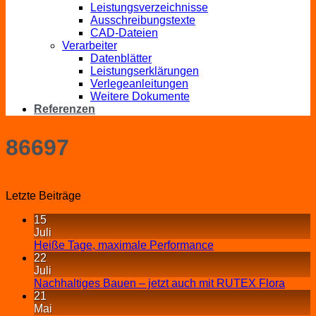
Leistungsverzeichnisse
Ausschreibungstexte
CAD-Dateien
Verarbeiter
Datenblätter
Leistungserklärungen
Verlegeanleitungen
Weitere Dokumente
Referenzen
86697
Letzte Beiträge
15
Juli
Heiße Tage, maximale Performance
22
Juli
Nachhaltiges Bauen – jetzt auch mit RUTEX Flora
21
Mai