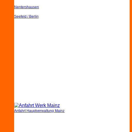
Nentershausen
Seefeld / Berlin
Anfahrt Hauptverwaltung Mainz