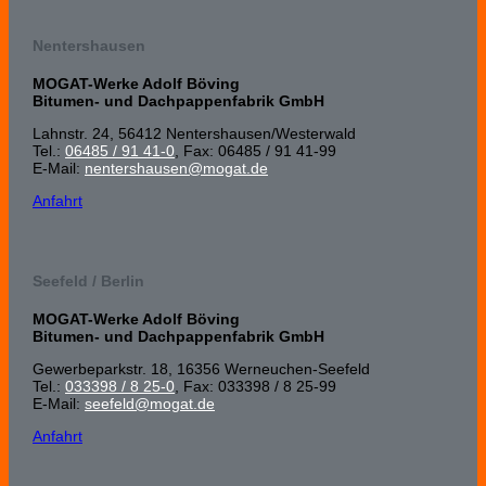
Nentershausen
MOGAT-Werke Adolf Böving
Bitumen- und Dachpappenfabrik GmbH
Lahnstr. 24, 56412 Nenters­hausen/Wester­wald
Tel.:
06485 / 91 41-0
, Fax: 06485 / 91 41-99
E-Mail:
nentershausen@mogat.de
Anfahrt
Seefeld / Berlin
MOGAT-Werke Adolf Böving
Bitumen- und Dachpappenfabrik GmbH
Gewerbeparkstr. 18, 16356 Werneuchen-Seefeld
Tel.:
033398 / 8 25-0
, Fax: 033398 / 8 25-99
E-Mail:
seefeld@mogat.de
Anfahrt