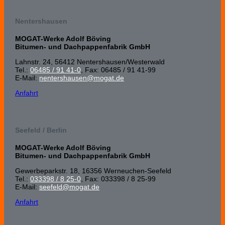
Nentershausen
MOGAT-Werke Adolf Böving
Bitumen- und Dachpappenfabrik GmbH
Lahnstr. 24, 56412 Nenters­hausen/Wester­wald
Tel.:
06485 / 91 41-0
, Fax: 06485 / 91 41-99
E-Mail:
nentershausen@mogat.de
Anfahrt
Seefeld / Berlin
MOGAT-Werke Adolf Böving
Bitumen- und Dachpappenfabrik GmbH
Gewerbeparkstr. 18, 16356 Werneuchen-Seefeld
Tel.:
033398 / 8 25-0
, Fax: 033398 / 8 25-99
E-Mail:
seefeld@mogat.de
Anfahrt