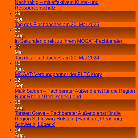
Nachhaltig – mit effektivem Klima- und
Ressourcenschutz
29
Apr.
Tag des Flachdaches am 20. Mai 2025
20
Aug.
In Sekunden direkt zu Ihrem MOGAT-Fachberater!
07
Mai
Tag des Flachdaches am 20. Mai 2024
16
Jan.
MOGAT: Verbundpartner der FLECKtory
12
Sep.
Maik Salden – Fachberater Außendienst für die Region
Ruhr-Rhein / Bergisches Land
16
Aug.
Torsten Greve – Fachberater Außendienst für die
Region Schleswig-Holstein (Hamburg, Flensburg,
Schwerin, Lübeck)
14
Aug.