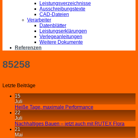
Leistungsverzeichnisse
Ausschreibungstexte
CAD-Dateien
Verarbeiter
Datenblätter
Leistungserklärungen
Verlegeanleitungen
Weitere Dokumente
Referenzen
85258
Letzte Beiträge
15
Juli
Heiße Tage, maximale Performance
22
Juli
Nachhaltiges Bauen – jetzt auch mit RUTEX Flora
21
Mai