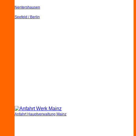
Nentershausen
Seefeld / Berlin
Anfahrt Hauptverwaltung Mainz