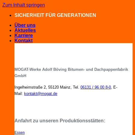
Zum Inhalt springen
SICHERHEIT FÜR GENERATIONEN
Über uns
Aktuelles
Karriere
Kontakt
MOGAT-Werke Adolf Böving Bitumen- und Dachpappenfabrik
GmbH
Ingelheimstraße 2, 55120 Mainz, Tel.
06131 / 96 00 8-0
, E-
Mail:
kontakt@mogat.de
MOGAT-Fachberater in Ihrer Nähe
Anfahrt zu unseren Produktionsstätten:
Essen