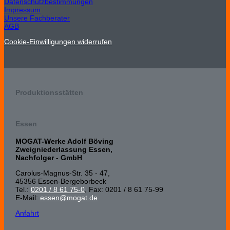
Datenschutzbestimmungen
Impressum
Unsere Fachberater
AGB
Cookie-Einwilligungen widerrufen
Produktionsstätten
Essen
MOGAT-Werke Adolf Böving
Zweigniederlassung Essen,
Nachfolger - GmbH
Carolus-Magnus-Str. 35 - 47,
45356 Essen-Bergeborbeck
Tel.:
0201 / 8 61 75-0
, Fax: 0201 / 8 61 75-99
E-Mail:
essen@mogat.de
Anfahrt