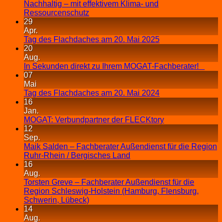
Nachhaltig – mit effektivem Klima- und
Ressourcenschutz
29
Apr.
Tag des Flachdaches am 20. Mai 2025
20
Aug.
In Sekunden direkt zu Ihrem MOGAT-Fachberater!
07
Mai
Tag des Flachdaches am 20. Mai 2024
16
Jan.
MOGAT: Verbundpartner der FLECKtory
12
Sep.
Maik Salden – Fachberater Außendienst für die Region
Ruhr-Rhein / Bergisches Land
16
Aug.
Torsten Greve – Fachberater Außendienst für die
Region Schleswig-Holstein (Hamburg, Flensburg,
Schwerin, Lübeck)
14
Aug.