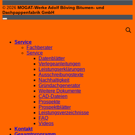
© 2026
MOGAT-Werke Adolf Böving Bitumen- und
Dachpappenfabrik GmbH
Service
Fachberater
Service
Datenblätter
Verlegeanleitungen
Leistungserklärungen
Ausschreibungstexte
Nachhaltigkeit
Gründachgenerator
Weitere Dokumente
CAD-Dateien
Prospekte
Prospektblätter
Leistungsverzeichnisse
FAQ
Videos
Kontakt
Gesamtprogramm