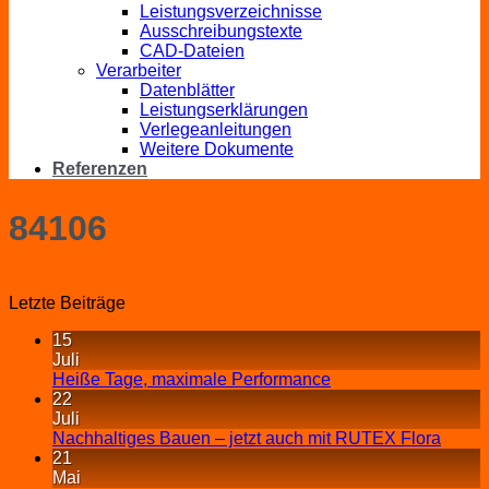
Leistungsverzeichnisse
Ausschreibungstexte
CAD-Dateien
Verarbeiter
Datenblätter
Leistungserklärungen
Verlegeanleitungen
Weitere Dokumente
Referenzen
84106
Letzte Beiträge
15
Juli
Heiße Tage, maximale Performance
22
Juli
Nachhaltiges Bauen – jetzt auch mit RUTEX Flora
21
Mai