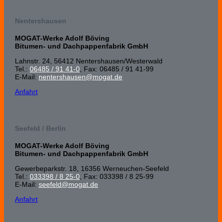
Nentershausen
MOGAT-Werke Adolf Böving
Bitumen- und Dachpappenfabrik GmbH
Lahnstr. 24, 56412 Nenters­hausen/Wester­wald
Tel.:
06485 / 91 41-0
, Fax: 06485 / 91 41-99
E-Mail:
nentershausen@mogat.de
Anfahrt
Seefeld / Berlin
MOGAT-Werke Adolf Böving
Bitumen- und Dachpappenfabrik GmbH
Gewerbeparkstr. 18, 16356 Werneuchen-Seefeld
Tel.:
033398 / 8 25-0
, Fax: 033398 / 8 25-99
E-Mail:
seefeld@mogat.de
Anfahrt