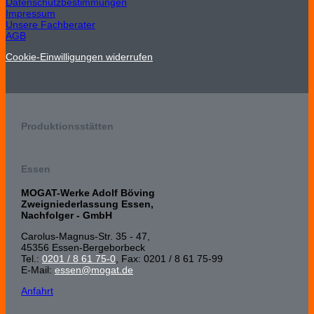
Datenschutzbestimmungen
Impressum
Unsere Fachberater
AGB
Cookie-Einwilligungen widerrufen
Produktionsstätten
Essen
MOGAT-Werke Adolf Böving
Zweigniederlassung Essen,
Nachfolger - GmbH
Carolus-Magnus-Str. 35 - 47,
45356 Essen-Bergeborbeck
Tel.:
0201 / 8 61 75-0
, Fax: 0201 / 8 61 75-99
E-Mail:
essen@mogat.de
Anfahrt