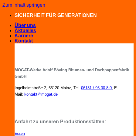
Zum Inhalt springen
SICHERHEIT FÜR GENERATIONEN
Über uns
Aktuelles
Karriere
Kontakt
MOGAT-Werke Adolf Böving Bitumen- und Dachpappenfabrik
GmbH
Ingelheimstraße 2, 55120 Mainz, Tel.
06131 / 96 00 8-0
, E-
Mail:
kontakt@mogat.de
MOGAT-Fachberater in Ihrer Nähe
Anfahrt zu unseren Produktionsstätten:
Essen