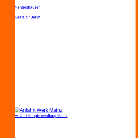
Nentershausen
Seefeld / Berlin
Anfahrt Hauptverwaltung Mainz