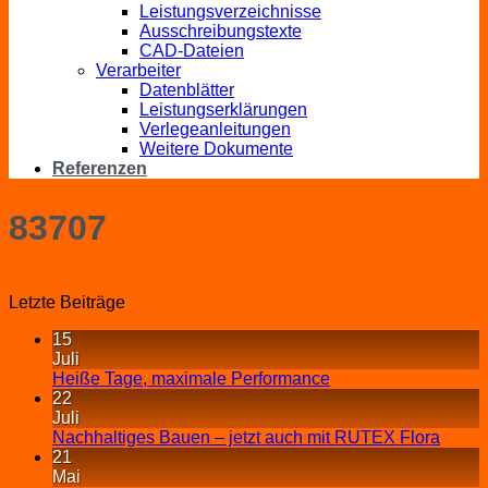
Leistungsverzeichnisse
Ausschreibungstexte
CAD-Dateien
Verarbeiter
Datenblätter
Leistungserklärungen
Verlegeanleitungen
Weitere Dokumente
Referenzen
83707
Letzte Beiträge
15
Juli
Heiße Tage, maximale Performance
22
Juli
Nachhaltiges Bauen – jetzt auch mit RUTEX Flora
21
Mai