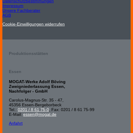
Datenschutzbestimmungen
Impressum
Unsere Fachberater
AGB
Cookie-Einwilligungen widerrufen
Produktionsstätten
Essen
MOGAT-Werke Adolf Böving
Zweigniederlassung Essen,
Nachfolger - GmbH
Carolus-Magnus-Str. 35 - 47,
45356 Essen-Bergeborbeck
Tel.:
0201 / 8 61 75-0
, Fax: 0201 / 8 61 75-99
E-Mail:
essen@mogat.de
Anfahrt