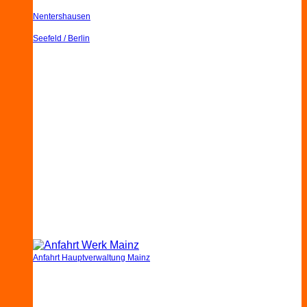
Nentershausen
Seefeld / Berlin
Anfahrt Hauptverwaltung Mainz