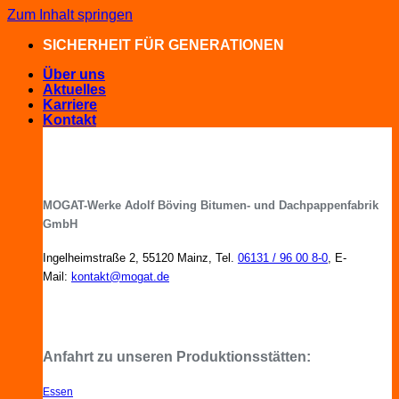
Zum Inhalt springen
SICHERHEIT FÜR GENERATIONEN
Über uns
Aktuelles
Karriere
Kontakt
MOGAT-Werke Adolf Böving Bitumen- und Dachpappenfabrik
GmbH
Ingelheimstraße 2, 55120 Mainz, Tel.
06131 / 96 00 8-0
, E-
Mail:
kontakt@mogat.de
MOGAT-Fachberater in Ihrer Nähe
Anfahrt zu unseren Produktionsstätten:
Essen