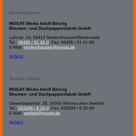
Nentershausen
MOGAT-Werke Adolf Böving
Bitumen- und Dachpappenfabrik GmbH
Lahnstr. 24, 56412 Nenters­hausen/Wester­wald
Tel.:
06485 / 91 41-0
, Fax: 06485 / 91 41-99
E-Mail:
nentershausen@mogat.de
Anfahrt
Seefeld / Berlin
MOGAT-Werke Adolf Böving
Bitumen- und Dachpappenfabrik GmbH
Gewerbeparkstr. 18, 16356 Werneuchen-Seefeld
Tel.:
033398 / 8 25-0
, Fax: 033398 / 8 25-99
E-Mail:
seefeld@mogat.de
Anfahrt