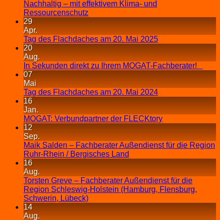
Nachhaltig – mit effektivem Klima- und
Ressourcenschutz
29
Apr.
Tag des Flachdaches am 20. Mai 2025
20
Aug.
In Sekunden direkt zu Ihrem MOGAT-Fachberater!
07
Mai
Tag des Flachdaches am 20. Mai 2024
16
Jan.
MOGAT: Verbundpartner der FLECKtory
12
Sep.
Maik Salden – Fachberater Außendienst für die Region
Ruhr-Rhein / Bergisches Land
16
Aug.
Torsten Greve – Fachberater Außendienst für die
Region Schleswig-Holstein (Hamburg, Flensburg,
Schwerin, Lübeck)
14
Aug.