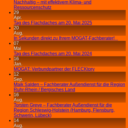
Nachhaltig – mit effektivem Klima- und
Ressourcenschutz
29
Apr.
Tag des Flachdaches am 20. Mai 2025
20
Aug.
In Sekunden direkt zu Ihrem MOGAT-Fachberater!
07
Mai
Tag des Flachdaches am 20. Mai 2024
16
Jan.
MOGAT: Verbundpartner der FLECKtory
12
Sep.
Maik Salden – Fachberater Außendienst für die Region
Ruhr-Rhein / Bergisches Land
16
Aug.
Torsten Greve – Fachberater Außendienst für die
Region Schleswig-Holstein (Hamburg, Flensburg,
Schwerin, Lübeck)
14
Aug.