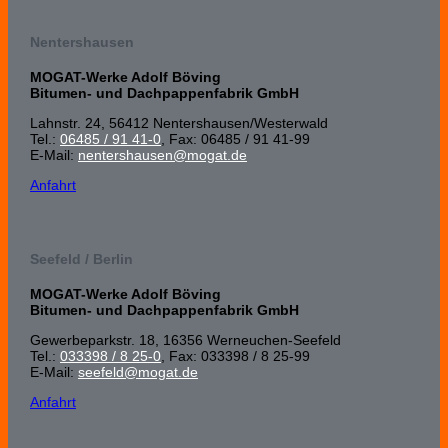
Nentershausen
MOGAT-Werke Adolf Böving
Bitumen- und Dachpappenfabrik GmbH
Lahnstr. 24, 56412 Nenters­hausen/Wester­wald
Tel.:
06485 / 91 41-0
, Fax: 06485 / 91 41-99
E-Mail:
nentershausen@mogat.de
Anfahrt
Seefeld / Berlin
MOGAT-Werke Adolf Böving
Bitumen- und Dachpappenfabrik GmbH
Gewerbeparkstr. 18, 16356 Werneuchen-Seefeld
Tel.:
033398 / 8 25-0
, Fax: 033398 / 8 25-99
E-Mail:
seefeld@mogat.de
Anfahrt