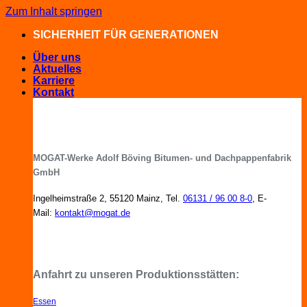
Zum Inhalt springen
SICHERHEIT FÜR GENERATIONEN
Über uns
Aktuelles
Karriere
Kontakt
MOGAT-Werke Adolf Böving Bitumen- und Dachpappenfabrik
GmbH
Ingelheimstraße 2, 55120 Mainz, Tel.
06131 / 96 00 8-0
, E-
Mail:
kontakt@mogat.de
MOGAT-Fachberater in Ihrer Nähe
Anfahrt zu unseren Produktionsstätten:
Essen