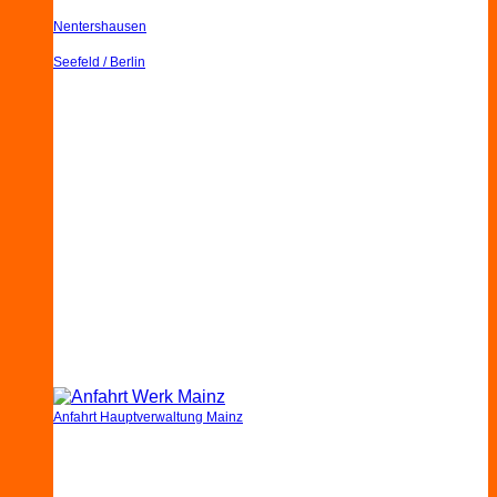
Nentershausen
Seefeld / Berlin
Anfahrt Hauptverwaltung Mainz