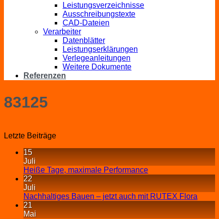
Leistungsverzeichnisse
Ausschreibungstexte
CAD-Dateien
Verarbeiter
Datenblätter
Leistungserklärungen
Verlegeanleitungen
Weitere Dokumente
Referenzen
83125
Letzte Beiträge
15
Juli
Heiße Tage, maximale Performance
22
Juli
Nachhaltiges Bauen – jetzt auch mit RUTEX Flora
21
Mai