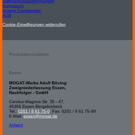
Datenschutzbestimmungen
Impressum
Unsere Fachberater
AGB
Cookie-Einwilligungen widerrufen
Produktionsstätten
Essen
MOGAT-Werke Adolf Böving
Zweigniederlassung Essen,
Nachfolger - GmbH
Carolus-Magnus-Str. 35 - 47,
45356 Essen-Bergeborbeck
Tel.:
0201 / 8 61 75-0
, Fax: 0201 / 8 61 75-99
E-Mail:
essen@mogat.de
Anfahrt