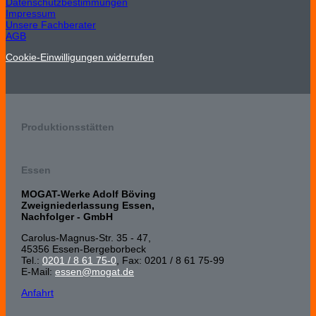
Datenschutzbestimmungen
Impressum
Unsere Fachberater
AGB
Cookie-Einwilligungen widerrufen
Produktionsstätten
Essen
MOGAT-Werke Adolf Böving
Zweigniederlassung Essen,
Nachfolger - GmbH
Carolus-Magnus-Str. 35 - 47,
45356 Essen-Bergeborbeck
Tel.:
0201 / 8 61 75-0
, Fax: 0201 / 8 61 75-99
E-Mail:
essen@mogat.de
Anfahrt