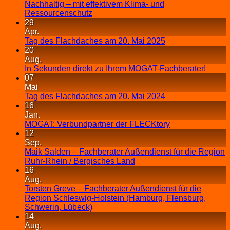
Nachhaltig – mit effektivem Klima- und
Ressourcenschutz
29
Apr.
Tag des Flachdaches am 20. Mai 2025
20
Aug.
In Sekunden direkt zu Ihrem MOGAT-Fachberater!
07
Mai
Tag des Flachdaches am 20. Mai 2024
16
Jan.
MOGAT: Verbundpartner der FLECKtory
12
Sep.
Maik Salden – Fachberater Außendienst für die Region
Ruhr-Rhein / Bergisches Land
16
Aug.
Torsten Greve – Fachberater Außendienst für die
Region Schleswig-Holstein (Hamburg, Flensburg,
Schwerin, Lübeck)
14
Aug.