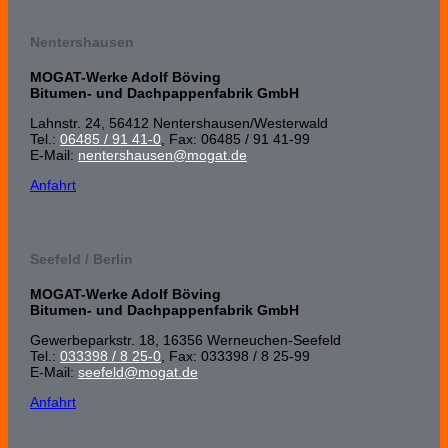
Nentershausen
MOGAT-Werke Adolf Böving
Bitumen- und Dachpappenfabrik GmbH
Lahnstr. 24, 56412 Nenters­hausen/Wester­wald
Tel.:
06485 / 91 41-0
, Fax: 06485 / 91 41-99
E-Mail:
nentershausen@mogat.de
Anfahrt
Seefeld / Berlin
MOGAT-Werke Adolf Böving
Bitumen- und Dachpappenfabrik GmbH
Gewerbeparkstr. 18, 16356 Werneuchen-Seefeld
Tel.:
033398 / 8 25-0
, Fax: 033398 / 8 25-99
E-Mail:
seefeld@mogat.de
Anfahrt