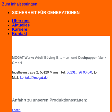
Zum Inhalt springen
SICHERHEIT FÜR GENERATIONEN
Über uns
Aktuelles
Karriere
Kontakt
MOGAT-Werke Adolf Böving Bitumen- und Dachpappenfabrik
GmbH
Ingelheimstraße 2, 55120 Mainz, Tel.
06131 / 96 00 8-0
, E-
Mail:
kontakt@mogat.de
MOGAT-Fachberater in Ihrer Nähe
Anfahrt zu unseren Produktionsstätten:
Essen