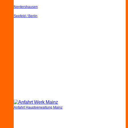
Nentershausen
Seefeld / Berlin
Anfahrt Hauptverwaltung Mainz