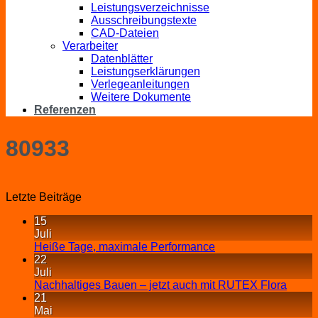
Leistungsverzeichnisse
Ausschreibungstexte
CAD-Dateien
Verarbeiter
Datenblätter
Leistungserklärungen
Verlegeanleitungen
Weitere Dokumente
Referenzen
80933
Letzte Beiträge
15
Juli
Heiße Tage, maximale Performance
22
Juli
Nachhaltiges Bauen – jetzt auch mit RUTEX Flora
21
Mai