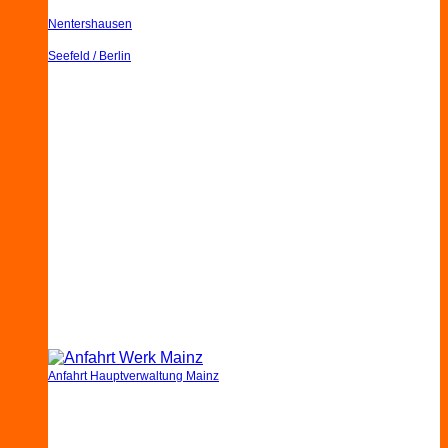
Nentershausen
Seefeld / Berlin
Anfahrt Hauptverwaltung Mainz