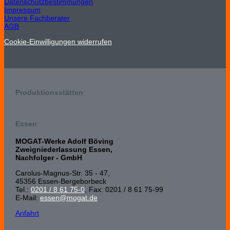
Datenschutzbestimmungen
Impressum
Unsere Fachberater
AGB
Cookie-Einwilligungen widerrufen
Produktionsstätten
Essen
MOGAT-Werke Adolf Böving
Zweigniederlassung Essen,
Nachfolger - GmbH
Carolus-Magnus-Str. 35 - 47,
45356 Essen-Bergeborbeck
Tel.:
0201 / 8 61 75-0
, Fax: 0201 / 8 61 75-99
E-Mail:
essen@mogat.de
Anfahrt