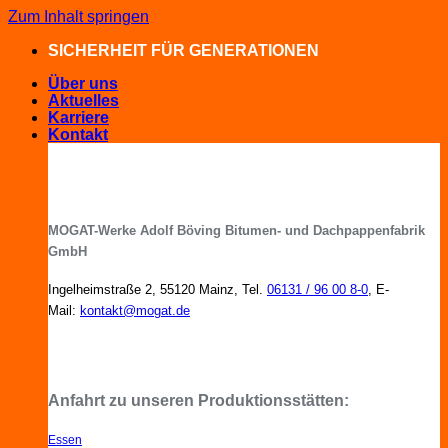
Zum Inhalt springen
SICHERHEIT FÜR GENERATIONEN
Über uns
Aktuelles
Karriere
Kontakt
MOGAT-Werke Adolf Böving Bitumen- und Dachpappenfabrik
GmbH
Ingelheimstraße 2, 55120 Mainz, Tel.
06131 / 96 00 8-0
, E-
Mail:
kontakt@mogat.de
MOGAT-Fachberater in Ihrer Nähe
Anfahrt zu unseren Produktionsstätten:
Essen