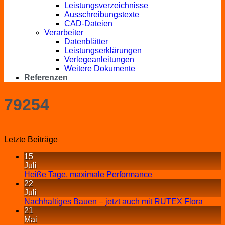
Leistungsverzeichnisse
Ausschreibungstexte
CAD-Dateien
Verarbeiter
Datenblätter
Leistungserklärungen
Verlegeanleitungen
Weitere Dokumente
Referenzen
79254
Letzte Beiträge
15
Juli
Heiße Tage, maximale Performance
22
Juli
Nachhaltiges Bauen – jetzt auch mit RUTEX Flora
21
Mai