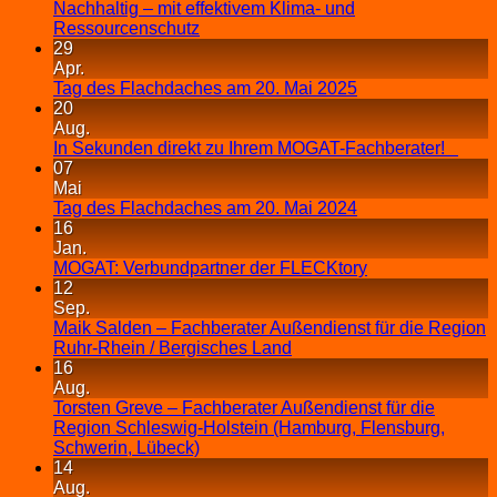
Nachhaltig – mit effektivem Klima- und
Ressourcenschutz
29
Apr.
Tag des Flachdaches am 20. Mai 2025
20
Aug.
In Sekunden direkt zu Ihrem MOGAT-Fachberater!
07
Mai
Tag des Flachdaches am 20. Mai 2024
16
Jan.
MOGAT: Verbundpartner der FLECKtory
12
Sep.
Maik Salden – Fachberater Außendienst für die Region
Ruhr-Rhein / Bergisches Land
16
Aug.
Torsten Greve – Fachberater Außendienst für die
Region Schleswig-Holstein (Hamburg, Flensburg,
Schwerin, Lübeck)
14
Aug.