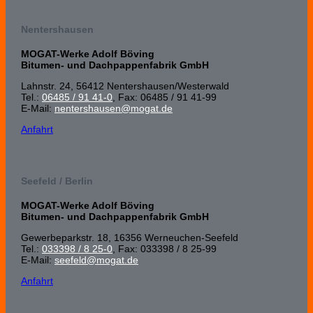
Nentershausen
MOGAT-Werke Adolf Böving
Bitumen- und Dachpappenfabrik GmbH
Lahnstr. 24, 56412 Nenters­hausen/Wester­wald
Tel.:
06485 / 91 41-0
, Fax: 06485 / 91 41-99
E-Mail:
nentershausen@mogat.de
Anfahrt
Seefeld / Berlin
MOGAT-Werke Adolf Böving
Bitumen- und Dachpappenfabrik GmbH
Gewerbeparkstr. 18, 16356 Werneuchen-Seefeld
Tel.:
033398 / 8 25-0
, Fax: 033398 / 8 25-99
E-Mail:
seefeld@mogat.de
Anfahrt