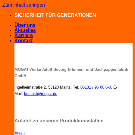
Zum Inhalt springen
SICHERHEIT FÜR GENERATIONEN
Über uns
Aktuelles
Karriere
Kontakt
MOGAT-Werke Adolf Böving Bitumen- und Dachpappenfabrik
GmbH
Ingelheimstraße 2, 55120 Mainz, Tel.
06131 / 96 00 8-0
, E-
Mail:
kontakt@mogat.de
MOGAT-Fachberater in Ihrer Nähe
Anfahrt zu unseren Produktionsstätten:
Essen