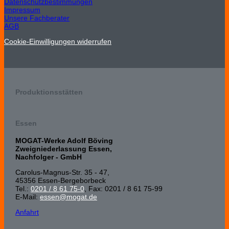
Datenschutzbestimmungen
Impressum
Unsere Fachberater
AGB
Cookie-Einwilligungen widerrufen
Produktionsstätten
Essen
MOGAT-Werke Adolf Böving
Zweigniederlassung Essen,
Nachfolger - GmbH
Carolus-Magnus-Str. 35 - 47,
45356 Essen-Bergeborbeck
Tel.:
0201 / 8 61 75-0
, Fax: 0201 / 8 61 75-99
E-Mail:
essen@mogat.de
Anfahrt