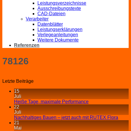
Leistungsverzeichnisse
Ausschreibungstexte
CAD-Dateien
Verarbeiter
Datenblätter
Leistungserklärungen
Verlegeanleitungen
Weitere Dokumente
Referenzen
78126
Letzte Beiträge
15
Juli
Heiße Tage, maximale Performance
22
Juli
Nachhaltiges Bauen – jetzt auch mit RUTEX Flora
21
Mai