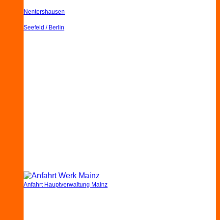
Nentershausen
Seefeld / Berlin
Anfahrt Hauptverwaltung Mainz