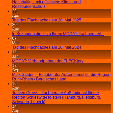
Nachhaltig – mit effektivem Klima- und
Ressourcenschutz
29
Apr.
Tag des Flachdaches am 20. Mai 2025
20
Aug.
In Sekunden direkt zu Ihrem MOGAT-Fachberater!
07
Mai
Tag des Flachdaches am 20. Mai 2024
16
Jan.
MOGAT: Verbundpartner der FLECKtory
12
Sep.
Maik Salden – Fachberater Außendienst für die Region
Ruhr-Rhein / Bergisches Land
16
Aug.
Torsten Greve – Fachberater Außendienst für die
Region Schleswig-Holstein (Hamburg, Flensburg,
Schwerin, Lübeck)
14
Aug.