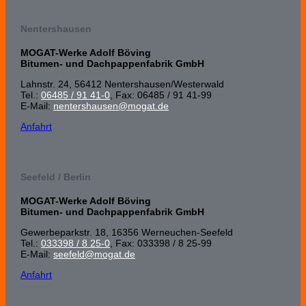
Nentershausen
MOGAT-Werke Adolf Böving
Bitumen- und Dachpappenfabrik GmbH
Lahnstr. 24, 56412 Nenters­hausen/Wester­wald
Tel.:
06485 / 91 41-0
, Fax: 06485 / 91 41-99
E-Mail:
nentershausen@mogat.de
Anfahrt
Seefeld / Berlin
MOGAT-Werke Adolf Böving
Bitumen- und Dachpappenfabrik GmbH
Gewerbeparkstr. 18, 16356 Werneuchen-Seefeld
Tel.:
033398 / 8 25-0
, Fax: 033398 / 8 25-99
E-Mail:
seefeld@mogat.de
Anfahrt