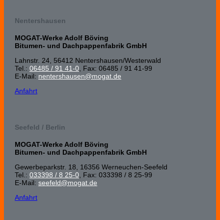
Nentershausen
MOGAT-Werke Adolf Böving
Bitumen- und Dachpappenfabrik GmbH
Lahnstr. 24, 56412 Nenters­hausen/Wester­wald
Tel.:
06485 / 91 41-0
, Fax: 06485 / 91 41-99
E-Mail:
nentershausen@mogat.de
Anfahrt
Seefeld / Berlin
MOGAT-Werke Adolf Böving
Bitumen- und Dachpappenfabrik GmbH
Gewerbeparkstr. 18, 16356 Werneuchen-Seefeld
Tel.:
033398 / 8 25-0
, Fax: 033398 / 8 25-99
E-Mail:
seefeld@mogat.de
Anfahrt