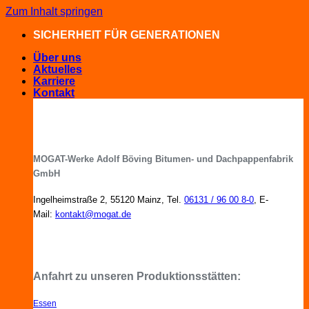
Zum Inhalt springen
SICHERHEIT FÜR GENERATIONEN
Über uns
Aktuelles
Karriere
Kontakt
MOGAT-Werke Adolf Böving Bitumen- und Dachpappenfabrik
GmbH
Ingelheimstraße 2, 55120 Mainz, Tel.
06131 / 96 00 8-0
, E-
Mail:
kontakt@mogat.de
MOGAT-Fachberater in Ihrer Nähe
Anfahrt zu unseren Produktionsstätten:
Essen