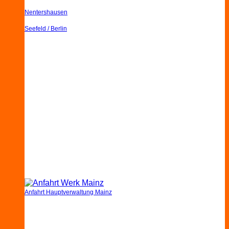
Nentershausen
Seefeld / Berlin
Anfahrt Hauptverwaltung Mainz