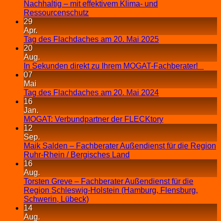
Nachhaltig – mit effektivem Klima- und
Ressourcenschutz
29
Apr.
Tag des Flachdaches am 20. Mai 2025
20
Aug.
In Sekunden direkt zu Ihrem MOGAT-Fachberater!
07
Mai
Tag des Flachdaches am 20. Mai 2024
16
Jan.
MOGAT: Verbundpartner der FLECKtory
12
Sep.
Maik Salden – Fachberater Außendienst für die Region
Ruhr-Rhein / Bergisches Land
16
Aug.
Torsten Greve – Fachberater Außendienst für die
Region Schleswig-Holstein (Hamburg, Flensburg,
Schwerin, Lübeck)
14
Aug.