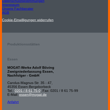
Datenschutzbestimmungen
Impressum
Unsere Fachberater
AGB
Cookie-Einwilligungen widerrufen
Produktionsstätten
Essen
MOGAT-Werke Adolf Böving
Zweigniederlassung Essen,
Nachfolger - GmbH
Carolus-Magnus-Str. 35 - 47,
45356 Essen-Bergeborbeck
Tel.:
0201 / 8 61 75-0
, Fax: 0201 / 8 61 75-99
E-Mail:
essen@mogat.de
Anfahrt