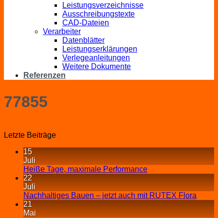
Leistungsverzeichnisse
Ausschreibungstexte
CAD-Dateien
Verarbeiter
Datenblätter
Leistungserklärungen
Verlegeanleitungen
Weitere Dokumente
Referenzen
77855
Letzte Beiträge
15
Juli
Heiße Tage, maximale Performance
22
Juli
Nachhaltiges Bauen – jetzt auch mit RUTEX Flora
21
Mai