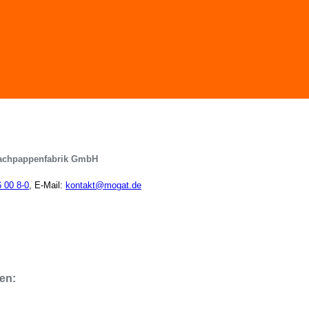
achpappenfabrik GmbH
6 00 8-0
, E-Mail:
kontakt@mogat.de
en: