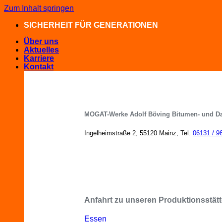
Zum Inhalt springen
SICHERHEIT FÜR GENERATIONEN
Über uns
Aktuelles
Karriere
Kontakt
MOGAT-Werke Adolf Böving Bitumen- und D
Ingelheimstraße 2, 55120 Mainz, Tel.
06131 / 9
MOGAT-Fachberater in Ihrer Nähe
Anfahrt zu unseren Produktionsstätt
Essen