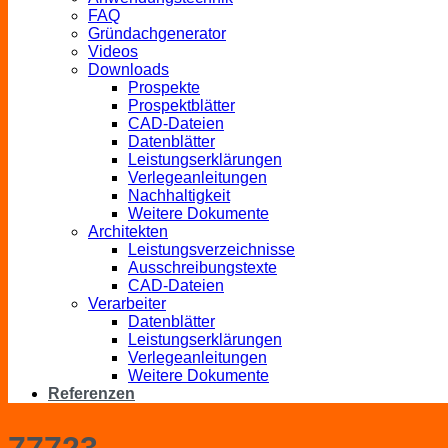
FAQ
Gründachgenerator
Videos
Downloads
Prospekte
Prospektblätter
CAD-Dateien
Datenblätter
Leistungserklärungen
Verlegeanleitungen
Nachhaltigkeit
Weitere Dokumente
Architekten
Leistungsverzeichnisse
Ausschreibungstexte
CAD-Dateien
Verarbeiter
Datenblätter
Leistungserklärungen
Verlegeanleitungen
Weitere Dokumente
Referenzen
77723