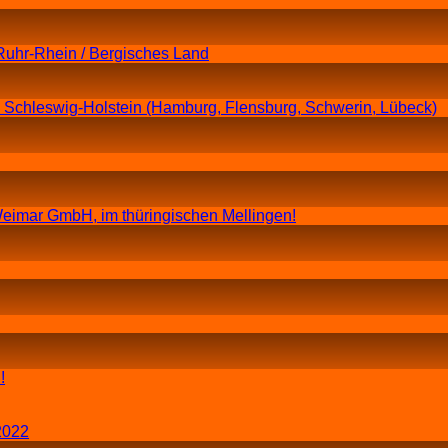
Ruhr-Rhein / Bergisches Land
n Schleswig-Holstein (Hamburg, Flensburg, Schwerin, Lübeck)
eimar GmbH, im thüringischen Mellingen!
!
2022