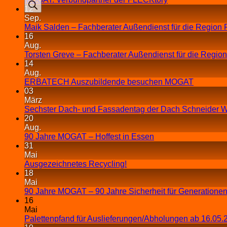
12
Sep.
Maik Salden – Fachberater Außendienst für die Region 
16
Aug.
Torsten Greve – Fachberater Außendienst für die Regio
14
Aug.
ERBATECH Auszubildende besuchen MOGAT
03
März
Sechster Dach- und Fassadentag der Dach Schneider W
20
Aug.
90 Jahre MOGAT – Hoffest in Essen
31
Mai
Ausgezeichnetes Recycling!
18
Mai
90 Jahre MOGAT – 90 Jahre Sicherheit für Generationen
16
Mai
Palettenpfand für Auslieferungen/Abholungen ab 16.05.