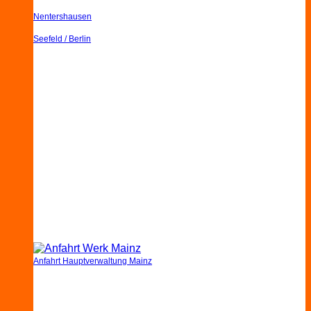
Nentershausen
Seefeld / Berlin
Anfahrt Hauptverwaltung Mainz