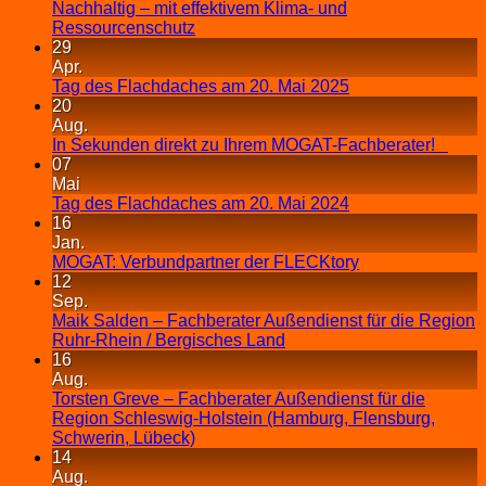
Nachhaltig – mit effektivem Klima- und
Ressourcenschutz
29
Apr.
Tag des Flachdaches am 20. Mai 2025
20
Aug.
In Sekunden direkt zu Ihrem MOGAT-Fachberater!
07
Mai
Tag des Flachdaches am 20. Mai 2024
16
Jan.
MOGAT: Verbundpartner der FLECKtory
12
Sep.
Maik Salden – Fachberater Außendienst für die Region
Ruhr-Rhein / Bergisches Land
16
Aug.
Torsten Greve – Fachberater Außendienst für die
Region Schleswig-Holstein (Hamburg, Flensburg,
Schwerin, Lübeck)
14
Aug.