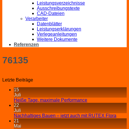
Leistungsverzeichnisse
Ausschreibungstexte
CAD-Dateien
Verarbeiter
Datenblätter
Leistungserklärungen
Verlegeanleitungen
Weitere Dokumente
Referenzen
76135
Letzte Beiträge
15
Juli
Heiße Tage, maximale Performance
22
Juli
Nachhaltiges Bauen – jetzt auch mit RUTEX Flora
21
Mai