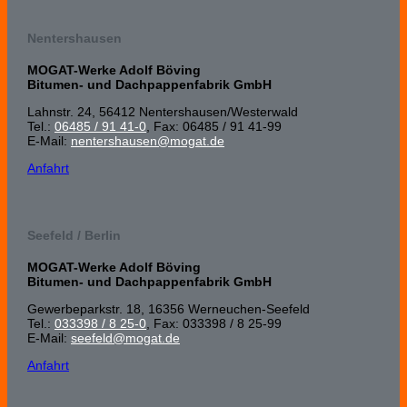
Nentershausen
MOGAT-Werke Adolf Böving
Bitumen- und Dachpappenfabrik GmbH
Lahnstr. 24, 56412 Nenters­hausen/Wester­wald
Tel.:
06485 / 91 41-0
, Fax: 06485 / 91 41-99
E-Mail:
nentershausen@mogat.de
Anfahrt
Seefeld / Berlin
MOGAT-Werke Adolf Böving
Bitumen- und Dachpappenfabrik GmbH
Gewerbeparkstr. 18, 16356 Werneuchen-Seefeld
Tel.:
033398 / 8 25-0
, Fax: 033398 / 8 25-99
E-Mail:
seefeld@mogat.de
Anfahrt