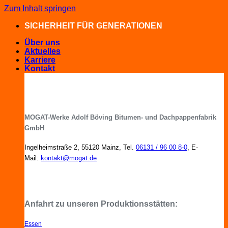
Zum Inhalt springen
SICHERHEIT FÜR GENERATIONEN
Über uns
Aktuelles
Karriere
Kontakt
MOGAT-Werke Adolf Böving Bitumen- und Dachpappenfabrik
GmbH
Ingelheimstraße 2, 55120 Mainz, Tel.
06131 / 96 00 8-0
, E-
Mail:
kontakt@mogat.de
MOGAT-Fachberater in Ihrer Nähe
Anfahrt zu unseren Produktionsstätten:
Essen