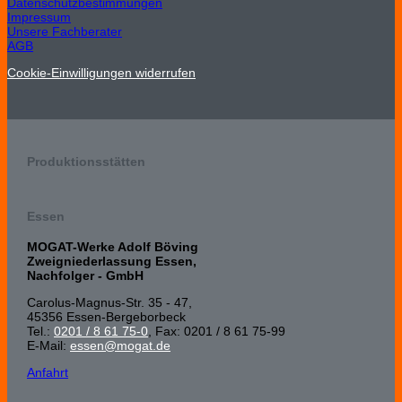
Datenschutzbestimmungen
Impressum
Unsere Fachberater
AGB
Cookie-Einwilligungen widerrufen
Produktionsstätten
Essen
MOGAT-Werke Adolf Böving
Zweigniederlassung Essen,
Nachfolger - GmbH
Carolus-Magnus-Str. 35 - 47,
45356 Essen-Bergeborbeck
Tel.:
0201 / 8 61 75-0
, Fax: 0201 / 8 61 75-99
E-Mail:
essen@mogat.de
Anfahrt