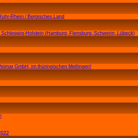
Ruhr-Rhein / Bergisches Land
n Schleswig-Holstein (Hamburg, Flensburg, Schwerin, Lübeck)
eimar GmbH, im thüringischen Mellingen!
!
2022