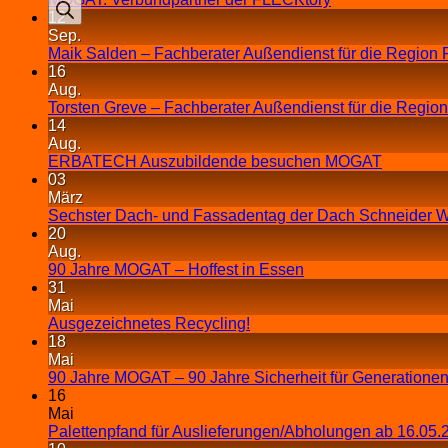
12
Sep.
Maik Salden – Fachberater Außendienst für die Region 
16
Aug.
Torsten Greve – Fachberater Außendienst für die Regio
14
Aug.
ERBATECH Auszubildende besuchen MOGAT
03
März
Sechster Dach- und Fassadentag der Dach Schneider W
20
Aug.
90 Jahre MOGAT – Hoffest in Essen
31
Mai
Ausgezeichnetes Recycling!
18
Mai
90 Jahre MOGAT – 90 Jahre Sicherheit für Generationen
16
Mai
Palettenpfand für Auslieferungen/Abholungen ab 16.05.