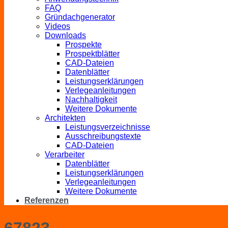
FAQ
Gründachgenerator
Videos
Downloads
Prospekte
Prospektblätter
CAD-Dateien
Datenblätter
Leistungserklärungen
Verlegeanleitungen
Nachhaltigkeit
Weitere Dokumente
Architekten
Leistungsverzeichnisse
Ausschreibungstexte
CAD-Dateien
Verarbeiter
Datenblätter
Leistungserklärungen
Verlegeanleitungen
Weitere Dokumente
Referenzen
67823