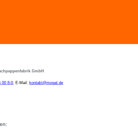
achpappenfabrik GmbH
6 00 8-0
, E-Mail:
kontakt@mogat.de
en: