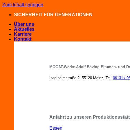
Zum Inhalt springen
SICHERHEIT FÜR GENERATIONEN
Über uns
Aktuelles
Karriere
Kontakt
MOGAT-Werke Adolf Böving Bitumen- und D
Ingelheimstraße 2, 55120 Mainz, Tel.
06131 / 9
MOGAT-Fachberater in Ihrer Nähe
Anfahrt zu unseren Produktionsstätt
Essen