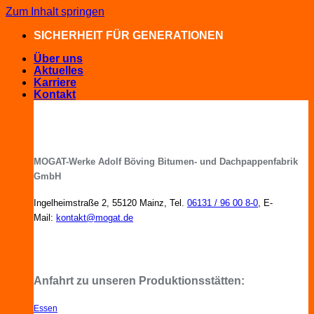
Zum Inhalt springen
SICHERHEIT FÜR GENERATIONEN
Über uns
Aktuelles
Karriere
Kontakt
MOGAT-Werke Adolf Böving Bitumen- und Dachpappenfabrik
GmbH
Ingelheimstraße 2, 55120 Mainz, Tel.
06131 / 96 00 8-0
, E-
Mail:
kontakt@mogat.de
MOGAT-Fachberater in Ihrer Nähe
Anfahrt zu unseren Produktionsstätten:
Essen