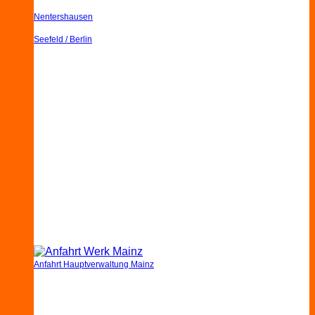
Nentershausen
Seefeld / Berlin
Anfahrt Hauptverwaltung Mainz