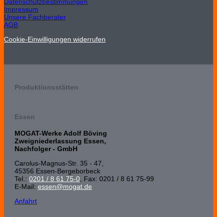
Datenschutzbestimmungen
Impressum
Unsere Fachberater
AGB
Cookie-Einwilligungen widerrufen
Produktionsstätten
Essen
MOGAT-Werke Adolf Böving
Zweigniederlassung Essen,
Nachfolger - GmbH
Carolus-Magnus-Str. 35 - 47,
45356 Essen-Bergeborbeck
Tel.:
0201 / 8 61 75-0
, Fax: 0201 / 8 61 75-99
E-Mail:
essen@mogat.de
Anfahrt