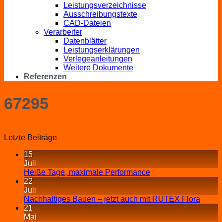
Leistungsverzeichnisse
Ausschreibungstexte
CAD-Dateien
Verarbeiter
Datenblätter
Leistungserklärungen
Verlegeanleitungen
Weitere Dokumente
Referenzen
67295
Letzte Beiträge
15
Juli
Heiße Tage, maximale Performance
22
Juli
Nachhaltiges Bauen – jetzt auch mit RUTEX Flora
21
Mai