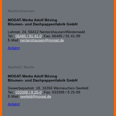
Nentershausen
MOGAT-Werke Adolf Böving
Bitumen- und Dachpappenfabrik GmbH
Lahnstr. 24, 56412 Nenters­hausen/Wester­wald
Tel.:
06485 / 91 41-0
, Fax: 06485 / 91 41-99
E-Mail:
nentershausen@mogat.de
Anfahrt
Seefeld / Berlin
MOGAT-Werke Adolf Böving
Bitumen- und Dachpappenfabrik GmbH
Gewerbeparkstr. 18, 16356 Werneuchen-Seefeld
Tel.:
033398 / 8 25-0
, Fax: 033398 / 8 25-99
E-Mail:
seefeld@mogat.de
Anfahrt