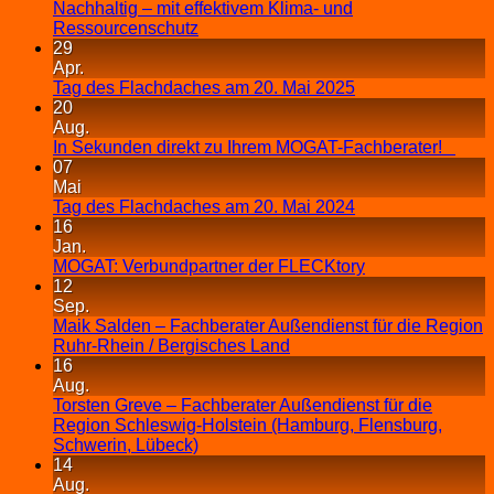
Nachhaltig – mit effektivem Klima- und
Ressourcenschutz
29
Apr.
Tag des Flachdaches am 20. Mai 2025
20
Aug.
In Sekunden direkt zu Ihrem MOGAT-Fachberater!
07
Mai
Tag des Flachdaches am 20. Mai 2024
16
Jan.
MOGAT: Verbundpartner der FLECKtory
12
Sep.
Maik Salden – Fachberater Außendienst für die Region
Ruhr-Rhein / Bergisches Land
16
Aug.
Torsten Greve – Fachberater Außendienst für die
Region Schleswig-Holstein (Hamburg, Flensburg,
Schwerin, Lübeck)
14
Aug.