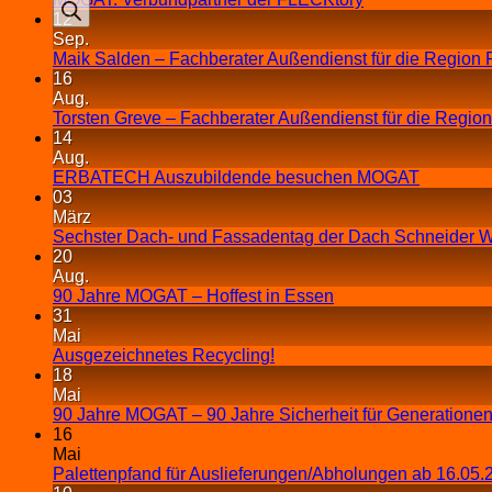
12
Sep.
Maik Salden – Fachberater Außendienst für die Region 
16
Aug.
Torsten Greve – Fachberater Außendienst für die Regio
14
Aug.
ERBATECH Auszubildende besuchen MOGAT
03
März
Sechster Dach- und Fassadentag der Dach Schneider W
20
Aug.
90 Jahre MOGAT – Hoffest in Essen
31
Mai
Ausgezeichnetes Recycling!
18
Mai
90 Jahre MOGAT – 90 Jahre Sicherheit für Generationen
16
Mai
Palettenpfand für Auslieferungen/Abholungen ab 16.05.