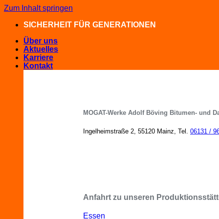
Zum Inhalt springen
SICHERHEIT FÜR GENERATIONEN
Über uns
Aktuelles
Karriere
Kontakt
MOGAT-Werke Adolf Böving Bitumen- und D
Ingelheimstraße 2, 55120 Mainz, Tel.
06131 / 9
MOGAT-Fachberater in Ihrer Nähe
Anfahrt zu unseren Produktionsstätt
Essen