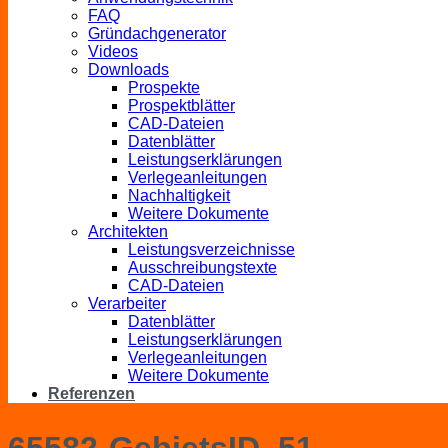
FAQ
Gründachgenerator
Videos
Downloads
Prospekte
Prospektblätter
CAD-Dateien
Datenblätter
Leistungserklärungen
Verlegeanleitungen
Nachhaltigkeit
Weitere Dokumente
Architekten
Leistungsverzeichnisse
Ausschreibungstexte
CAD-Dateien
Verarbeiter
Datenblätter
Leistungserklärungen
Verlegeanleitungen
Weitere Dokumente
Referenzen
65582-GebietsID_51