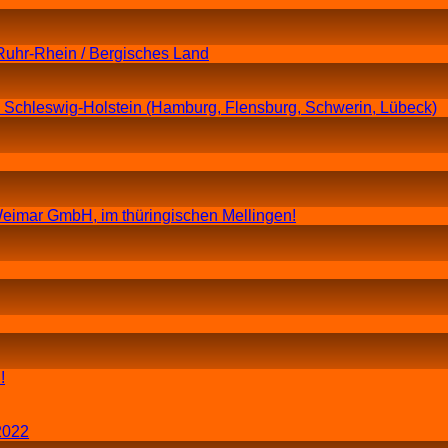
Ruhr-Rhein / Bergisches Land
n Schleswig-Holstein (Hamburg, Flensburg, Schwerin, Lübeck)
eimar GmbH, im thüringischen Mellingen!
!
2022