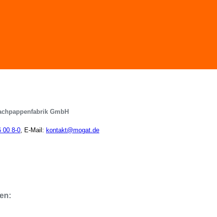
achpappenfabrik GmbH
6 00 8-0
, E-Mail:
kontakt@mogat.de
en: