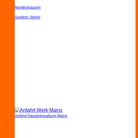
Nentershausen
Seefeld / Berlin
Anfahrt Hauptverwaltung Mainz