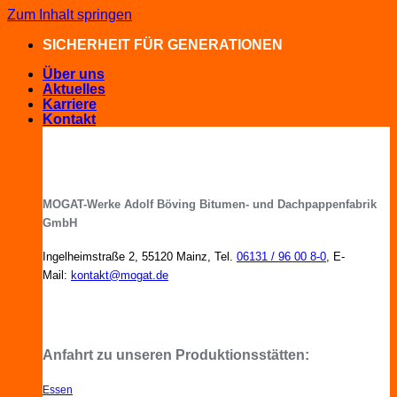
Zum Inhalt springen
SICHERHEIT FÜR GENERATIONEN
Über uns
Aktuelles
Karriere
Kontakt
MOGAT-Werke Adolf Böving Bitumen- und Dachpappenfabrik
GmbH
Ingelheimstraße 2, 55120 Mainz, Tel.
06131 / 96 00 8-0
, E-
Mail:
kontakt@mogat.de
MOGAT-Fachberater in Ihrer Nähe
Anfahrt zu unseren Produktionsstätten:
Essen