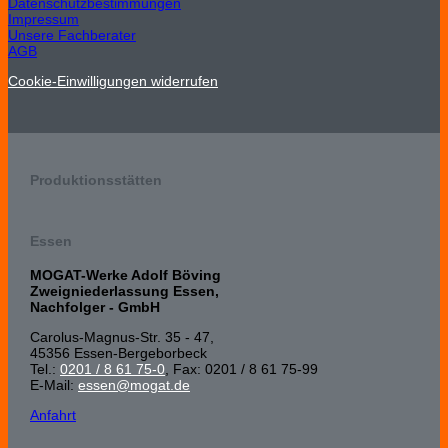
Datenschutzbestimmungen
Impressum
Unsere Fachberater
AGB
Cookie-Einwilligungen widerrufen
Produktionsstätten
Essen
MOGAT-Werke Adolf Böving
Zweigniederlassung Essen,
Nachfolger - GmbH
Carolus-Magnus-Str. 35 - 47,
45356 Essen-Bergeborbeck
Tel.:
0201 / 8 61 75-0
, Fax: 0201 / 8 61 75-99
E-Mail:
essen@mogat.de
Anfahrt