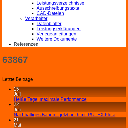
Leistungsverzeichnisse
Ausschreibungstexte
CAD-Dateien
Verarbeiter
Datenblätter
Leistungserklärungen
Verlegeanleitungen
Weitere Dokumente
Referenzen
63867
Letzte Beiträge
15
Juli
Heiße Tage, maximale Performance
22
Juli
Nachhaltiges Bauen – jetzt auch mit RUTEX Flora
21
Mai