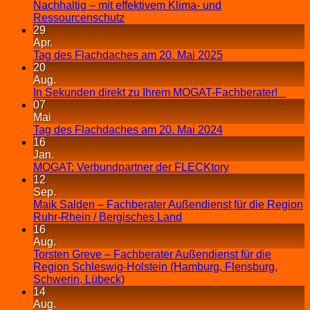
Nachhaltig – mit effektivem Klima- und
Ressourcenschutz
29
Apr.
Tag des Flachdaches am 20. Mai 2025
20
Aug.
In Sekunden direkt zu Ihrem MOGAT-Fachberater!
07
Mai
Tag des Flachdaches am 20. Mai 2024
16
Jan.
MOGAT: Verbundpartner der FLECKtory
12
Sep.
Maik Salden – Fachberater Außendienst für die Region
Ruhr-Rhein / Bergisches Land
16
Aug.
Torsten Greve – Fachberater Außendienst für die
Region Schleswig-Holstein (Hamburg, Flensburg,
Schwerin, Lübeck)
14
Aug.