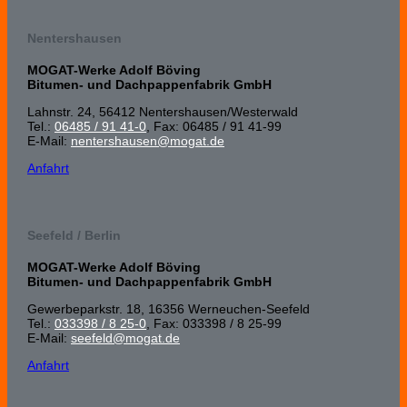
Nentershausen
MOGAT-Werke Adolf Böving
Bitumen- und Dachpappenfabrik GmbH
Lahnstr. 24, 56412 Nenters­hausen/Wester­wald
Tel.:
06485 / 91 41-0
, Fax: 06485 / 91 41-99
E-Mail:
nentershausen@mogat.de
Anfahrt
Seefeld / Berlin
MOGAT-Werke Adolf Böving
Bitumen- und Dachpappenfabrik GmbH
Gewerbeparkstr. 18, 16356 Werneuchen-Seefeld
Tel.:
033398 / 8 25-0
, Fax: 033398 / 8 25-99
E-Mail:
seefeld@mogat.de
Anfahrt