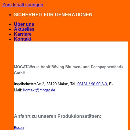
Zum Inhalt springen
SICHERHEIT FÜR GENERATIONEN
Über uns
Aktuelles
Karriere
Kontakt
MOGAT-Werke Adolf Böving Bitumen- und Dachpappenfabrik
GmbH
Ingelheimstraße 2, 55120 Mainz, Tel.
06131 / 96 00 8-0
, E-
Mail:
kontakt@mogat.de
MOGAT-Fachberater in Ihrer Nähe
Anfahrt zu unseren Produktionsstätten:
Essen