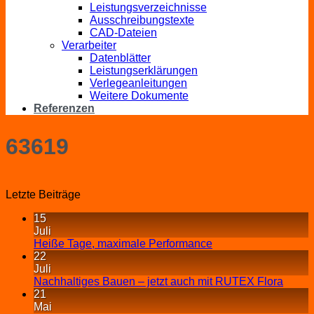
Leistungsverzeichnisse
Ausschreibungstexte
CAD-Dateien
Verarbeiter
Datenblätter
Leistungserklärungen
Verlegeanleitungen
Weitere Dokumente
Referenzen
63619
Letzte Beiträge
15
Juli
Heiße Tage, maximale Performance
22
Juli
Nachhaltiges Bauen – jetzt auch mit RUTEX Flora
21
Mai