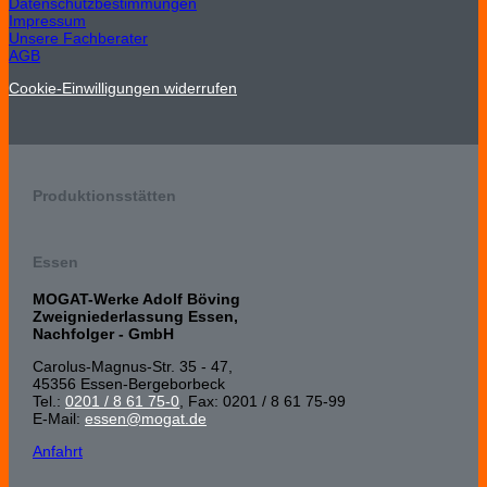
Datenschutzbestimmungen
Impressum
Unsere Fachberater
AGB
Cookie-Einwilligungen widerrufen
Produktionsstätten
Essen
MOGAT-Werke Adolf Böving
Zweigniederlassung Essen,
Nachfolger - GmbH
Carolus-Magnus-Str. 35 - 47,
45356 Essen-Bergeborbeck
Tel.:
0201 / 8 61 75-0
, Fax: 0201 / 8 61 75-99
E-Mail:
essen@mogat.de
Anfahrt