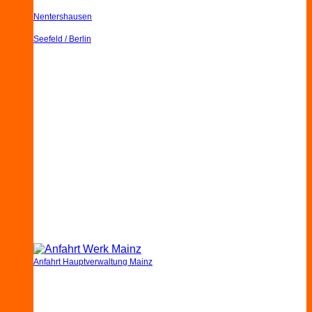
Nentershausen
Seefeld / Berlin
Anfahrt Hauptverwaltung Mainz