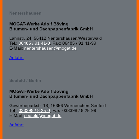
Nentershausen
MOGAT-Werke Adolf Böving
Bitumen- und Dachpappenfabrik GmbH
Lahnstr. 24, 56412 Nenters­hausen/Wester­wald
Tel.:
06485 / 91 41-0
, Fax: 06485 / 91 41-99
E-Mail:
nentershausen@mogat.de
Anfahrt
Seefeld / Berlin
MOGAT-Werke Adolf Böving
Bitumen- und Dachpappenfabrik GmbH
Gewerbeparkstr. 18, 16356 Werneuchen-Seefeld
Tel.:
033398 / 8 25-0
, Fax: 033398 / 8 25-99
E-Mail:
seefeld@mogat.de
Anfahrt