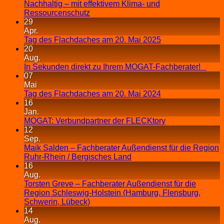
Nachhaltig – mit effektivem Klima- und
Ressourcenschutz
29
Apr.
Tag des Flachdaches am 20. Mai 2025
20
Aug.
In Sekunden direkt zu Ihrem MOGAT-Fachberater!
07
Mai
Tag des Flachdaches am 20. Mai 2024
16
Jan.
MOGAT: Verbundpartner der FLECKtory
12
Sep.
Maik Salden – Fachberater Außendienst für die Region
Ruhr-Rhein / Bergisches Land
16
Aug.
Torsten Greve – Fachberater Außendienst für die
Region Schleswig-Holstein (Hamburg, Flensburg,
Schwerin, Lübeck)
14
Aug.