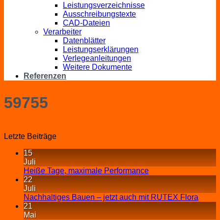
Leistungsverzeichnisse
Ausschreibungstexte
CAD-Dateien
Verarbeiter
Datenblätter
Leistungserklärungen
Verlegeanleitungen
Weitere Dokumente
Referenzen
59755
Letzte Beiträge
15
Juli
Heiße Tage, maximale Performance
22
Juli
Nachhaltiges Bauen – jetzt auch mit RUTEX Flora
21
Mai