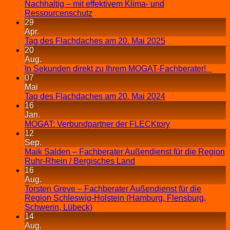
Nachhaltig – mit effektivem Klima- und
Ressourcenschutz
29
Apr.
Tag des Flachdaches am 20. Mai 2025
20
Aug.
In Sekunden direkt zu Ihrem MOGAT-Fachberater!
07
Mai
Tag des Flachdaches am 20. Mai 2024
16
Jan.
MOGAT: Verbundpartner der FLECKtory
12
Sep.
Maik Salden – Fachberater Außendienst für die Region
Ruhr-Rhein / Bergisches Land
16
Aug.
Torsten Greve – Fachberater Außendienst für die
Region Schleswig-Holstein (Hamburg, Flensburg,
Schwerin, Lübeck)
14
Aug.