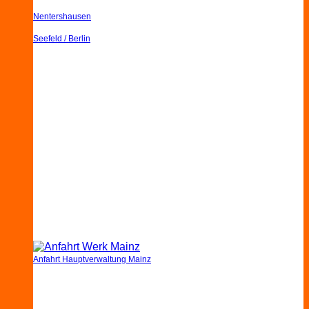
Nentershausen
Seefeld / Berlin
Anfahrt Hauptverwaltung Mainz