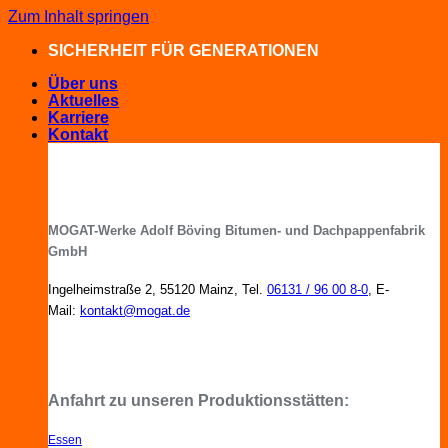
Zum Inhalt springen
SICHERHEIT FÜR GENERATIONEN
Über uns
Aktuelles
Karriere
Kontakt
MOGAT-Werke Adolf Böving Bitumen- und Dachpappenfabrik
GmbH
Ingelheimstraße 2, 55120 Mainz, Tel.
06131 / 96 00 8-0
, E-
Mail:
kontakt@mogat.de
MOGAT-Fachberater in Ihrer Nähe
Anfahrt zu unseren Produktionsstätten:
Essen