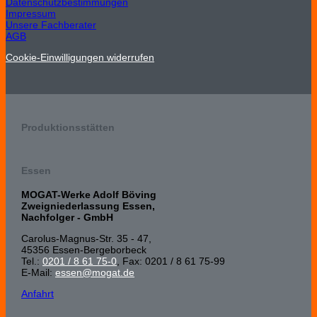
Datenschutzbestimmungen
Impressum
Unsere Fachberater
AGB
Cookie-Einwilligungen widerrufen
Produktionsstätten
Essen
MOGAT-Werke Adolf Böving
Zweigniederlassung Essen,
Nachfolger - GmbH
Carolus-Magnus-Str. 35 - 47,
45356 Essen-Bergeborbeck
Tel.:
0201 / 8 61 75-0
, Fax: 0201 / 8 61 75-99
E-Mail:
essen@mogat.de
Anfahrt