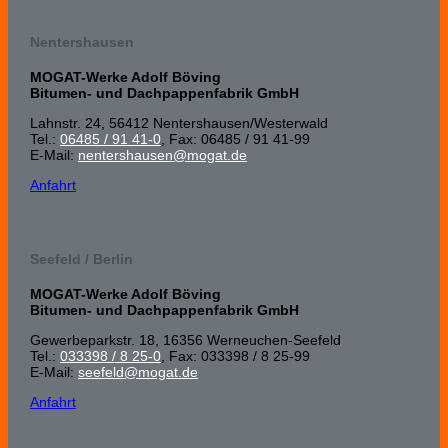
Nentershausen
MOGAT-Werke Adolf Böving
Bitumen- und Dachpappenfabrik GmbH
Lahnstr. 24, 56412 Nenters­hausen/Wester­wald
Tel.:
06485 / 91 41-0
, Fax: 06485 / 91 41-99
E-Mail:
nentershausen@mogat.de
Anfahrt
Seefeld / Berlin
MOGAT-Werke Adolf Böving
Bitumen- und Dachpappenfabrik GmbH
Gewerbeparkstr. 18, 16356 Werneuchen-Seefeld
Tel.:
033398 / 8 25-0
, Fax: 033398 / 8 25-99
E-Mail:
seefeld@mogat.de
Anfahrt