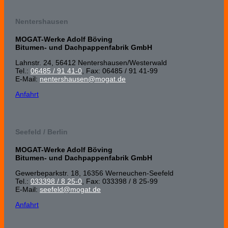
Nentershausen
MOGAT-Werke Adolf Böving
Bitumen- und Dachpappenfabrik GmbH
Lahnstr. 24, 56412 Nenters­hausen/Wester­wald
Tel.:
06485 / 91 41-0
, Fax: 06485 / 91 41-99
E-Mail:
nentershausen@mogat.de
Anfahrt
Seefeld / Berlin
MOGAT-Werke Adolf Böving
Bitumen- und Dachpappenfabrik GmbH
Gewerbeparkstr. 18, 16356 Werneuchen-Seefeld
Tel.:
033398 / 8 25-0
, Fax: 033398 / 8 25-99
E-Mail:
seefeld@mogat.de
Anfahrt