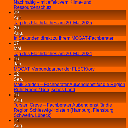
Nachhaltig – mit effektivem Klima- und
Ressourcenschutz
29
Apr.
Tag des Flachdaches am 20. Mai 2025
20
Aug.
In Sekunden direkt zu Ihrem MOGAT-Fachberater!
07
Mai
Tag des Flachdaches am 20. Mai 2024
16
Jan.
MOGAT: Verbundpartner der FLECKtory
12
Sep.
Maik Salden – Fachberater Außendienst für die Region
Ruhr-Rhein / Bergisches Land
16
Aug.
Torsten Greve – Fachberater Außendienst für die
Region Schleswig-Holstein (Hamburg, Flensburg,
Schwerin, Lübeck)
14
Aug.