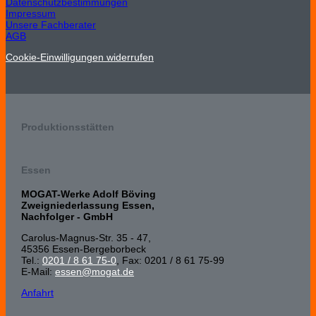
Datenschutzbestimmungen
Impressum
Unsere Fachberater
AGB
Cookie-Einwilligungen widerrufen
Produktionsstätten
Essen
MOGAT-Werke Adolf Böving
Zweigniederlassung Essen,
Nachfolger - GmbH
Carolus-Magnus-Str. 35 - 47,
45356 Essen-Bergeborbeck
Tel.:
0201 / 8 61 75-0
, Fax: 0201 / 8 61 75-99
E-Mail:
essen@mogat.de
Anfahrt