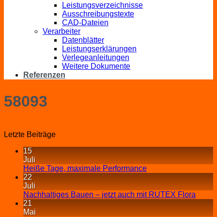
Leistungsverzeichnisse
Ausschreibungstexte
CAD-Dateien
Verarbeiter
Datenblätter
Leistungserklärungen
Verlegeanleitungen
Weitere Dokumente
Referenzen
58093
Letzte Beiträge
15
Juli
Heiße Tage, maximale Performance
22
Juli
Nachhaltiges Bauen – jetzt auch mit RUTEX Flora
21
Mai