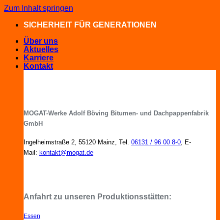
Zum Inhalt springen
SICHERHEIT FÜR GENERATIONEN
Über uns
Aktuelles
Karriere
Kontakt
MOGAT-Werke Adolf Böving Bitumen- und Dachpappenfabrik
GmbH
Ingelheimstraße 2, 55120 Mainz, Tel.
06131 / 96 00 8-0
, E-
Mail:
kontakt@mogat.de
MOGAT-Fachberater in Ihrer Nähe
Anfahrt zu unseren Produktionsstätten:
Essen