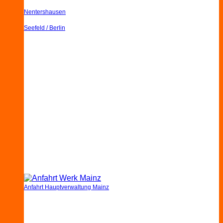
Nentershausen
Seefeld / Berlin
Anfahrt Hauptverwaltung Mainz