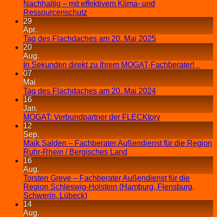
Nachhaltig – mit effektivem Klima- und
Ressourcenschutz
29
Apr.
Tag des Flachdaches am 20. Mai 2025
20
Aug.
In Sekunden direkt zu Ihrem MOGAT-Fachberater!
07
Mai
Tag des Flachdaches am 20. Mai 2024
16
Jan.
MOGAT: Verbundpartner der FLECKtory
12
Sep.
Maik Salden – Fachberater Außendienst für die Region
Ruhr-Rhein / Bergisches Land
16
Aug.
Torsten Greve – Fachberater Außendienst für die
Region Schleswig-Holstein (Hamburg, Flensburg,
Schwerin, Lübeck)
14
Aug.