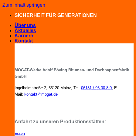
Zum Inhalt springen
SICHERHEIT FÜR GENERATIONEN
Über uns
Aktuelles
Karriere
Kontakt
MOGAT-Werke Adolf Böving Bitumen- und Dachpappenfabrik
GmbH
Ingelheimstraße 2, 55120 Mainz, Tel.
06131 / 96 00 8-0
, E-
Mail:
kontakt@mogat.de
MOGAT-Fachberater in Ihrer Nähe
Anfahrt zu unseren Produktionsstätten:
Essen