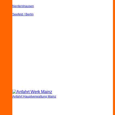
Nentershausen
Seefeld / Berlin
Anfahrt Hauptverwaltung Mainz