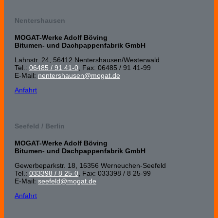
Nentershausen
MOGAT-Werke Adolf Böving
Bitumen- und Dachpappenfabrik GmbH
Lahnstr. 24, 56412 Nenters­hausen/Wester­wald
Tel.:
06485 / 91 41-0
, Fax: 06485 / 91 41-99
E-Mail:
nentershausen@mogat.de
Anfahrt
Seefeld / Berlin
MOGAT-Werke Adolf Böving
Bitumen- und Dachpappenfabrik GmbH
Gewerbeparkstr. 18, 16356 Werneuchen-Seefeld
Tel.:
033398 / 8 25-0
, Fax: 033398 / 8 25-99
E-Mail:
seefeld@mogat.de
Anfahrt