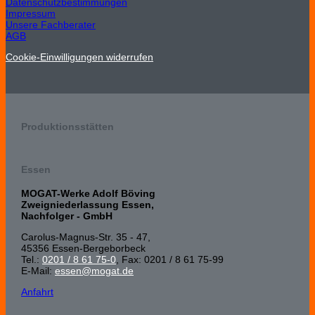
Datenschutzbestimmungen
Impressum
Unsere Fachberater
AGB
Cookie-Einwilligungen widerrufen
Produktionsstätten
Essen
MOGAT-Werke Adolf Böving
Zweigniederlassung Essen,
Nachfolger - GmbH
Carolus-Magnus-Str. 35 - 47,
45356 Essen-Bergeborbeck
Tel.:
0201 / 8 61 75-0
, Fax: 0201 / 8 61 75-99
E-Mail:
essen@mogat.de
Anfahrt