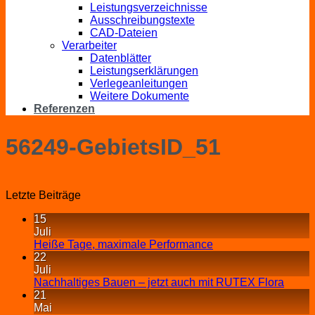
Leistungsverzeichnisse
Ausschreibungstexte
CAD-Dateien
Verarbeiter
Datenblätter
Leistungserklärungen
Verlegeanleitungen
Weitere Dokumente
Referenzen
56249-GebietsID_51
Letzte Beiträge
15
Juli
Heiße Tage, maximale Performance
22
Juli
Nachhaltiges Bauen – jetzt auch mit RUTEX Flora
21
Mai