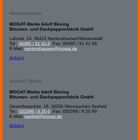
Nentershausen
MOGAT-Werke Adolf Böving
Bitumen- und Dachpappenfabrik GmbH
Lahnstr. 24, 56412 Nenters­hausen/Wester­wald
Tel.:
06485 / 91 41-0
, Fax: 06485 / 91 41-99
E-Mail:
nentershausen@mogat.de
Anfahrt
Seefeld / Berlin
MOGAT-Werke Adolf Böving
Bitumen- und Dachpappenfabrik GmbH
Gewerbeparkstr. 18, 16356 Werneuchen-Seefeld
Tel.:
033398 / 8 25-0
, Fax: 033398 / 8 25-99
E-Mail:
seefeld@mogat.de
Anfahrt