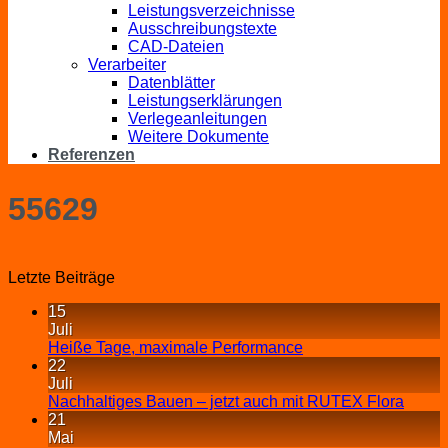
Leistungsverzeichnisse
Ausschreibungstexte
CAD-Dateien
Verarbeiter
Datenblätter
Leistungserklärungen
Verlegeanleitungen
Weitere Dokumente
Referenzen
55629
Letzte Beiträge
15
Juli
Heiße Tage, maximale Performance
22
Juli
Nachhaltiges Bauen – jetzt auch mit RUTEX Flora
21
Mai