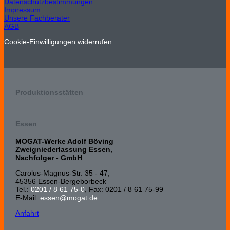
Datenschutzbestimmungen
Impressum
Unsere Fachberater
AGB
Cookie-Einwilligungen widerrufen
Produktionsstätten
Essen
MOGAT-Werke Adolf Böving
Zweigniederlassung Essen,
Nachfolger - GmbH
Carolus-Magnus-Str. 35 - 47,
45356 Essen-Bergeborbeck
Tel.:
0201 / 8 61 75-0
, Fax: 0201 / 8 61 75-99
E-Mail:
essen@mogat.de
Anfahrt