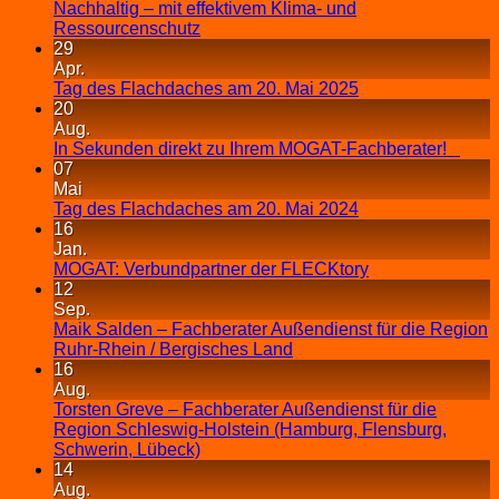
Nachhaltig – mit effektivem Klima- und
Ressourcenschutz
29
Apr.
Tag des Flachdaches am 20. Mai 2025
20
Aug.
In Sekunden direkt zu Ihrem MOGAT-Fachberater!
07
Mai
Tag des Flachdaches am 20. Mai 2024
16
Jan.
MOGAT: Verbundpartner der FLECKtory
12
Sep.
Maik Salden – Fachberater Außendienst für die Region
Ruhr-Rhein / Bergisches Land
16
Aug.
Torsten Greve – Fachberater Außendienst für die
Region Schleswig-Holstein (Hamburg, Flensburg,
Schwerin, Lübeck)
14
Aug.