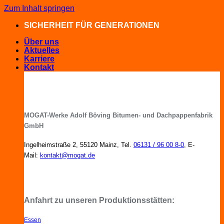
Zum Inhalt springen
SICHERHEIT FÜR GENERATIONEN
Über uns
Aktuelles
Karriere
Kontakt
MOGAT-Werke Adolf Böving Bitumen- und Dachpappenfabrik
GmbH
Ingelheimstraße 2, 55120 Mainz, Tel.
06131 / 96 00 8-0
, E-
Mail:
kontakt@mogat.de
MOGAT-Fachberater in Ihrer Nähe
Anfahrt zu unseren Produktionsstätten:
Essen