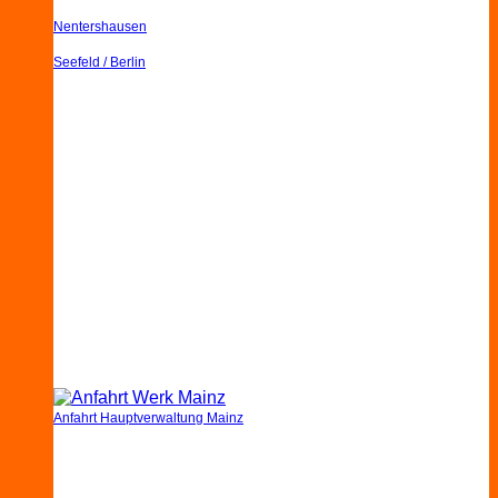
Nentershausen
Seefeld / Berlin
Anfahrt Hauptverwaltung Mainz