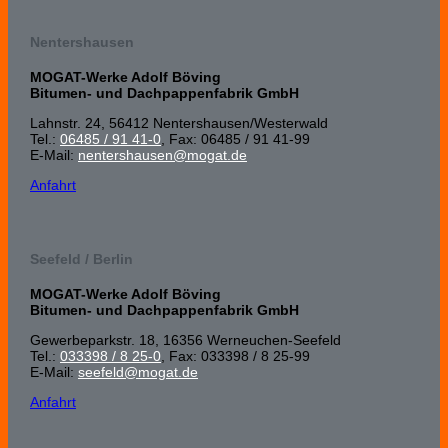
Nentershausen
MOGAT-Werke Adolf Böving
Bitumen- und Dachpappenfabrik GmbH
Lahnstr. 24, 56412 Nenters­hausen/Wester­wald
Tel.:
06485 / 91 41-0
, Fax: 06485 / 91 41-99
E-Mail:
nentershausen@mogat.de
Anfahrt
Seefeld / Berlin
MOGAT-Werke Adolf Böving
Bitumen- und Dachpappenfabrik GmbH
Gewerbeparkstr. 18, 16356 Werneuchen-Seefeld
Tel.:
033398 / 8 25-0
, Fax: 033398 / 8 25-99
E-Mail:
seefeld@mogat.de
Anfahrt