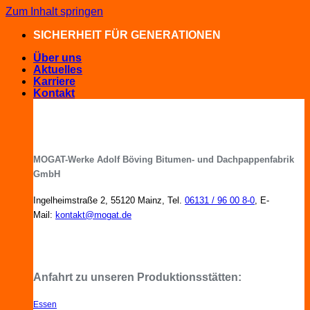
Zum Inhalt springen
SICHERHEIT FÜR GENERATIONEN
Über uns
Aktuelles
Karriere
Kontakt
MOGAT-Werke Adolf Böving Bitumen- und Dachpappenfabrik
GmbH
Ingelheimstraße 2, 55120 Mainz, Tel.
06131 / 96 00 8-0
, E-
Mail:
kontakt@mogat.de
MOGAT-Fachberater in Ihrer Nähe
Anfahrt zu unseren Produktionsstätten:
Essen