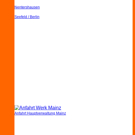
Nentershausen
Seefeld / Berlin
Anfahrt Hauptverwaltung Mainz