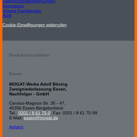
Datenschutzbestimmungen
Impressum
Unsere Fachberater
AGB
Cookie-Einwilligungen widerrufen
Produktionsstätten
Essen
MOGAT-Werke Adolf Böving
Zweigniederlassung Essen,
Nachfolger - GmbH
Carolus-Magnus-Str. 35 - 47,
45356 Essen-Bergeborbeck
Tel.:
0201 / 8 61 75-0
, Fax: 0201 / 8 61 75-99
E-Mail:
essen@mogat.de
Anfahrt