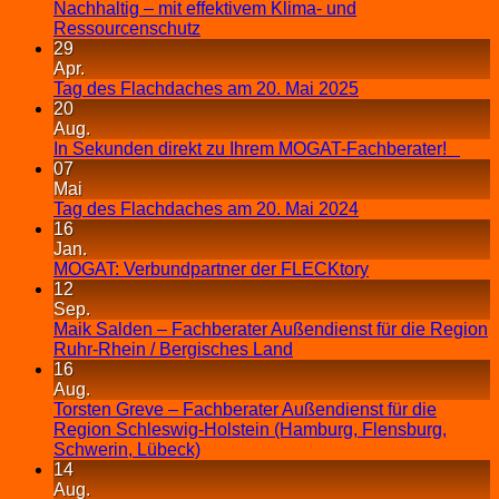
Nachhaltig – mit effektivem Klima- und
Ressourcenschutz
29
Apr.
Tag des Flachdaches am 20. Mai 2025
20
Aug.
In Sekunden direkt zu Ihrem MOGAT-Fachberater!
07
Mai
Tag des Flachdaches am 20. Mai 2024
16
Jan.
MOGAT: Verbundpartner der FLECKtory
12
Sep.
Maik Salden – Fachberater Außendienst für die Region
Ruhr-Rhein / Bergisches Land
16
Aug.
Torsten Greve – Fachberater Außendienst für die
Region Schleswig-Holstein (Hamburg, Flensburg,
Schwerin, Lübeck)
14
Aug.