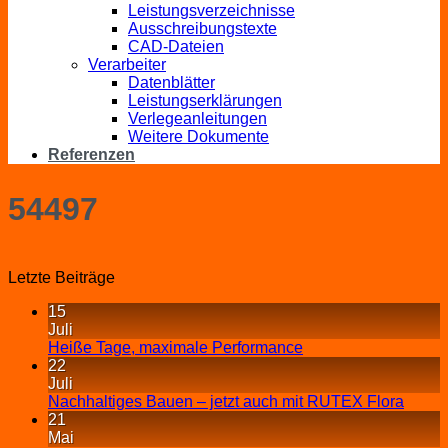
Leistungsverzeichnisse
Ausschreibungstexte
CAD-Dateien
Verarbeiter
Datenblätter
Leistungserklärungen
Verlegeanleitungen
Weitere Dokumente
Referenzen
54497
Letzte Beiträge
15
Juli
Heiße Tage, maximale Performance
22
Juli
Nachhaltiges Bauen – jetzt auch mit RUTEX Flora
21
Mai