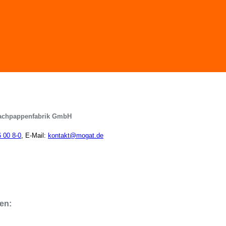
achpappenfabrik GmbH
6 00 8-0
, E-Mail:
kontakt@mogat.de
en: