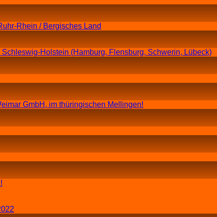
Ruhr-Rhein / Bergisches Land
n Schleswig-Holstein (Hamburg, Flensburg, Schwerin, Lübeck)
eimar GmbH, im thüringischen Mellingen!
!
2022