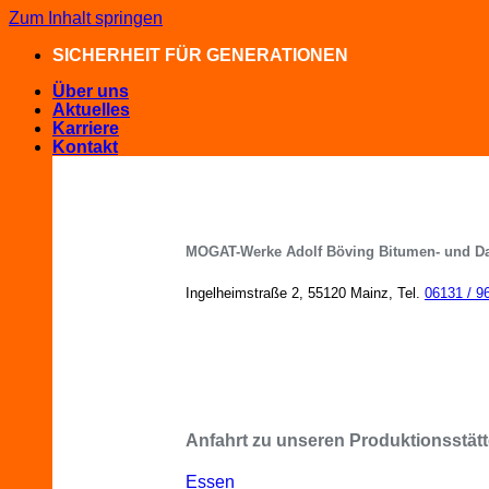
Zum Inhalt springen
SICHERHEIT FÜR GENERATIONEN
Über uns
Aktuelles
Karriere
Kontakt
MOGAT-Werke Adolf Böving Bitumen- und D
Ingelheimstraße 2, 55120 Mainz, Tel.
06131 / 9
MOGAT-Fachberater in Ihrer Nähe
Anfahrt zu unseren Produktionsstätt
Essen