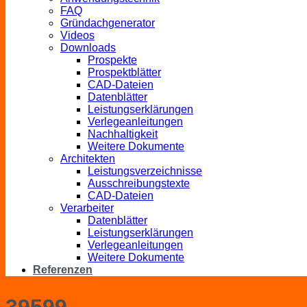
FAQ
Gründachgenerator
Videos
Downloads
Prospekte
Prospektblätter
CAD-Dateien
Datenblätter
Leistungserklärungen
Verlegeanleitungen
Nachhaltigkeit
Weitere Dokumente
Architekten
Leistungsverzeichnisse
Ausschreibungstexte
CAD-Dateien
Verarbeiter
Datenblätter
Leistungserklärungen
Verlegeanleitungen
Weitere Dokumente
Referenzen
39599