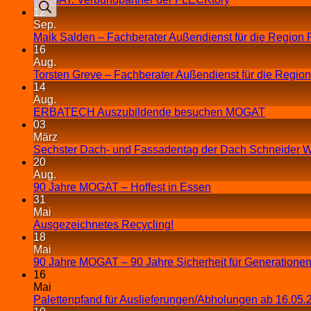
12
Sep.
Maik Salden – Fachberater Außendienst für die Region 
16
Aug.
Torsten Greve – Fachberater Außendienst für die Regio
14
Aug.
ERBATECH Auszubildende besuchen MOGAT
03
März
Sechster Dach- und Fassadentag der Dach Schneider W
20
Aug.
90 Jahre MOGAT – Hoffest in Essen
31
Mai
Ausgezeichnetes Recycling!
18
Mai
90 Jahre MOGAT – 90 Jahre Sicherheit für Generationen
16
Mai
Palettenpfand für Auslieferungen/Abholungen ab 16.05.