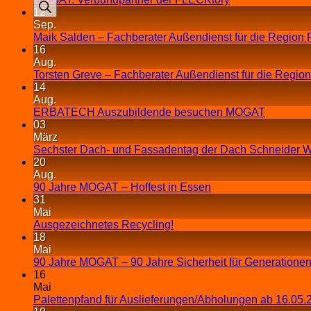
12
Sep.
Maik Salden – Fachberater Außendienst für die Region 
16
Aug.
Torsten Greve – Fachberater Außendienst für die Regio
14
Aug.
ERBATECH Auszubildende besuchen MOGAT
03
März
Sechster Dach- und Fassadentag der Dach Schneider W
20
Aug.
90 Jahre MOGAT – Hoffest in Essen
31
Mai
Ausgezeichnetes Recycling!
18
Mai
90 Jahre MOGAT – 90 Jahre Sicherheit für Generationen
16
Mai
Palettenpfand für Auslieferungen/Abholungen ab 16.05.