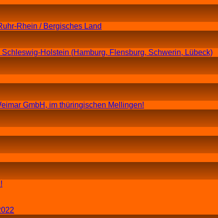
Ruhr-Rhein / Bergisches Land
n Schleswig-Holstein (Hamburg, Flensburg, Schwerin, Lübeck)
eimar GmbH, im thüringischen Mellingen!
!
2022