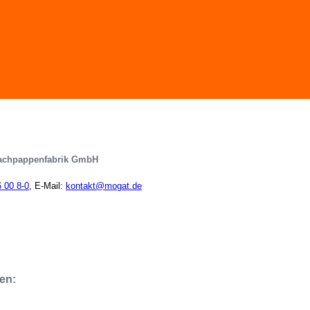
achpappenfabrik GmbH
6 00 8-0
, E-Mail:
kontakt@mogat.de
en: