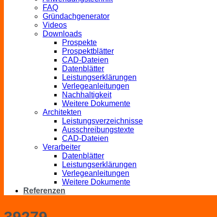
FAQ
Gründachgenerator
Videos
Downloads
Prospekte
Prospektblätter
CAD-Dateien
Datenblätter
Leistungserklärungen
Verlegeanleitungen
Nachhaltigkeit
Weitere Dokumente
Architekten
Leistungsverzeichnisse
Ausschreibungstexte
CAD-Dateien
Verarbeiter
Datenblätter
Leistungserklärungen
Verlegeanleitungen
Weitere Dokumente
Referenzen
39279