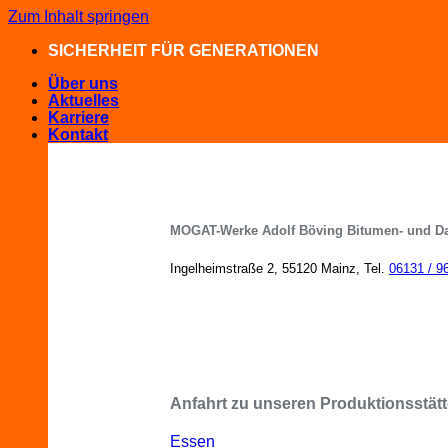
Zum Inhalt springen
SICHERHEIT FÜR GENERATIONEN
Über uns
Aktuelles
Karriere
Kontakt
MOGAT-Werke Adolf Böving Bitumen- und D
Ingelheimstraße 2, 55120 Mainz, Tel.
06131 / 9
MOGAT-Fachberater in Ihrer Nähe
Anfahrt zu unseren Produktionsstätt
Essen