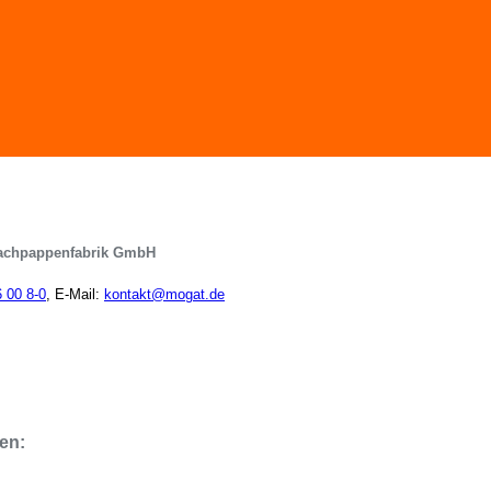
achpappenfabrik GmbH
6 00 8-0
, E-Mail:
kontakt@mogat.de
en: