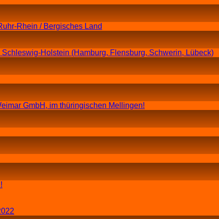
Ruhr-Rhein / Bergisches Land
n Schleswig-Holstein (Hamburg, Flensburg, Schwerin, Lübeck)
eimar GmbH, im thüringischen Mellingen!
!
2022