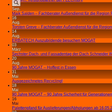
12
Sep.
Maik Salden – Fachberater Außendienst für die Region 
16
Aug.
Torsten Greve – Fachberater Außendienst für die Regio
14
Aug.
ERBATECH Auszubildende besuchen MOGAT
03
März
Sechster Dach- und Fassadentag der Dach Schneider W
20
Aug.
90 Jahre MOGAT – Hoffest in Essen
31
Mai
Ausgezeichnetes Recycling!
18
Mai
90 Jahre MOGAT – 90 Jahre Sicherheit für Generationen
16
Mai
Palettenpfand für Auslieferungen/Abholungen ab 16.05.