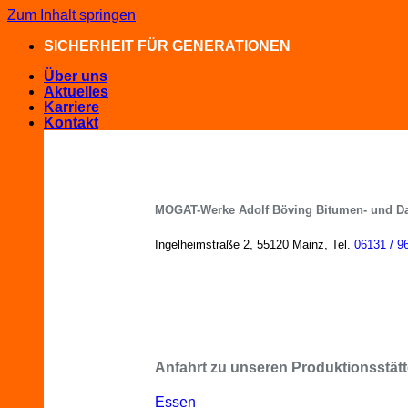
Zum Inhalt springen
SICHERHEIT FÜR GENERATIONEN
Über uns
Aktuelles
Karriere
Kontakt
MOGAT-Werke Adolf Böving Bitumen- und D
Ingelheimstraße 2, 55120 Mainz, Tel.
06131 / 9
MOGAT-Fachberater in Ihrer Nähe
Anfahrt zu unseren Produktionsstätt
Essen