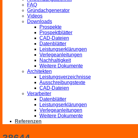
FAQ
Gründachgenerator
Videos
Downloads
Prospekte
Prospektblätter
CAD-Dateien
Datenblätter
Leistungserklärungen
Verlegeanleitungen
Nachhaltigkeit
Weitere Dokumente
Architekten
Leistungsverzeichnisse
Ausschreibungstexte
CAD-Dateien
Verarbeiter
Datenblätter
Leistungserklärungen
Verlegeanleitungen
Weitere Dokumente
Referenzen
38644