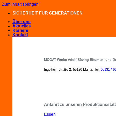
Zum Inhalt springen
SICHERHEIT FÜR GENERATIONEN
Über uns
Aktuelles
Karriere
Kontakt
MOGAT-Werke Adolf Böving Bitumen- und D
Ingelheimstraße 2, 55120 Mainz, Tel.
06131 / 9
MOGAT-Fachberater in Ihrer Nähe
Anfahrt zu unseren Produktionsstätt
Essen