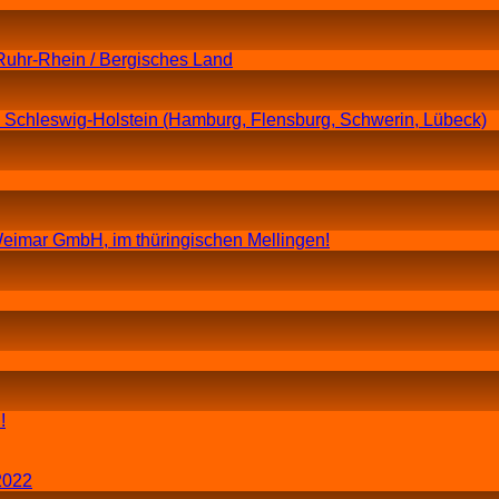
Ruhr-Rhein / Bergisches Land
n Schleswig-Holstein (Hamburg, Flensburg, Schwerin, Lübeck)
eimar GmbH, im thüringischen Mellingen!
!
2022