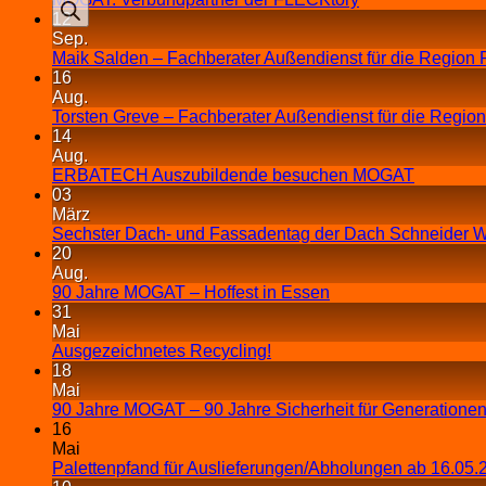
12
Sep.
Maik Salden – Fachberater Außendienst für die Region 
16
Aug.
Torsten Greve – Fachberater Außendienst für die Regio
14
Aug.
ERBATECH Auszubildende besuchen MOGAT
03
März
Sechster Dach- und Fassadentag der Dach Schneider W
20
Aug.
90 Jahre MOGAT – Hoffest in Essen
31
Mai
Ausgezeichnetes Recycling!
18
Mai
90 Jahre MOGAT – 90 Jahre Sicherheit für Generationen
16
Mai
Palettenpfand für Auslieferungen/Abholungen ab 16.05.