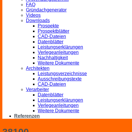
FAQ
Gründachgenerator
Videos
Downloads
Prospekte
Prospektblätter
CAD-Dateien
Datenblätter
Leistungserklärungen
Verlegeanleitungen
Nachhaltigkeit
Weitere Dokumente
Architekten
Leistungsverzeichnisse
Ausschreibungstexte
CAD-Dateien
Verarbeiter
Datenblätter
Leistungserklärungen
Verlegeanleitungen
Weitere Dokumente
Referenzen
38100