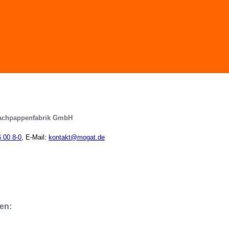
achpappenfabrik GmbH
6 00 8-0
, E-Mail:
kontakt@mogat.de
en: