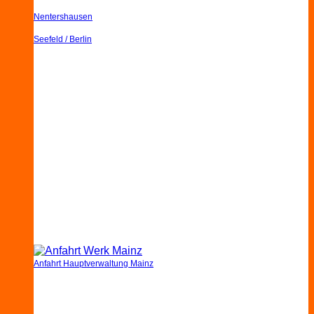
Nentershausen
Seefeld / Berlin
Anfahrt Hauptverwaltung Mainz