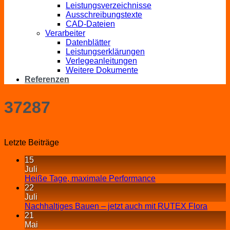
Leistungsverzeichnisse
Ausschreibungstexte
CAD-Dateien
Verarbeiter
Datenblätter
Leistungserklärungen
Verlegeanleitungen
Weitere Dokumente
Referenzen
37287
Letzte Beiträge
15
Juli
Heiße Tage, maximale Performance
22
Juli
Nachhaltiges Bauen – jetzt auch mit RUTEX Flora
21
Mai