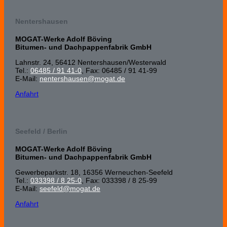
Nentershausen
MOGAT-Werke Adolf Böving
Bitumen- und Dachpappenfabrik GmbH
Lahnstr. 24, 56412 Nenters­hausen/Wester­wald
Tel.:
06485 / 91 41-0
, Fax: 06485 / 91 41-99
E-Mail:
nentershausen@mogat.de
Anfahrt
Seefeld / Berlin
MOGAT-Werke Adolf Böving
Bitumen- und Dachpappenfabrik GmbH
Gewerbeparkstr. 18, 16356 Werneuchen-Seefeld
Tel.:
033398 / 8 25-0
, Fax: 033398 / 8 25-99
E-Mail:
seefeld@mogat.de
Anfahrt