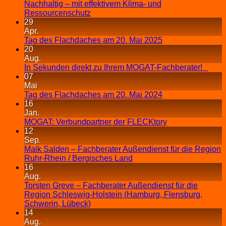
Nachhaltig – mit effektivem Klima- und
Ressourcenschutz
29
Apr.
Tag des Flachdaches am 20. Mai 2025
20
Aug.
In Sekunden direkt zu Ihrem MOGAT-Fachberater!
07
Mai
Tag des Flachdaches am 20. Mai 2024
16
Jan.
MOGAT: Verbundpartner der FLECKtory
12
Sep.
Maik Salden – Fachberater Außendienst für die Region
Ruhr-Rhein / Bergisches Land
16
Aug.
Torsten Greve – Fachberater Außendienst für die
Region Schleswig-Holstein (Hamburg, Flensburg,
Schwerin, Lübeck)
14
Aug.