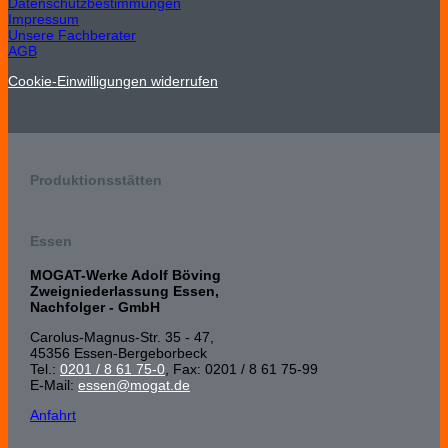
Datenschutzbestimmungen
Impressum
Unsere Fachberater
AGB
Cookie-Einwilligungen widerrufen
Produktionsstätten
Essen
MOGAT-Werke Adolf Böving
Zweigniederlassung Essen,
Nachfolger - GmbH
Carolus-Magnus-Str. 35 - 47,
45356 Essen-Bergeborbeck
Tel.:
0201 / 8 61 75-0
, Fax: 0201 / 8 61 75-99
E-Mail:
essen@mogat.de
Anfahrt