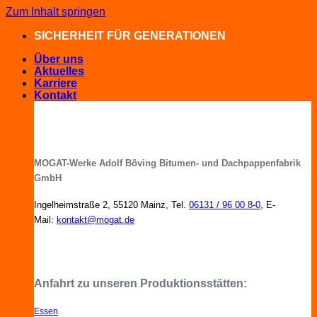
Zum Inhalt springen
SICHERHEIT FÜR GENERATIONEN
Über uns
Aktuelles
Karriere
Kontakt
MOGAT-Werke Adolf Böving Bitumen- und Dachpappenfabrik
GmbH
Ingelheimstraße 2, 55120 Mainz, Tel.
06131 / 96 00 8-0
, E-
Mail:
kontakt@mogat.de
MOGAT-Fachberater in Ihrer Nähe
Anfahrt zu unseren Produktionsstätten:
Essen