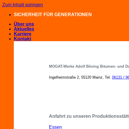
Zum Inhalt springen
SICHERHEIT FÜR GENERATIONEN
Über uns
Aktuelles
Karriere
Kontakt
MOGAT-Werke Adolf Böving Bitumen- und D
Ingelheimstraße 2, 55120 Mainz, Tel.
06131 / 9
MOGAT-Fachberater in Ihrer Nähe
Anfahrt zu unseren Produktionsstätt
Essen