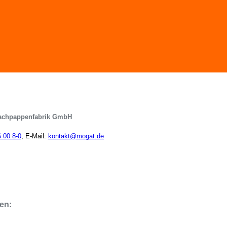
achpappenfabrik GmbH
6 00 8-0
, E-Mail:
kontakt@mogat.de
en: