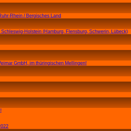
Ruhr-Rhein / Bergisches Land
n Schleswig-Holstein (Hamburg, Flensburg, Schwerin, Lübeck)
eimar GmbH, im thüringischen Mellingen!
!
2022