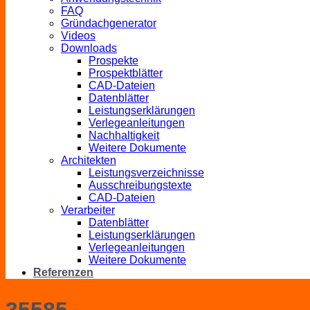
FAQ
Gründachgenerator
Videos
Downloads
Prospekte
Prospektblätter
CAD-Dateien
Datenblätter
Leistungserklärungen
Verlegeanleitungen
Nachhaltigkeit
Weitere Dokumente
Architekten
Leistungsverzeichnisse
Ausschreibungstexte
CAD-Dateien
Verarbeiter
Datenblätter
Leistungserklärungen
Verlegeanleitungen
Weitere Dokumente
Referenzen
35585