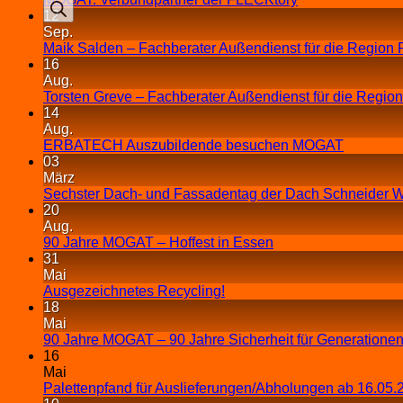
12
Sep.
Maik Salden – Fachberater Außendienst für die Region 
16
Aug.
Torsten Greve – Fachberater Außendienst für die Regio
14
Aug.
ERBATECH Auszubildende besuchen MOGAT
03
März
Sechster Dach- und Fassadentag der Dach Schneider W
20
Aug.
90 Jahre MOGAT – Hoffest in Essen
31
Mai
Ausgezeichnetes Recycling!
18
Mai
90 Jahre MOGAT – 90 Jahre Sicherheit für Generationen
16
Mai
Palettenpfand für Auslieferungen/Abholungen ab 16.05.