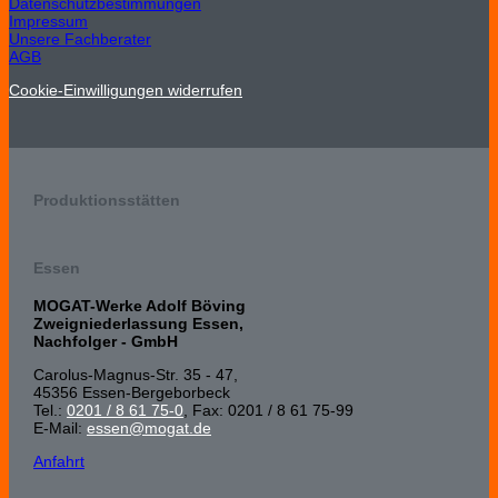
Datenschutzbestimmungen
Impressum
Unsere Fachberater
AGB
Cookie-Einwilligungen widerrufen
Produktionsstätten
Essen
MOGAT-Werke Adolf Böving
Zweigniederlassung Essen,
Nachfolger - GmbH
Carolus-Magnus-Str. 35 - 47,
45356 Essen-Bergeborbeck
Tel.:
0201 / 8 61 75-0
, Fax: 0201 / 8 61 75-99
E-Mail:
essen@mogat.de
Anfahrt