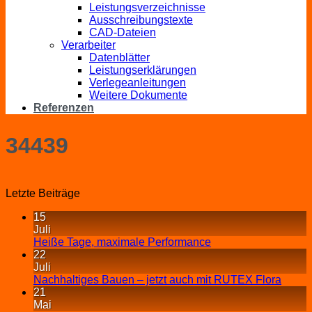
Leistungsverzeichnisse
Ausschreibungstexte
CAD-Dateien
Verarbeiter
Datenblätter
Leistungserklärungen
Verlegeanleitungen
Weitere Dokumente
Referenzen
34439
Letzte Beiträge
15
Juli
Heiße Tage, maximale Performance
22
Juli
Nachhaltiges Bauen – jetzt auch mit RUTEX Flora
21
Mai