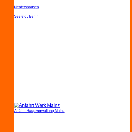
Nentershausen
Seefeld / Berlin
Anfahrt Hauptverwaltung Mainz