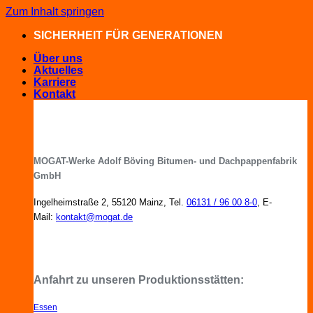
Zum Inhalt springen
SICHERHEIT FÜR GENERATIONEN
Über uns
Aktuelles
Karriere
Kontakt
MOGAT-Werke Adolf Böving Bitumen- und Dachpappenfabrik
GmbH
Ingelheimstraße 2, 55120 Mainz, Tel.
06131 / 96 00 8-0
, E-
Mail:
kontakt@mogat.de
MOGAT-Fachberater in Ihrer Nähe
Anfahrt zu unseren Produktionsstätten:
Essen