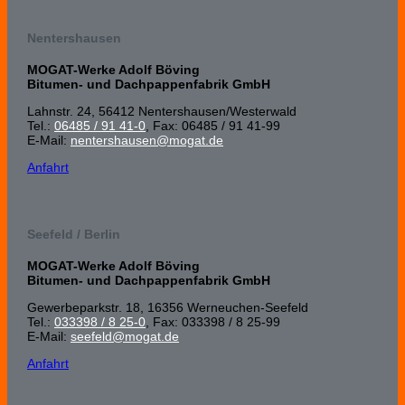
Nentershausen
MOGAT-Werke Adolf Böving
Bitumen- und Dachpappenfabrik GmbH
Lahnstr. 24, 56412 Nenters­hausen/Wester­wald
Tel.:
06485 / 91 41-0
, Fax: 06485 / 91 41-99
E-Mail:
nentershausen@mogat.de
Anfahrt
Seefeld / Berlin
MOGAT-Werke Adolf Böving
Bitumen- und Dachpappenfabrik GmbH
Gewerbeparkstr. 18, 16356 Werneuchen-Seefeld
Tel.:
033398 / 8 25-0
, Fax: 033398 / 8 25-99
E-Mail:
seefeld@mogat.de
Anfahrt