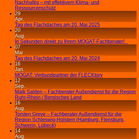
Nachhaltig – mit effektivem Klima- und
Ressourcenschutz
29
Apr.
Tag des Flachdaches am 20. Mai 2025
20
Aug.
In Sekunden direkt zu Ihrem MOGAT-Fachberater!
07
Mai
Tag des Flachdaches am 20. Mai 2024
16
Jan.
MOGAT: Verbundpartner der FLECKtory
12
Sep.
Maik Salden – Fachberater Außendienst für die Region
Ruhr-Rhein / Bergisches Land
16
Aug.
Torsten Greve – Fachberater Außendienst für die
Region Schleswig-Holstein (Hamburg, Flensburg,
Schwerin, Lübeck)
14
Aug.