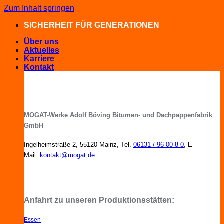
Zum Inhalt springen
SICHERHEIT FÜR GENERATIONEN
Über uns
Aktuelles
Karriere
Kontakt
MOGAT-Werke Adolf Böving Bitumen- und Dachpappenfabrik
GmbH
Ingelheimstraße 2, 55120 Mainz, Tel.
06131 / 96 00 8-0
, E-
Mail:
kontakt@mogat.de
MOGAT-Fachberater in Ihrer Nähe
Anfahrt zu unseren Produktionsstätten:
Essen