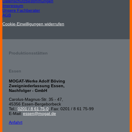
Datenschutzbestimmungen
Impressum
Unsere Fachberater
AGB
Cookie-Einwilligungen widerrufen
Produktionsstätten
Essen
MOGAT-Werke Adolf Böving
Zweigniederlassung Essen,
Nachfolger - GmbH
Carolus-Magnus-Str. 35 - 47,
45356 Essen-Bergeborbeck
Tel.:
0201 / 8 61 75-0
, Fax: 0201 / 8 61 75-99
E-Mail:
essen@mogat.de
Anfahrt