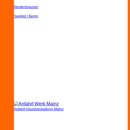
Nentershausen
Seefeld / Berlin
Anfahrt Hauptverwaltung Mainz