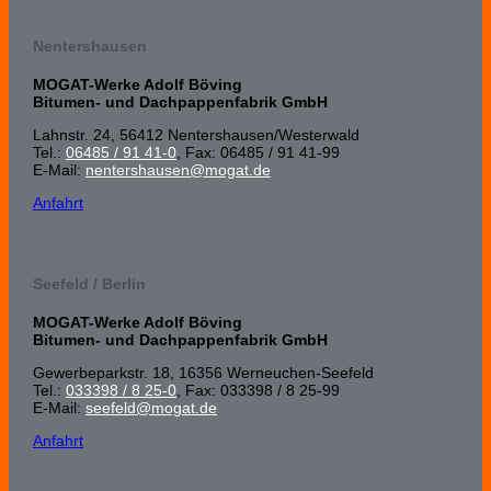
Nentershausen
MOGAT-Werke Adolf Böving
Bitumen- und Dachpappenfabrik GmbH
Lahnstr. 24, 56412 Nenters­hausen/Wester­wald
Tel.:
06485 / 91 41-0
, Fax: 06485 / 91 41-99
E-Mail:
nentershausen@mogat.de
Anfahrt
Seefeld / Berlin
MOGAT-Werke Adolf Böving
Bitumen- und Dachpappenfabrik GmbH
Gewerbeparkstr. 18, 16356 Werneuchen-Seefeld
Tel.:
033398 / 8 25-0
, Fax: 033398 / 8 25-99
E-Mail:
seefeld@mogat.de
Anfahrt