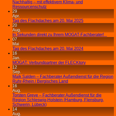
Nachhaltig – mit effektivem Klima- und
Ressourcenschutz
29
Apr.
Tag des Flachdaches am 20. Mai 2025
20
Aug.
In Sekunden direkt zu Ihrem MOGAT-Fachberater!
07
Mai
Tag des Flachdaches am 20. Mai 2024
16
Jan.
MOGAT: Verbundpartner der FLECKtory
12
Sep.
Maik Salden – Fachberater Außendienst für die Region
Ruhr-Rhein / Bergisches Land
16
Aug.
Torsten Greve – Fachberater Außendienst für die
Region Schleswig-Holstein (Hamburg, Flensburg,
Schwerin, Lübeck)
14
Aug.