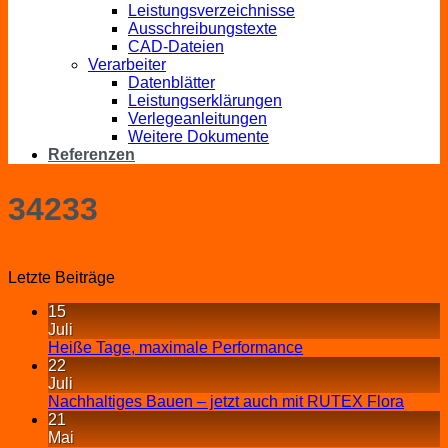
Leistungsverzeichnisse
Ausschreibungstexte
CAD-Dateien
Verarbeiter
Datenblätter
Leistungserklärungen
Verlegeanleitungen
Weitere Dokumente
Referenzen
34233
Letzte Beiträge
15
Juli
Heiße Tage, maximale Performance
22
Juli
Nachhaltiges Bauen – jetzt auch mit RUTEX Flora
21
Mai