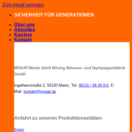
Zum Inhalt springen
SICHERHEIT FÜR GENERATIONEN
Über uns
Aktuelles
Karriere
Kontakt
MOGAT-Werke Adolf Böving Bitumen- und Dachpappenfabrik
GmbH
Ingelheimstraße 2, 55120 Mainz, Tel.
06131 / 96 00 8-0
, E-
Mail:
kontakt@mogat.de
MOGAT-Fachberater in Ihrer Nähe
Anfahrt zu unseren Produktionsstätten:
Essen