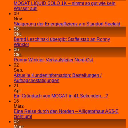
MOGAT LIQUID SOLO 1K – nimmt so gut wie kein
Wasser auf!
09
Nov.
Steigerung der Energieeffizienz am Standort Seefeld
06
Okt.
Bernd Leschinski übergibt Staffelstab an Ronny
Winkler
06
Okt.
Ronny Winkler, Verkaufsleiter Nord-Ost
02
Sep.
Aktuelle Kundeninformation: Bestellungen /
Auftragsbestätigungen
21
Apr.
Ein Gründach von MOGAT in 41 Sekunden…?
16
März
Eine Reise durch den Norden – Alligatorhaut AS5-E
zieht um!
02
März