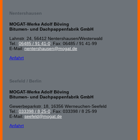
Nentershausen
MOGAT-Werke Adolf Böving
Bitumen- und Dachpappenfabrik GmbH
Lahnstr. 24, 56412 Nenters­hausen/Wester­wald
Tel.:
06485 / 91 41-0
, Fax: 06485 / 91 41-99
E-Mail:
nentershausen@mogat.de
Anfahrt
Seefeld / Berlin
MOGAT-Werke Adolf Böving
Bitumen- und Dachpappenfabrik GmbH
Gewerbeparkstr. 18, 16356 Werneuchen-Seefeld
Tel.:
033398 / 8 25-0
, Fax: 033398 / 8 25-99
E-Mail:
seefeld@mogat.de
Anfahrt