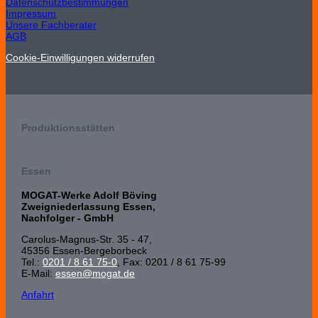
Datenschutzbestimmungen
Impressum
Unsere Fachberater
AGB
Cookie-Einwilligungen widerrufen
Produktionsstätten
Essen
MOGAT-Werke Adolf Böving
Zweigniederlassung Essen,
Nachfolger - GmbH
Carolus-Magnus-Str. 35 - 47,
45356 Essen-Bergeborbeck
Tel.:
0201 / 8 61 75-0
, Fax: 0201 / 8 61 75-99
E-Mail:
essen@mogat.de
Anfahrt