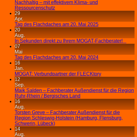
Nachhaltig – mit effektivem Klima- und
Ressourcenschutz
29
Apr.
Tag des Flachdaches am 20. Mai 2025
20
Aug.
In Sekunden direkt zu Ihrem MOGAT-Fachberater!
07
Mai
Tag des Flachdaches am 20. Mai 2024
16
Jan.
MOGAT: Verbundpartner der FLECKtory
12
Sep.
Maik Salden – Fachberater Außendienst für die Region
Ruhr-Rhein / Bergisches Land
16
Aug.
Torsten Greve – Fachberater Außendienst für die
Region Schleswig-Holstein (Hamburg, Flensburg,
Schwerin, Lübeck)
14
Aug.