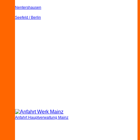
Nentershausen
Seefeld / Berlin
Anfahrt Hauptverwaltung Mainz