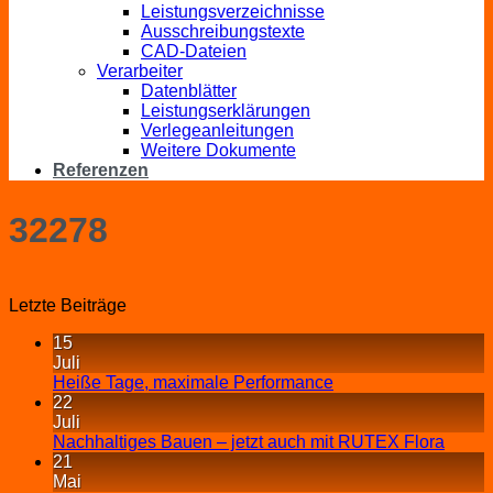
Leistungsverzeichnisse
Ausschreibungstexte
CAD-Dateien
Verarbeiter
Datenblätter
Leistungserklärungen
Verlegeanleitungen
Weitere Dokumente
Referenzen
32278
Letzte Beiträge
15
Juli
Heiße Tage, maximale Performance
22
Juli
Nachhaltiges Bauen – jetzt auch mit RUTEX Flora
21
Mai