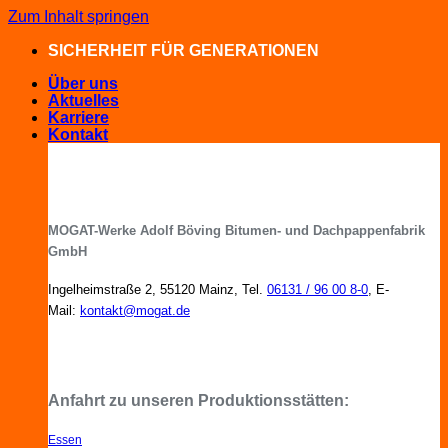
Zum Inhalt springen
SICHERHEIT FÜR GENERATIONEN
Über uns
Aktuelles
Karriere
Kontakt
MOGAT-Werke Adolf Böving Bitumen- und Dachpappenfabrik
GmbH
Ingelheimstraße 2, 55120 Mainz, Tel.
06131 / 96 00 8-0
, E-
Mail:
kontakt@mogat.de
MOGAT-Fachberater in Ihrer Nähe
Anfahrt zu unseren Produktionsstätten:
Essen