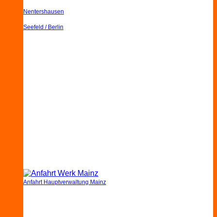
Nentershausen
Seefeld / Berlin
Anfahrt Hauptverwaltung Mainz