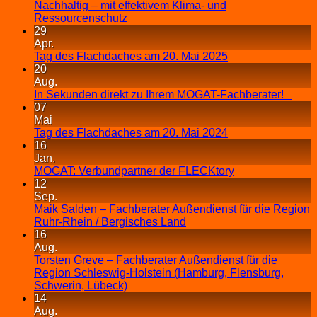
Nachhaltig – mit effektivem Klima- und
Ressourcenschutz
29
Apr.
Tag des Flachdaches am 20. Mai 2025
20
Aug.
In Sekunden direkt zu Ihrem MOGAT-Fachberater!
07
Mai
Tag des Flachdaches am 20. Mai 2024
16
Jan.
MOGAT: Verbundpartner der FLECKtory
12
Sep.
Maik Salden – Fachberater Außendienst für die Region
Ruhr-Rhein / Bergisches Land
16
Aug.
Torsten Greve – Fachberater Außendienst für die
Region Schleswig-Holstein (Hamburg, Flensburg,
Schwerin, Lübeck)
14
Aug.