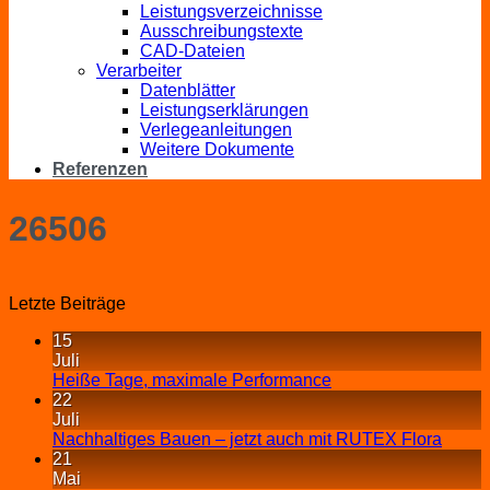
Leistungsverzeichnisse
Ausschreibungstexte
CAD-Dateien
Verarbeiter
Datenblätter
Leistungserklärungen
Verlegeanleitungen
Weitere Dokumente
Referenzen
26506
Letzte Beiträge
15
Juli
Heiße Tage, maximale Performance
22
Juli
Nachhaltiges Bauen – jetzt auch mit RUTEX Flora
21
Mai