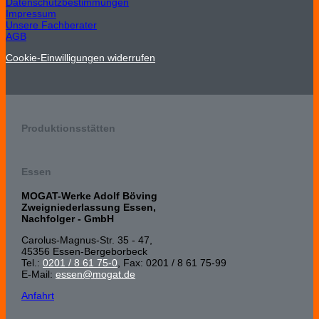
Datenschutzbestimmungen
Impressum
Unsere Fachberater
AGB
Cookie-Einwilligungen widerrufen
Produktionsstätten
Essen
MOGAT-Werke Adolf Böving
Zweigniederlassung Essen,
Nachfolger - GmbH
Carolus-Magnus-Str. 35 - 47,
45356 Essen-Bergeborbeck
Tel.:
0201 / 8 61 75-0
, Fax: 0201 / 8 61 75-99
E-Mail:
essen@mogat.de
Anfahrt