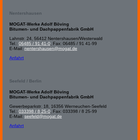
Nentershausen
MOGAT-Werke Adolf Böving
Bitumen- und Dachpappenfabrik GmbH
Lahnstr. 24, 56412 Nenters­hausen/Wester­wald
Tel.:
06485 / 91 41-0
, Fax: 06485 / 91 41-99
E-Mail:
nentershausen@mogat.de
Anfahrt
Seefeld / Berlin
MOGAT-Werke Adolf Böving
Bitumen- und Dachpappenfabrik GmbH
Gewerbeparkstr. 18, 16356 Werneuchen-Seefeld
Tel.:
033398 / 8 25-0
, Fax: 033398 / 8 25-99
E-Mail:
seefeld@mogat.de
Anfahrt