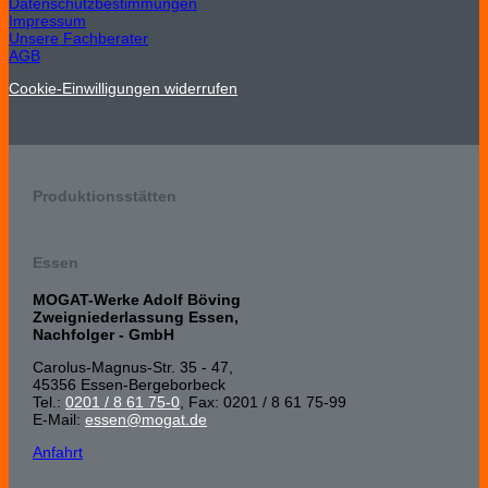
Datenschutzbestimmungen
Impressum
Unsere Fachberater
AGB
Cookie-Einwilligungen widerrufen
Produktionsstätten
Essen
MOGAT-Werke Adolf Böving
Zweigniederlassung Essen,
Nachfolger - GmbH
Carolus-Magnus-Str. 35 - 47,
45356 Essen-Bergeborbeck
Tel.:
0201 / 8 61 75-0
, Fax: 0201 / 8 61 75-99
E-Mail:
essen@mogat.de
Anfahrt