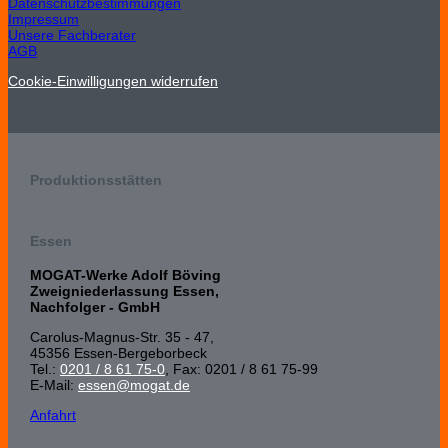
Datenschutzbestimmungen
Impressum
Unsere Fachberater
AGB
Cookie-Einwilligungen widerrufen
Produktionsstätten
Essen
MOGAT-Werke Adolf Böving
Zweigniederlassung Essen,
Nachfolger - GmbH
Carolus-Magnus-Str. 35 - 47,
45356 Essen-Bergeborbeck
Tel.:
0201 / 8 61 75-0
, Fax: 0201 / 8 61 75-99
E-Mail:
essen@mogat.de
Anfahrt