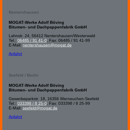
Nentershausen
MOGAT-Werke Adolf Böving
Bitumen- und Dachpappenfabrik GmbH
Lahnstr. 24, 56412 Nenters­hausen/Wester­wald
Tel.:
06485 / 91 41-0
, Fax: 06485 / 91 41-99
E-Mail:
nentershausen@mogat.de
Anfahrt
Seefeld / Berlin
MOGAT-Werke Adolf Böving
Bitumen- und Dachpappenfabrik GmbH
Gewerbeparkstr. 18, 16356 Werneuchen-Seefeld
Tel.:
033398 / 8 25-0
, Fax: 033398 / 8 25-99
E-Mail:
seefeld@mogat.de
Anfahrt