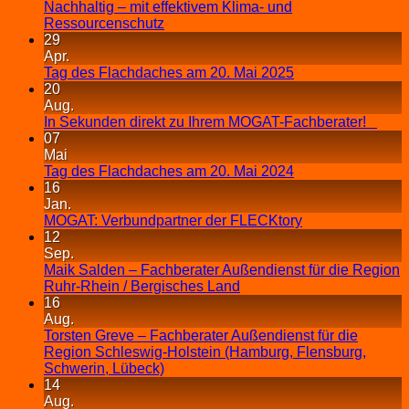
Nachhaltig – mit effektivem Klima- und
Ressourcenschutz
29
Apr.
Tag des Flachdaches am 20. Mai 2025
20
Aug.
In Sekunden direkt zu Ihrem MOGAT-Fachberater!
07
Mai
Tag des Flachdaches am 20. Mai 2024
16
Jan.
MOGAT: Verbundpartner der FLECKtory
12
Sep.
Maik Salden – Fachberater Außendienst für die Region
Ruhr-Rhein / Bergisches Land
16
Aug.
Torsten Greve – Fachberater Außendienst für die
Region Schleswig-Holstein (Hamburg, Flensburg,
Schwerin, Lübeck)
14
Aug.