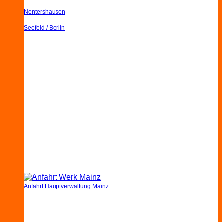
Nentershausen
Seefeld / Berlin
Anfahrt Hauptverwaltung Mainz