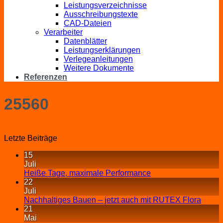
Leistungsverzeichnisse
Ausschreibungstexte
CAD-Dateien
Verarbeiter
Datenblätter
Leistungserklärungen
Verlegeanleitungen
Weitere Dokumente
Referenzen
25560
Letzte Beiträge
15
Juli
Heiße Tage, maximale Performance
22
Juli
Nachhaltiges Bauen – jetzt auch mit RUTEX Flora
21
Mai