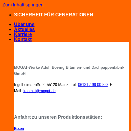
Zum Inhalt springen
SICHERHEIT FÜR GENERATIONEN
Über uns
Aktuelles
Karriere
Kontakt
MOGAT-Werke Adolf Böving Bitumen- und Dachpappenfabrik
GmbH
Ingelheimstraße 2, 55120 Mainz, Tel.
06131 / 96 00 8-0
, E-
Mail:
kontakt@mogat.de
MOGAT-Fachberater in Ihrer Nähe
Anfahrt zu unseren Produktionsstätten:
Essen