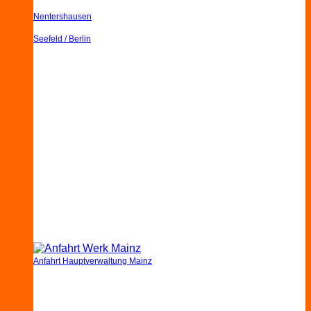
Nentershausen
Seefeld / Berlin
Anfahrt Hauptverwaltung Mainz