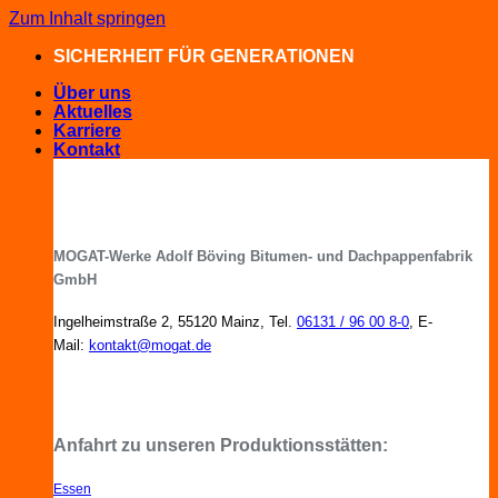
Zum Inhalt springen
SICHERHEIT FÜR GENERATIONEN
Über uns
Aktuelles
Karriere
Kontakt
MOGAT-Werke Adolf Böving Bitumen- und Dachpappenfabrik
GmbH
Ingelheimstraße 2, 55120 Mainz, Tel.
06131 / 96 00 8-0
, E-
Mail:
kontakt@mogat.de
MOGAT-Fachberater in Ihrer Nähe
Anfahrt zu unseren Produktionsstätten:
Essen