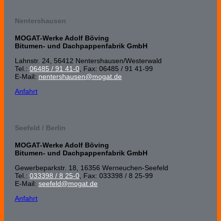
Nentershausen
MOGAT-Werke Adolf Böving
Bitumen- und Dachpappenfabrik GmbH
Lahnstr. 24, 56412 Nenters­hausen/Wester­wald
Tel.:
06485 / 91 41-0
, Fax: 06485 / 91 41-99
E-Mail:
nentershausen@mogat.de
Anfahrt
Seefeld / Berlin
MOGAT-Werke Adolf Böving
Bitumen- und Dachpappenfabrik GmbH
Gewerbeparkstr. 18, 16356 Werneuchen-Seefeld
Tel.:
033398 / 8 25-0
, Fax: 033398 / 8 25-99
E-Mail:
seefeld@mogat.de
Anfahrt