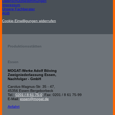
Datenschutzbestimmungen
Impressum
Unsere Fachberater
AGB
Cookie-Einwilligungen widerrufen
Produktionsstätten
Essen
MOGAT-Werke Adolf Böving
Zweigniederlassung Essen,
Nachfolger - GmbH
Carolus-Magnus-Str. 35 - 47,
45356 Essen-Bergeborbeck
Tel.:
0201 / 8 61 75-0
, Fax: 0201 / 8 61 75-99
E-Mail:
essen@mogat.de
Anfahrt