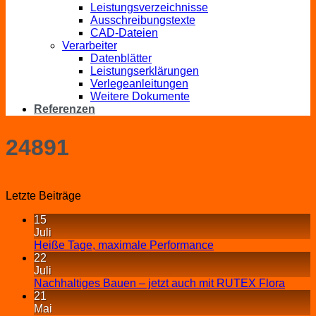
Leistungsverzeichnisse
Ausschreibungstexte
CAD-Dateien
Verarbeiter
Datenblätter
Leistungserklärungen
Verlegeanleitungen
Weitere Dokumente
Referenzen
24891
Letzte Beiträge
15
Juli
Heiße Tage, maximale Performance
22
Juli
Nachhaltiges Bauen – jetzt auch mit RUTEX Flora
21
Mai