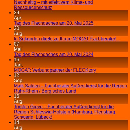
Nachhaltig – mit effektivem Klima- und
Ressourcenschutz
29
Apr.
Tag des Flachdaches am 20. Mai 2025
20
Aug.
In Sekunden direkt zu Ihrem MOGAT-Fachberater!
07
Mai
Tag des Flachdaches am 20. Mai 2024
16
Jan.
MOGAT: Verbundpartner der FLECKtory
12
Sep.
Maik Salden – Fachberater Außendienst für die Region
Ruhr-Rhein / Bergisches Land
16
Aug.
Torsten Greve – Fachberater Außendienst für die
Region Schleswig-Holstein (Hamburg, Flensburg,
Schwerin, Lübeck)
14
Aug.