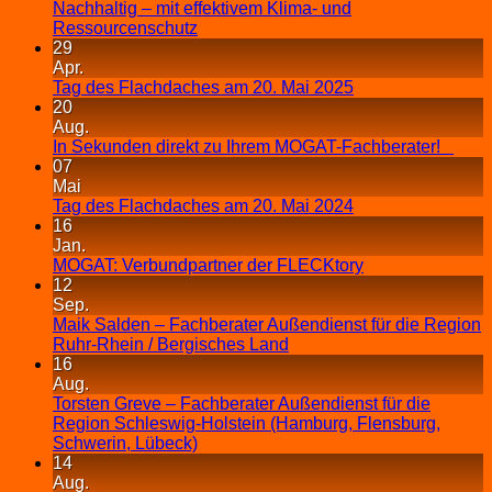
Nachhaltig – mit effektivem Klima- und
Ressourcenschutz
29
Apr.
Tag des Flachdaches am 20. Mai 2025
20
Aug.
In Sekunden direkt zu Ihrem MOGAT-Fachberater!
07
Mai
Tag des Flachdaches am 20. Mai 2024
16
Jan.
MOGAT: Verbundpartner der FLECKtory
12
Sep.
Maik Salden – Fachberater Außendienst für die Region
Ruhr-Rhein / Bergisches Land
16
Aug.
Torsten Greve – Fachberater Außendienst für die
Region Schleswig-Holstein (Hamburg, Flensburg,
Schwerin, Lübeck)
14
Aug.