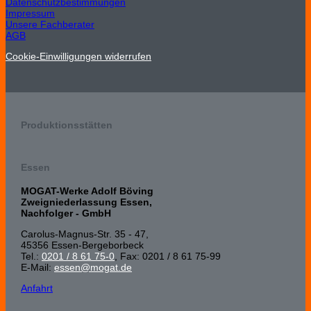
Datenschutzbestimmungen
Impressum
Unsere Fachberater
AGB
Cookie-Einwilligungen widerrufen
Produktionsstätten
Essen
MOGAT-Werke Adolf Böving
Zweigniederlassung Essen,
Nachfolger - GmbH
Carolus-Magnus-Str. 35 - 47,
45356 Essen-Bergeborbeck
Tel.:
0201 / 8 61 75-0
, Fax: 0201 / 8 61 75-99
E-Mail:
essen@mogat.de
Anfahrt