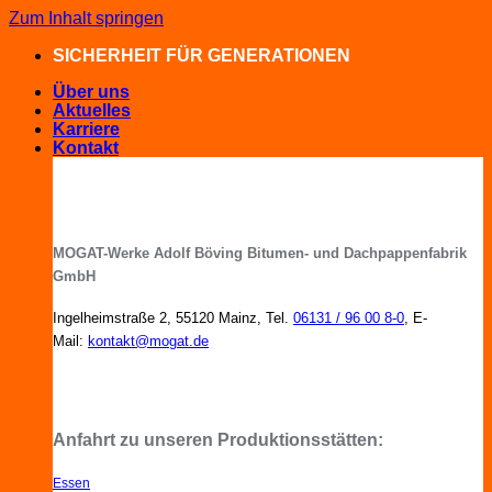
Zum Inhalt springen
SICHERHEIT FÜR GENERATIONEN
Über uns
Aktuelles
Karriere
Kontakt
MOGAT-Werke Adolf Böving Bitumen- und Dachpappenfabrik
GmbH
Ingelheimstraße 2, 55120 Mainz, Tel.
06131 / 96 00 8-0
, E-
Mail:
kontakt@mogat.de
MOGAT-Fachberater in Ihrer Nähe
Anfahrt zu unseren Produktionsstätten:
Essen