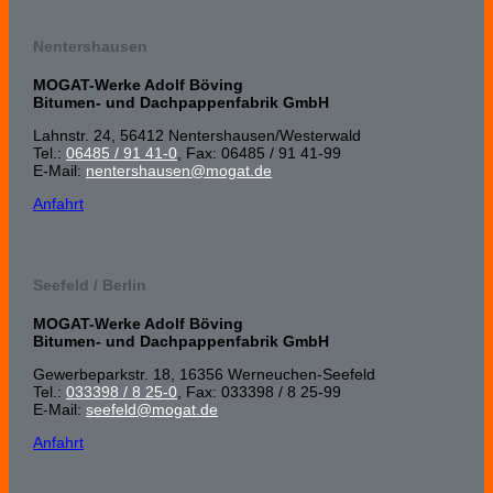
Nentershausen
MOGAT-Werke Adolf Böving
Bitumen- und Dachpappenfabrik GmbH
Lahnstr. 24, 56412 Nenters­hausen/Wester­wald
Tel.:
06485 / 91 41-0
, Fax: 06485 / 91 41-99
E-Mail:
nentershausen@mogat.de
Anfahrt
Seefeld / Berlin
MOGAT-Werke Adolf Böving
Bitumen- und Dachpappenfabrik GmbH
Gewerbeparkstr. 18, 16356 Werneuchen-Seefeld
Tel.:
033398 / 8 25-0
, Fax: 033398 / 8 25-99
E-Mail:
seefeld@mogat.de
Anfahrt