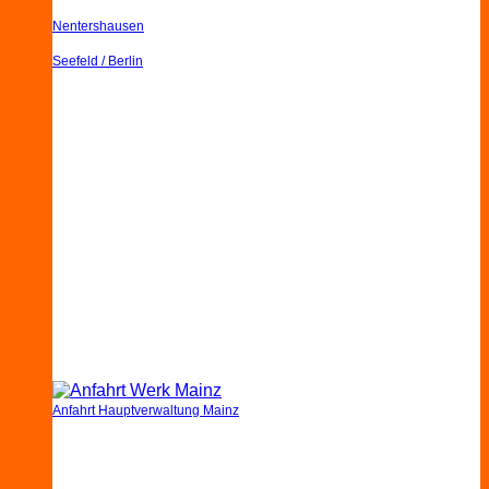
Nentershausen
Seefeld / Berlin
Anfahrt Hauptverwaltung Mainz