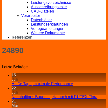
Leistungsverzeichnisse
Ausschreibungstexte
CAD-Dateien
Verarbeiter
Datenblätter
Leistungserklärungen
Verlegeanleitungen
Weitere Dokumente
Referenzen
24890
Letzte Beiträge
15
Juli
Heiße Tage, maximale Performance
22
Juli
Nachhaltiges Bauen – jetzt auch mit RUTEX Flora
21
Mai