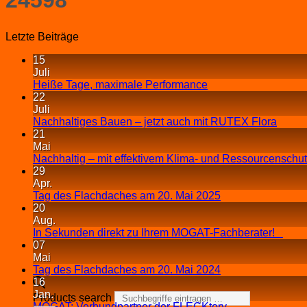
Letzte Beiträge
15
Juli
Heiße Tage, maximale Performance
22
Juli
Nachhaltiges Bauen – jetzt auch mit RUTEX Flora
21
Mai
Nachhaltig – mit effektivem Klima- und Ressourcenschu
29
Apr.
Tag des Flachdaches am 20. Mai 2025
20
Aug.
In Sekunden direkt zu Ihrem MOGAT-Fachberater!
07
Mai
Tag des Flachdaches am 20. Mai 2024
16
Jan.
Products search
MOGAT: Verbundpartner der FLECKtory