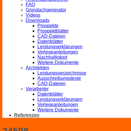
FAQ
Gründachgenerator
Videos
Downloads
Prospekte
Prospektblätter
CAD-Dateien
Datenblätter
Leistungserklärungen
Verlegeanleitungen
Nachhaltigkeit
Weitere Dokumente
Architekten
Leistungsverzeichnisse
Ausschreibungstexte
CAD-Dateien
Verarbeiter
Datenblätter
Leistungserklärungen
Verlegeanleitungen
Weitere Dokumente
Referenzen
24598