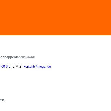
achpappenfabrik GmbH
6 00 8-0
, E-Mail:
kontakt@mogat.de
en: