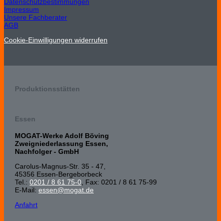
Datenschutzbestimmungen
Impressum
Unsere Fachberater
AGB
Cookie-Einwilligungen widerrufen
Produktionsstätten
Essen
MOGAT-Werke Adolf Böving
Zweigniederlassung Essen,
Nachfolger - GmbH
Carolus-Magnus-Str. 35 - 47,
45356 Essen-Bergeborbeck
Tel.:
0201 / 8 61 75-0
, Fax: 0201 / 8 61 75-99
E-Mail:
essen@mogat.de
Anfahrt