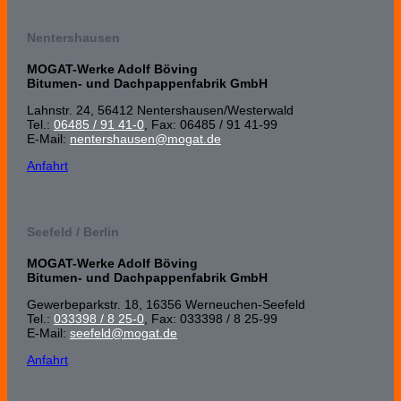
Nentershausen
MOGAT-Werke Adolf Böving
Bitumen- und Dachpappenfabrik GmbH
Lahnstr. 24, 56412 Nenters­hausen/Wester­wald
Tel.:
06485 / 91 41-0
, Fax: 06485 / 91 41-99
E-Mail:
nentershausen@mogat.de
Anfahrt
Seefeld / Berlin
MOGAT-Werke Adolf Böving
Bitumen- und Dachpappenfabrik GmbH
Gewerbeparkstr. 18, 16356 Werneuchen-Seefeld
Tel.:
033398 / 8 25-0
, Fax: 033398 / 8 25-99
E-Mail:
seefeld@mogat.de
Anfahrt