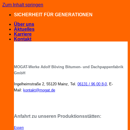
Zum Inhalt springen
SICHERHEIT FÜR GENERATIONEN
Über uns
Aktuelles
Karriere
Kontakt
MOGAT-Werke Adolf Böving Bitumen- und Dachpappenfabrik
GmbH
Ingelheimstraße 2, 55120 Mainz, Tel.
06131 / 96 00 8-0
, E-
Mail:
kontakt@mogat.de
MOGAT-Fachberater in Ihrer Nähe
Anfahrt zu unseren Produktionsstätten:
Essen