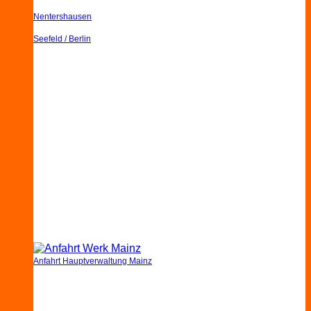
Nentershausen
Seefeld / Berlin
Anfahrt Hauptverwaltung Mainz