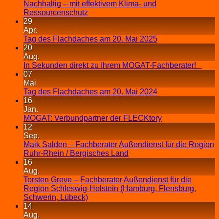
Nachhaltig – mit effektivem Klima- und
Ressourcenschutz
29
Apr.
Tag des Flachdaches am 20. Mai 2025
20
Aug.
In Sekunden direkt zu Ihrem MOGAT-Fachberater!
07
Mai
Tag des Flachdaches am 20. Mai 2024
16
Jan.
MOGAT: Verbundpartner der FLECKtory
12
Sep.
Maik Salden – Fachberater Außendienst für die Region
Ruhr-Rhein / Bergisches Land
16
Aug.
Torsten Greve – Fachberater Außendienst für die
Region Schleswig-Holstein (Hamburg, Flensburg,
Schwerin, Lübeck)
14
Aug.