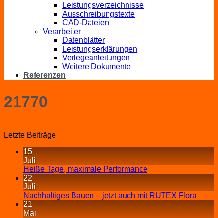
Leistungsverzeichnisse
Ausschreibungstexte
CAD-Dateien
Verarbeiter
Datenblätter
Leistungserklärungen
Verlegeanleitungen
Weitere Dokumente
Referenzen
21770
Letzte Beiträge
15
Juli
Heiße Tage, maximale Performance
22
Juli
Nachhaltiges Bauen – jetzt auch mit RUTEX Flora
21
Mai