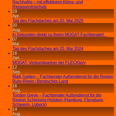
Nachhaltig – mit effektivem Klima- und
Ressourcenschutz
29
Apr.
Tag des Flachdaches am 20. Mai 2025
20
Aug.
In Sekunden direkt zu Ihrem MOGAT-Fachberater!
07
Mai
Tag des Flachdaches am 20. Mai 2024
16
Jan.
MOGAT: Verbundpartner der FLECKtory
12
Sep.
Maik Salden – Fachberater Außendienst für die Region
Ruhr-Rhein / Bergisches Land
16
Aug.
Torsten Greve – Fachberater Außendienst für die
Region Schleswig-Holstein (Hamburg, Flensburg,
Schwerin, Lübeck)
14
Aug.