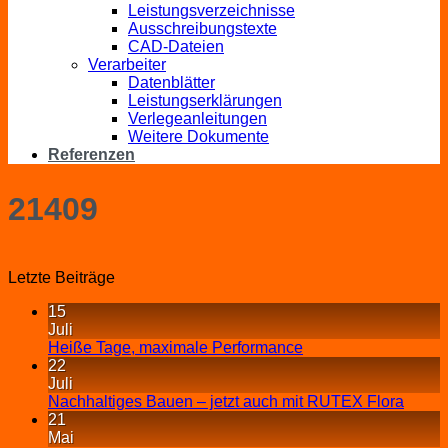
Leistungsverzeichnisse
Ausschreibungstexte
CAD-Dateien
Verarbeiter
Datenblätter
Leistungserklärungen
Verlegeanleitungen
Weitere Dokumente
Referenzen
21409
Letzte Beiträge
15
Juli
Heiße Tage, maximale Performance
22
Juli
Nachhaltiges Bauen – jetzt auch mit RUTEX Flora
21
Mai