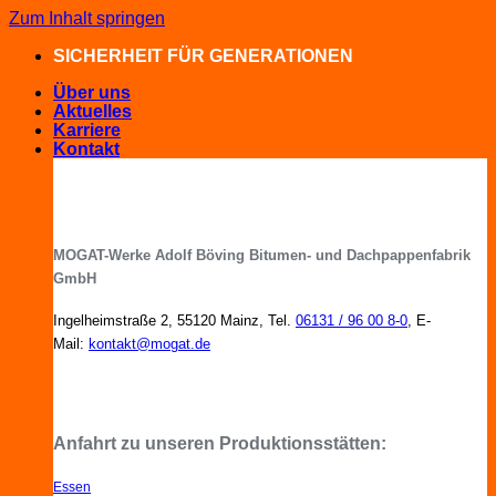
Zum Inhalt springen
SICHERHEIT FÜR GENERATIONEN
Über uns
Aktuelles
Karriere
Kontakt
MOGAT-Werke Adolf Böving Bitumen- und Dachpappenfabrik
GmbH
Ingelheimstraße 2, 55120 Mainz, Tel.
06131 / 96 00 8-0
, E-
Mail:
kontakt@mogat.de
MOGAT-Fachberater in Ihrer Nähe
Anfahrt zu unseren Produktionsstätten:
Essen