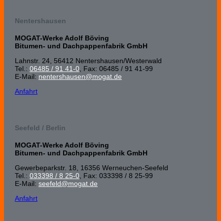
Nentershausen
MOGAT-Werke Adolf Böving
Bitumen- und Dachpappenfabrik GmbH
Lahnstr. 24, 56412 Nenters­hausen/Wester­wald
Tel.:
06485 / 91 41-0
, Fax: 06485 / 91 41-99
E-Mail:
nentershausen@mogat.de
Anfahrt
Seefeld / Berlin
MOGAT-Werke Adolf Böving
Bitumen- und Dachpappenfabrik GmbH
Gewerbeparkstr. 18, 16356 Werneuchen-Seefeld
Tel.:
033398 / 8 25-0
, Fax: 033398 / 8 25-99
E-Mail:
seefeld@mogat.de
Anfahrt