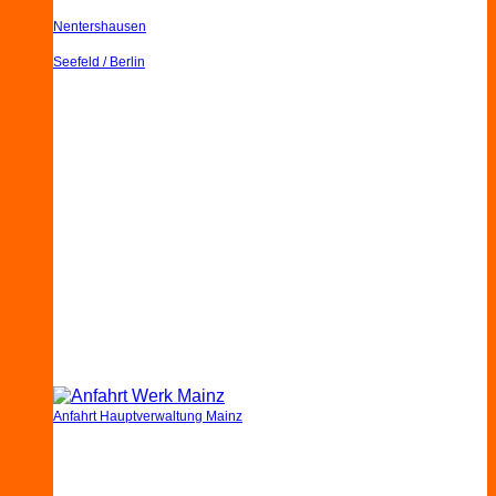
Nentershausen
Seefeld / Berlin
Anfahrt Hauptverwaltung Mainz