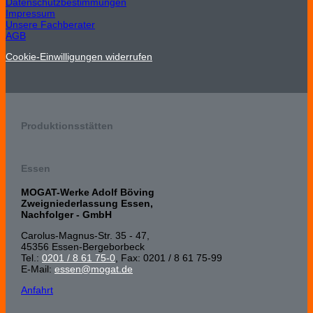
Datenschutzbestimmungen
Impressum
Unsere Fachberater
AGB
Cookie-Einwilligungen widerrufen
Produktionsstätten
Essen
MOGAT-Werke Adolf Böving
Zweigniederlassung Essen,
Nachfolger - GmbH
Carolus-Magnus-Str. 35 - 47,
45356 Essen-Bergeborbeck
Tel.:
0201 / 8 61 75-0
, Fax: 0201 / 8 61 75-99
E-Mail:
essen@mogat.de
Anfahrt