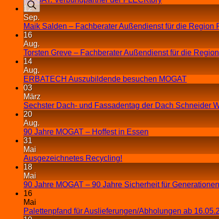
12
Sep.
Maik Salden – Fachberater Außendienst für die Region 
16
Aug.
Torsten Greve – Fachberater Außendienst für die Regio
14
Aug.
ERBATECH Auszubildende besuchen MOGAT
03
März
Sechster Dach- und Fassadentag der Dach Schneider W
20
Aug.
90 Jahre MOGAT – Hoffest in Essen
31
Mai
Ausgezeichnetes Recycling!
18
Mai
90 Jahre MOGAT – 90 Jahre Sicherheit für Generationen
16
Mai
Palettenpfand für Auslieferungen/Abholungen ab 16.05.