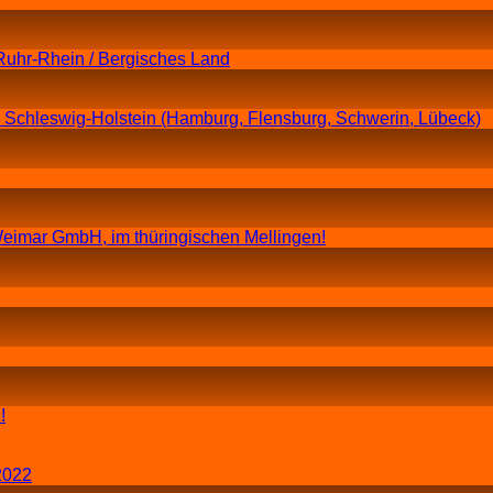
Ruhr-Rhein / Bergisches Land
n Schleswig-Holstein (Hamburg, Flensburg, Schwerin, Lübeck)
eimar GmbH, im thüringischen Mellingen!
!
2022