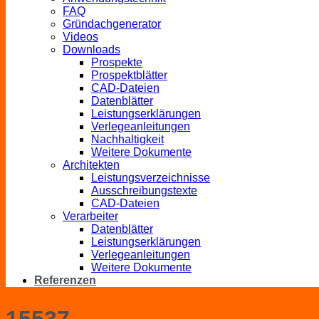
FAQ
Gründachgenerator
Videos
Downloads
Prospekte
Prospektblätter
CAD-Dateien
Datenblätter
Leistungserklärungen
Verlegeanleitungen
Nachhaltigkeit
Weitere Dokumente
Architekten
Leistungsverzeichnisse
Ausschreibungstexte
CAD-Dateien
Verarbeiter
Datenblätter
Leistungserklärungen
Verlegeanleitungen
Weitere Dokumente
Referenzen
15537