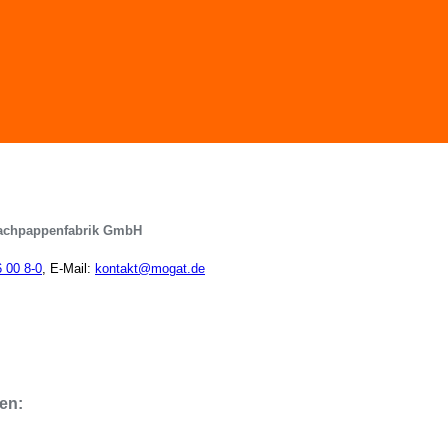
achpappenfabrik GmbH
6 00 8-0
, E-Mail:
kontakt@mogat.de
en: