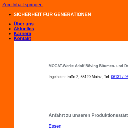
Zum Inhalt springen
SICHERHEIT FÜR GENERATIONEN
Über uns
Aktuelles
Karriere
Kontakt
MOGAT-Werke Adolf Böving Bitumen- und D
Ingelheimstraße 2, 55120 Mainz, Tel.
06131 / 9
MOGAT-Fachberater in Ihrer Nähe
Anfahrt zu unseren Produktionsstätt
Essen