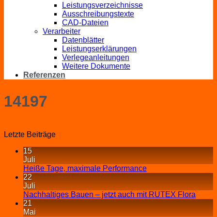
Leistungsverzeichnisse
Ausschreibungstexte
CAD-Dateien
Verarbeiter
Datenblätter
Leistungserklärungen
Verlegeanleitungen
Weitere Dokumente
Referenzen
14197
Letzte Beiträge
15
Juli
Heiße Tage, maximale Performance
22
Juli
Nachhaltiges Bauen – jetzt auch mit RUTEX Flora
21
Mai