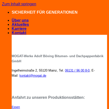
Zum Inhalt springen
SICHERHEIT FÜR GENERATIONEN
Über uns
Aktuelles
Karriere
Kontakt
MOGAT-Werke Adolf Böving Bitumen- und Dachpappenfabrik
GmbH
Ingelheimstraße 2, 55120 Mainz, Tel.
06131 / 96 00 8-0
, E-
Mail:
kontakt@mogat.de
MOGAT-Fachberater in Ihrer Nähe
Anfahrt zu unseren Produktionsstätten:
Essen