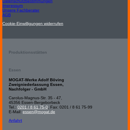
Datenschutzbestimmungen
Impressum
Unsere Fachberater
AGB
Cookie-Einwilligungen widerrufen
Produktionsstätten
Essen
MOGAT-Werke Adolf Böving
Zweigniederlassung Essen,
Nachfolger - GmbH
Carolus-Magnus-Str. 35 - 47,
45356 Essen-Bergeborbeck
Tel.:
0201 / 8 61 75-0
, Fax: 0201 / 8 61 75-99
E-Mail:
essen@mogat.de
Anfahrt