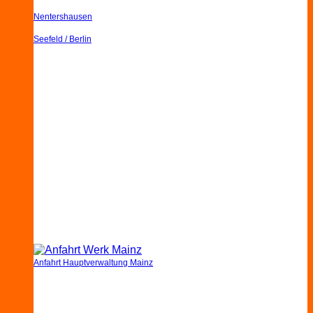
Nentershausen
Seefeld / Berlin
Anfahrt Hauptverwaltung Mainz