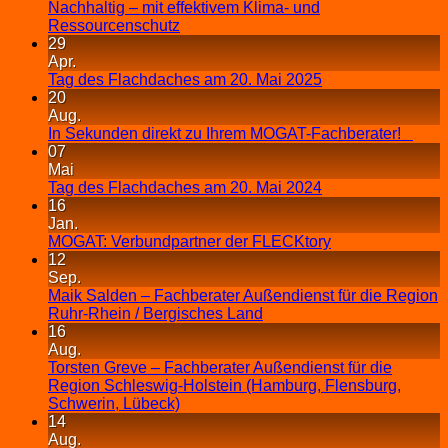
Nachhaltig – mit effektivem Klima- und
Ressourcenschutz
29
Apr.
Tag des Flachdaches am 20. Mai 2025
20
Aug.
In Sekunden direkt zu Ihrem MOGAT-Fachberater!
07
Mai
Tag des Flachdaches am 20. Mai 2024
16
Jan.
MOGAT: Verbundpartner der FLECKtory
12
Sep.
Maik Salden – Fachberater Außendienst für die Region
Ruhr-Rhein / Bergisches Land
16
Aug.
Torsten Greve – Fachberater Außendienst für die
Region Schleswig-Holstein (Hamburg, Flensburg,
Schwerin, Lübeck)
14
Aug.