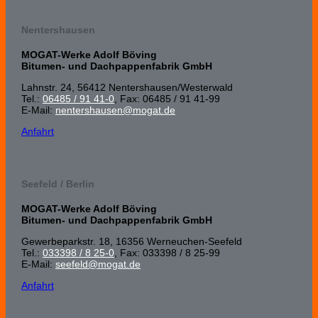
Nentershausen
MOGAT-Werke Adolf Böving
Bitumen- und Dachpappenfabrik GmbH
Lahnstr. 24, 56412 Nenters­hausen/Wester­wald
Tel.:
06485 / 91 41-0
, Fax: 06485 / 91 41-99
E-Mail:
nentershausen@mogat.de
Anfahrt
Seefeld / Berlin
MOGAT-Werke Adolf Böving
Bitumen- und Dachpappenfabrik GmbH
Gewerbeparkstr. 18, 16356 Werneuchen-Seefeld
Tel.:
033398 / 8 25-0
, Fax: 033398 / 8 25-99
E-Mail:
seefeld@mogat.de
Anfahrt