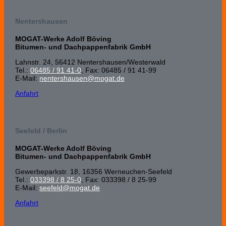
Nentershausen
MOGAT-Werke Adolf Böving
Bitumen- und Dachpappenfabrik GmbH
Lahnstr. 24, 56412 Nenters­hausen/Wester­wald
Tel.:
06485 / 91 41-0
, Fax: 06485 / 91 41-99
E-Mail:
nentershausen@mogat.de
Anfahrt
Seefeld / Berlin
MOGAT-Werke Adolf Böving
Bitumen- und Dachpappenfabrik GmbH
Gewerbeparkstr. 18, 16356 Werneuchen-Seefeld
Tel.:
033398 / 8 25-0
, Fax: 033398 / 8 25-99
E-Mail:
seefeld@mogat.de
Anfahrt