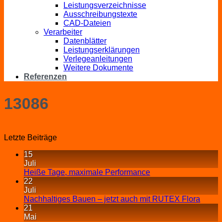
Leistungsverzeichnisse
Ausschreibungstexte
CAD-Dateien
Verarbeiter
Datenblätter
Leistungserklärungen
Verlegeanleitungen
Weitere Dokumente
Referenzen
13086
Letzte Beiträge
15
Juli
Heiße Tage, maximale Performance
22
Juli
Nachhaltiges Bauen – jetzt auch mit RUTEX Flora
21
Mai