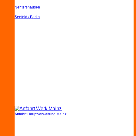
Nentershausen
Seefeld / Berlin
Anfahrt Hauptverwaltung Mainz