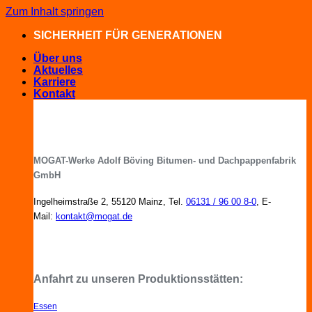
Zum Inhalt springen
SICHERHEIT FÜR GENERATIONEN
Über uns
Aktuelles
Karriere
Kontakt
MOGAT-Werke Adolf Böving Bitumen- und Dachpappenfabrik
GmbH
Ingelheimstraße 2, 55120 Mainz, Tel.
06131 / 96 00 8-0
, E-
Mail:
kontakt@mogat.de
MOGAT-Fachberater in Ihrer Nähe
Anfahrt zu unseren Produktionsstätten:
Essen