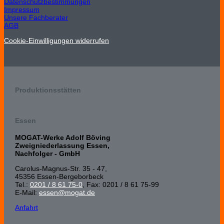
Datenschutzbestimmungen
Impressum
Unsere Fachberater
AGB
Cookie-Einwilligungen widerrufen
Produktionsstätten
Essen
MOGAT-Werke Adolf Böving
Zweigniederlassung Essen,
Nachfolger - GmbH
Carolus-Magnus-Str. 35 - 47,
45356 Essen-Bergeborbeck
Tel.:
0201 / 8 61 75-0
, Fax: 0201 / 8 61 75-99
E-Mail:
essen@mogat.de
Anfahrt