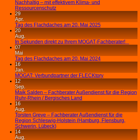
Nachhaltig – mit effektivem Klima- und
Ressourcenschutz
29
Apr.
Tag des Flachdaches am 20. Mai 2025
20
Aug.
In Sekunden direkt zu Ihrem MOGAT-Fachberater!
07
Mai
Tag des Flachdaches am 20. Mai 2024
16
Jan.
MOGAT: Verbundpartner der FLECKtory
12
Sep.
Maik Salden – Fachberater Außendienst für die Region
Ruhr-Rhein / Bergisches Land
16
Aug.
Torsten Greve – Fachberater Außendienst für die
Region Schleswig-Holstein (Hamburg, Flensburg,
Schwerin, Lübeck)
14
Aug.