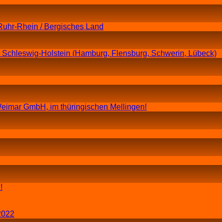
Ruhr-Rhein / Bergisches Land
n Schleswig-Holstein (Hamburg, Flensburg, Schwerin, Lübeck)
eimar GmbH, im thüringischen Mellingen!
!
2022