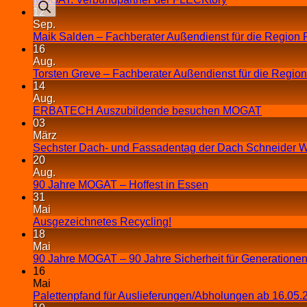
12
Sep.
Maik Salden – Fachberater Außendienst für die Region 
16
Aug.
Torsten Greve – Fachberater Außendienst für die Regio
14
Aug.
ERBATECH Auszubildende besuchen MOGAT
03
März
Sechster Dach- und Fassadentag der Dach Schneider W
20
Aug.
90 Jahre MOGAT – Hoffest in Essen
31
Mai
Ausgezeichnetes Recycling!
18
Mai
90 Jahre MOGAT – 90 Jahre Sicherheit für Generationen
16
Mai
Palettenpfand für Auslieferungen/Abholungen ab 16.05.