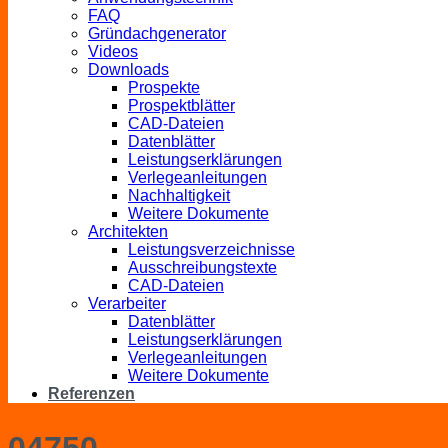
FAQ
Gründachgenerator
Videos
Downloads
Prospekte
Prospektblätter
CAD-Dateien
Datenblätter
Leistungserklärungen
Verlegeanleitungen
Nachhaltigkeit
Weitere Dokumente
Architekten
Leistungsverzeichnisse
Ausschreibungstexte
CAD-Dateien
Verarbeiter
Datenblätter
Leistungserklärungen
Verlegeanleitungen
Weitere Dokumente
Referenzen
04750