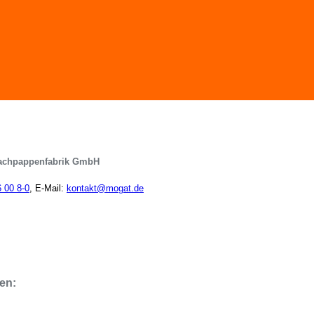
achpappenfabrik GmbH
6 00 8-0
, E-Mail:
kontakt@mogat.de
en: