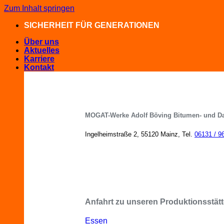
Zum Inhalt springen
SICHERHEIT FÜR GENERATIONEN
Über uns
Aktuelles
Karriere
Kontakt
MOGAT-Werke Adolf Böving Bitumen- und D
Ingelheimstraße 2, 55120 Mainz, Tel.
06131 / 9
MOGAT-Fachberater in Ihrer Nähe
Anfahrt zu unseren Produktionsstätt
Essen